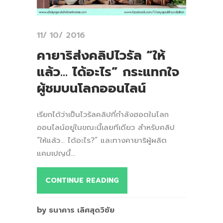
11/ 10/ 2016
คายาริส่งคลิปไวรัล “ให้
แล้ว… ได้อะไร” กระแทกใจ
ผู้ชมบนโลกออนไลน์
เรียกได้ว่าเป็นไวรัลคลิปที่กำลังฮอตในโลก
ออนไลน์อยู่ในขณะนี้เลยทีเดียว สำหรับคลิป
“ให้แล้ว… ได้อะไร?” และทางคายาริผู้ผลิต
แคมเปญนี้...
CONTINUE READING
by ธนาคาร เลิศสุดวิชัย