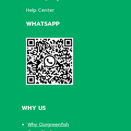
Help Center
WHATSAPP
WHY US
Why Ourgreenfish