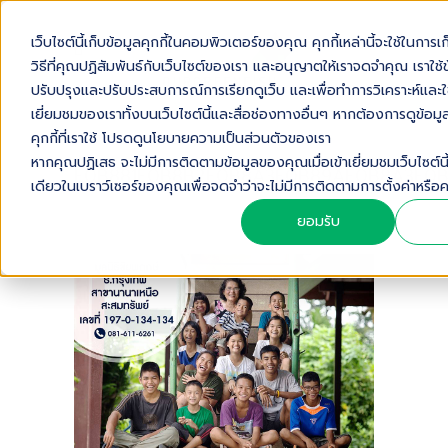
เว็บไซต์นี้เก็บข้อมูลคุกกี้ในคอมพิวเตอร์ของคุณ คุกกี้เหล่านี้จะใช้ในการเก
วิธีที่คุณปฏิสัมพันธ์กับเว็บไซต์ของเรา และอนุญาตให้เราจดจำคุณ เราใช้ข้อ
ปรับปรุงและปรับประสบการณ์การเรียกดูเว็บ และเพื่อทำการวิเคราะห์และใช
เยี่ยมชมของเราทั้งบนเว็บไซต์นี้และสื่อช่องทางอื่นๆ หากต้องการดูข้อมูลเ
คุกกี้ที่เราใช้ โปรดดูนโยบายความเป็นส่วนตัวของเรา
หากคุณปฏิเสธ จะไม่มีการติดตามข้อมูลของคุณเมื่อเข้าเยี่ยมชมเว็บไซต์นี้ 
E0B881E0B8B2E0B8A3E0B89AE0B8A3E0
เดียวในเบราว์เซอร์ของคุณเพื่อจดจำว่าจะไม่มีการติดตามการตั้งค่าห
ยอมรับ