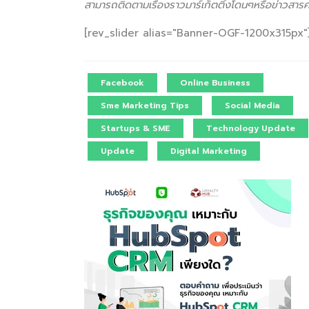
สามารถติดตามเรื่องราวมาร์เก็ตติ้งโดนๆหรือข่าวสาร
[rev_slider alias="Banner-OGF-1200x315px"]
Facebook
Online Business
Sme Marketing Tips
Social Media
Startups & SME
Technology Update
Update
Digital Marketing