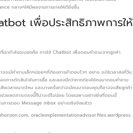
nce กลางๆให้มีผลงานการขายให้ดียิ่งขึ้น
tbot เพื่อประสิทธิภาพการให้
่ที่เรากำลังจะบอกคือ การใช้ Chatbot เพื่อตอบคำถามจากลูกค้า
วอาจจะมีคำถามเล็กๆน้อยๆที่ต้องการคำตอบไวๆ อย่าง จะใช้เวลาส่งกี่วัน
ระกอบการตัดสินใจในการซื้อ และลองนึกว่าหากต้องใช้คนมาตอบคำถาม
จะเสียเวลาขนาดไหน และบางครั้งกว่าจะมีคนมาตอบคุณก็อาจจะเสียลูกค้า
ช่วยลดภาระตรงนีี้ก็น่าจะดีไม่น้อย โดยเฉพาะอย่างยิ่งที่ตอนนี้
้ในการตอบ Message inbox อย่างจริงจังแล้วว
ohorizon.com, oracleimplementationadvisor.files.wordpress.