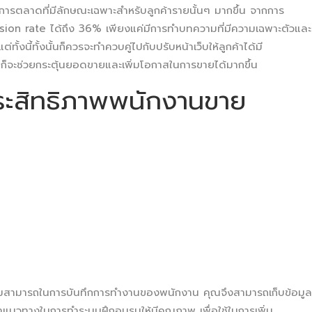
การตลาดที่มีลักษณะเฉพาะสำหรับลูกค้ารายนั้นๆ มากขึ้น จากการ
ersion rate ได้ถึง 36% เพียงแค่มีการทำบทความที่มีความเฉพาะตัวและ
ทั้งนี้ทั้งนั้นก็ควรจะทำควบคู่ไปกับปรับหน้าเว็บให้ลูกค้าได้มี
ก็จะช่วยกระตุ้นยอดขายและเพิ่มโอกาสในการขายได้มากขึ้น
ประสิทธิภาพพนักงานขาย
ความสามารถในการบันทึกการทำงานของพนักงาน คุณจึงสามารถเก็บข้อมูล
หาแนวทางในการทำระบบฝึกอบรมให้มีคุณภาพ เพื่อใช้ในการเพิ่ม