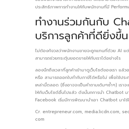
ประสิทธิภาพการทำงานให้กับพนักงานที่มี Performa
ทำงานร่วมกันกับ Cha
บริการลูกค้าที่ดียิ่งขึ้น
ไม่ต้องกังวลว่าพนักงานขายจะถูกแทนที่ด้วย AI แต
สามารถช่วยกระตุ้นยอดขายให้กับเราได้อย่างไร
ลองนึกถึงเวลาที่ลูกค้าเข้ามาดูเว็บไซต์ของเรา แล้
หรือ สามารถออกใบกำกับภาษีได้หรือไม่ เพื่อใช้ป
เหล่านี้ตลอด (ซึ่งอาจจะเป็นคำถามเดิมๆซ้ำๆ) เรา
ให้กับเว็บไซต์อื่นไปแล้ว ดังนั้นกการนำ Chatbot มา
Facebook เริ่มมีการพัฒนานำเอา Chatbot มาใช
Cr. entrepreneur.com, media.licdn.com, se
com