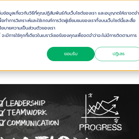
เก็บข้อมูลเกี่ยวกับวิธีที่คุณปฏิสัมพันธ์กับเว็บไซต์ของเรา และอนุญาตให้เราจดจำ
OUT US
SOLUTIONS
INDUSTRIES
SERVICES & S
่อทำการวิเคราะห์และใช้เกณฑ์การวัดผู้เยี่ยมชมของเราทั้งบนเว็บไซต์นี้และสื่อ
ดดูนโยบายความเป็นส่วนตัวของเรา
้ จะมีการใช้คุกกี้เดียวในเบราว์เซอร์ของคุณเพื่อจดจำว่าจะไม่มีการติดตามการ
ด้วยนวัตกรรมใหม่
ยอมรับ
ปฏิเสธ