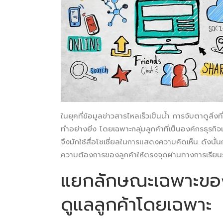
ในยุคที่ข้อมูลข่าวสารไหลเร็วเป็นน้ำ การจับตาดูสิ่งที
ทำอย่างยิ่ง โดยเฉพาะกลุ่มลูกค้าที่เป็นองค์กรธุรก
จึงมักใช้สื่อโซเชี่ยลในการแสดงความคิดเห็น ดังนั
ความต้องการของลูกค้าให้ตรงจุดผ่านทางการเรียนรู้
แยกลักษณะเฉพาะของล
ดูแลลูกค้าโดยเฉพาะ