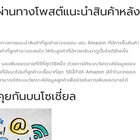
ผ่านทางโพสต์แนะนำสินค้าหลัง
ทางการแนะนำสินค้าที่ลูกค้าอาจจะชอบ เช่น Amazon ที่มีการขึ้นสินค้า
ค้าที่ลูกค้าอาจจะสนใจ ให้กับลูกค้าที่มีการกลับมาดูเว็บไซต์อีกครั้ง
และเพิ่มยอดขายที่ดีที่สุดวิธีหนึ่ง ด้วยการให้ระบบวิเคราะห์ข้อมูลของ
ี่มีแนวโน้มที่ลูกค้าจะซื้อมาที่สุด วิธีนี้ทำให้ Amazon มีกำไรจากยอด
ุณสามารถใช้ระบบวิเคราะห์ข้อมูลลูกค้าเพื่อช่วยในการเพิ่มยอดขายได้
ดคุยกันบนโซเชี่ยล