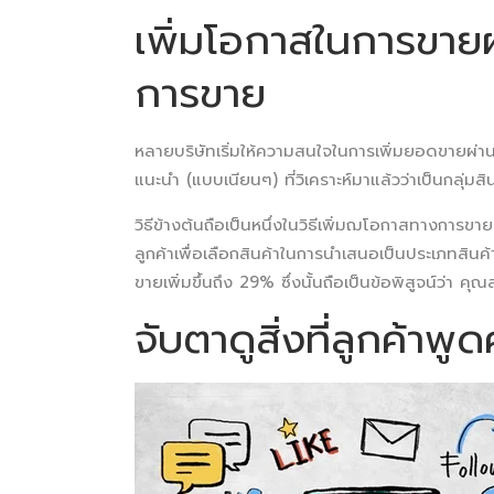
เพิ่มโอกาสในการขาย
การขาย
หลายบริษัทเริ่มให้ความสนใจในการเพิ่มยอดขายผ่าน
แนะนำ (แบบเนียนๆ) ที่วิเคราะห์มาแล้วว่าเป็นกลุ่มสิน
วิธีข้างต้นถือเป็นหนึ่งในวิธีเพิ่มฌโอกาสทางการขาย 
ลูกค้าเพื่อเลือกสินค้าในการนำเสนอเป็นประเภทสินค้าท
ขายเพิ่มขึ้นถึง 29% ซึ่งนั้นถือเป็นข้อพิสูจน์ว่า ค
จับตาดูสิ่งที่ลูกค้าพู