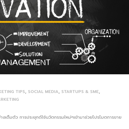
,
,
,
ETING TIPS
SOCIAL MEDIA
STARTUPS & SME
ARKETING
ีอย่างเต็มตัว การประยุกต์ใช้นวัตกรรมใหม่ๆเข้ามาช่วยโปรโมตการขาย