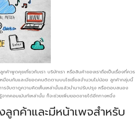
่ลูกค้าพูดคุยเกี่ยวกับเรา บริษัทเรา หรือสินค้าของเราถือเป็นเรื่องที่ควร
ิจเหมือนกันและมียอดคนติดตามบนโซเชี่ยลจำนวนไม่น้อย ลูกค้ากลุ่มนี้
้นการจับตาดูความคิดเห็นเหล่านั้นแล้วนำมาปรับปรุง หรือตอบสนอง
จากคอมเม้นท์เหล่านั้น ก็จะช่วยเพิ่มยอดขายได้อีกทางหนึ่ง
ูกค้าและมีหน้าเพจสำหรับ