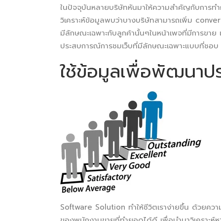
ในปัจจุบันหลายบริษัทหันมาให้ความสำคัญกับการทำ
วิเคราะห์ข้อมูลพบว่าบางบริษัทสามารถเพิ่ม conv
มีลักษณะเฉพาะกับลูกค้านั้นๆในหน้าเพจที่มีการขาย แต่
ประสบการณ์การชมเว็บที่มีลักษณะเฉพาะแบบที่ชอบ 
ใช้ข้อมูลเพื่อพัฒนา
Software Solution ทำให้ชีวิตเราง่ายขึ้น ด้วย
ของพนักงานขายที่ทำยอดได้ดี เพื่อนำมาวิเคราะห์