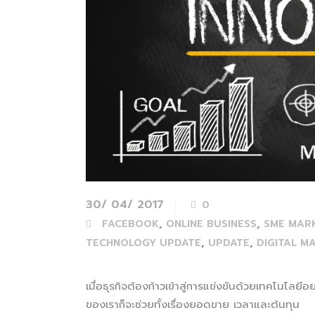
30/ 04/ 2017
0
,
,
FACEBOOK
ONLINE BUSINESS
SME MARK
,
,
TECHNOLOGY UPDATE
UPDATE
DIGITAL M
เมื่อธุรกิจต้องก้าวเข้าสู่การแข่งขันด้วยเทคโนโลย
ของเราก็จะช่วยทั้งเรื่องยอดขาย เวลาและต้นทุน