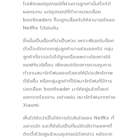
ไม่เพียงแค่อุปกรณ์ที่ผ่านการรูทเท่านั้นที่จะได้
ผลกระทบ แต่อุปกรณ์ที่ทำการปลดล็อค
bootloaders ก็จะถูกบล็อคไม่ให้สามารถโหลด
Netflix ได้เช่นกัน
ซึ่งนั้นเป็นเรื่องที่น่าเป็นห่วง เพราะฟีเจอร์บล็อค
ตัวนี้จะตัดขาดกลุ่มลูกค้าบางส่วนออกไป กลุ่ม
ลูกค้าที่อาจจะไม่ได้รูทเครื่องเพราะต้องการใช้
ซอฟท์แวร์เถื่อน เพียงแต่ต้องการควบคุมการ
ทำงานสมาร์ทโฟนของตัวเองให้มีประสิทธิภาพ
ดียิ่งขึ้น หรือกลุ่มลูกค้าที่ใช้สมาร์ทโฟนที่มีการ
ปลดล็อค bootloader มาให้อยู่แล้วตั้งแต่
ออกจากโรงงาน อย่างเช่น สมาร์ทโฟนจากค่าย
Xiaomi
เห็นได้ชัดว่านี่ไม่ใช้การตัดสินใจของ Netflix ที่
ฉลาดนัก และก็ยังไม่เป็นที่แน่ชัดอีกว่าแอพฯที่
ติดตั้งไว้อยู่แล้วบนอุปกรณ์ดังกล่าว หลังจาก