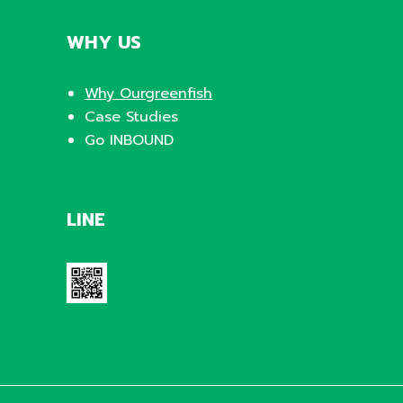
WHY US
Why Ourgreenfish
Case Studies
Go INBOUND
LINE