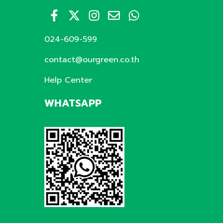
024-609-599
contact@ourgreen.co.th
Help Center
WHATSAPP