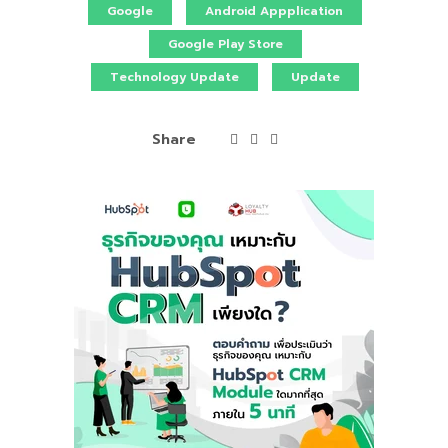
Google
Android Appplication
Google Play Store
Technology Update
Update
Share