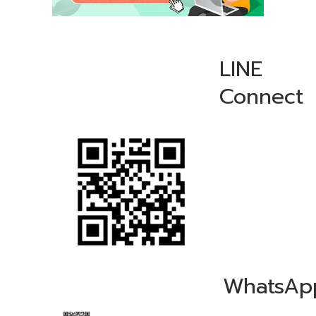
LINE
Connect
WhatsAp