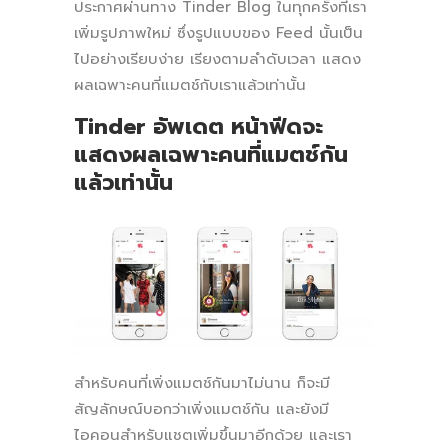
ประกาศผ่านทาง Tinder Blog ในทุกครั้งที่เรา
เพิ่มรูปภาพใหม่ ซึ่งรูปแบบของ Feed นั้นเป็น
ไปอย่างเรียบง่าย เรียงตามลำดับเวลา แสดง
ผลเฉพาะคนที่แมตช์กับเราแล้วเท่านั้น
Tinder อัพเดต หน้าฟีดจะ
แสดงผลเฉพาะคนที่แมตช์กัน
แล้วเท่านั้น
สำหรับคนที่เพิ่งแมตช์กันมาไม่นาน ก็จะมี
สัญลักษณ์บอกว่าเพิ่งแมตช์กัน และยังมี
ไอคอนสำหรับแชตเพิ่มขึ้นมาอีกด้วย และเรา