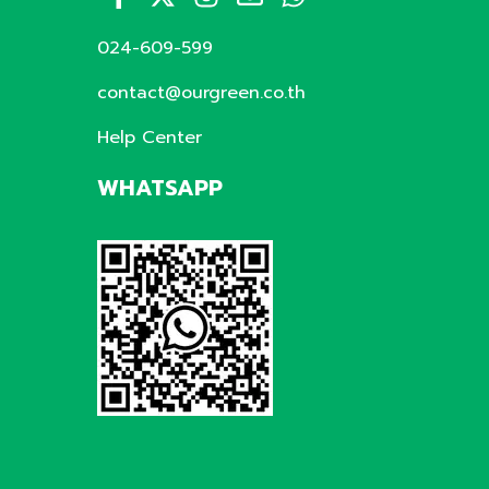
024-609-599
contact@ourgreen.co.th
Help Center
WHATSAPP