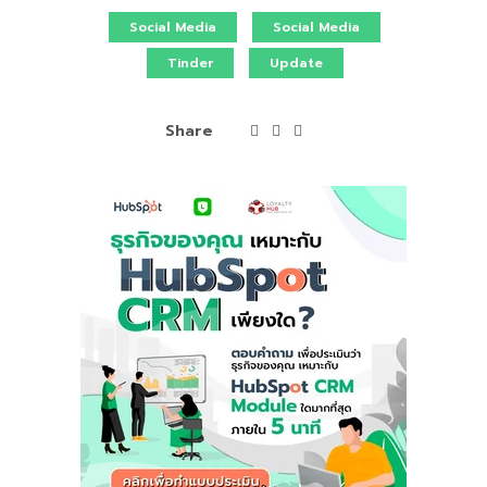
Social Media
Social Media
Tinder
Update
Share