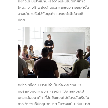
อย่างไร มีเป้าหมายหรือวางแผนไปในทิศทาง
ไหน... บางที พลังด้านบวกและแนวทางเหล่านั้น
อาจนำมาปรับใช้กับธุรกิจของเราได้ไม่มากก็
น้อย
อย่างไรก็ตาม เราไม่จำเป็นที่จะต้องเฟ้นหา
คอร์สสัมมนาแพงๆ หรือมีค่าใช้จ่ายเสมอไป
เพราะสัมมนาดีๆ ที่จัดขึ้นแบบไม่ต้องเสียเงินใน
การเข้าร่วมก็มีอยู่มากมาย ไม่ว่าจะเป็น สัมมนาที่