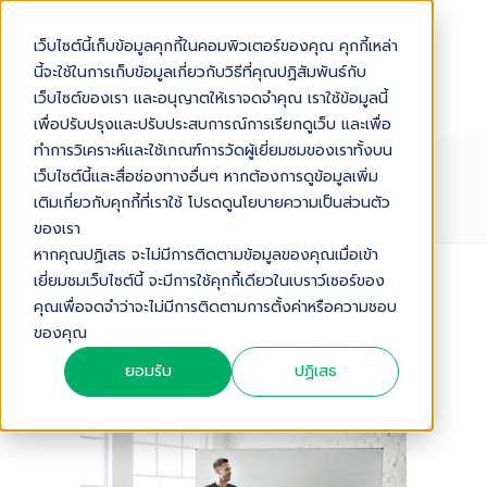
เว็บไซต์นี้เก็บข้อมูลคุกกี้ในคอมพิวเตอร์ของคุณ คุกกี้เหล่า
นี้จะใช้ในการเก็บข้อมูลเกี่ยวกับวิธีที่คุณปฏิสัมพันธ์กับ
เว็บไซต์ของเรา และอนุญาตให้เราจดจำคุณ เราใช้ข้อมูลนี้
เพื่อปรับปรุงและปรับประสบการณ์การเรียกดูเว็บ และเพื่อ
ทำการวิเคราะห์และใช้เกณฑ์การวัดผู้เยี่ยมชมของเราทั้งบน
เหตุผลดีๆ ที่คนทำธุรกิจควรหาโอกาสไป
เว็บไซต์นี้และสื่อช่องทางอื่นๆ หากต้องการดูข้อมูลเพิ่ม
งานสัมมนา
เติมเกี่ยวกับคุกกี้ที่เราใช้ โปรดดูนโยบายความเป็นส่วนตัว
ของเรา
หากคุณปฏิเสธ จะไม่มีการติดตามข้อมูลของคุณเมื่อเข้า
เยี่ยมชมเว็บไซต์นี้ จะมีการใช้คุกกี้เดียวในเบราว์เซอร์ของ
Audio Version
คุณเพื่อจดจำว่าจะไม่มีการติดตามการตั้งค่าหรือความชอบ
ของคุณ
เหตุผลดีๆ ที่คนทำธุรกิจควรหาโอกาสไปงานสัมมนา
3
:
40
ยอมรับ
ปฏิเสธ