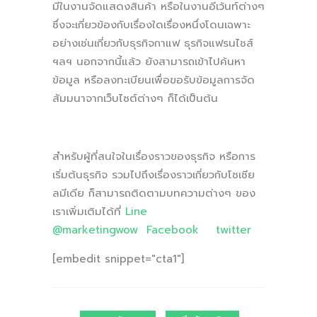
มีในงานจัดแสดงสินค้า หรือในงานอีเว้นท์ต่างๆ
ซึ่งจะเกี่ยวข้องกับเรื่องใดเรื่องหนึ่งโดนเฉพาะ
อย่างเช่นเกี่ยวกับธุรกิจกาแฟ ธุรกิจแฟรนไชส์
ฯลฯ นอกจากนี้แล้ว ยังสามารถเข้าไปค้นหา
ข้อมูล หรือลงทะเบียนเพื่อขอรับข้อมูลการจัด
สัมมนาจากเว็บไซต์ต่างๆ ก็ได้เป็นต้น
สำหรับผู้ที่สนใจในเรื่องราวของธุรกิจ หรือการ
เริ่มต้นธุรกิจ รวมไปถึงเรื่องราวเกี่ยวกับโซเชีย
ลมีเดีย ก็สามารถติดตามบทความต่างๆ ของ
เราเพิ่มเติมได้ที่
Line
@marketingwow
Facebook
twitter
[embedit snippet="cta1"]