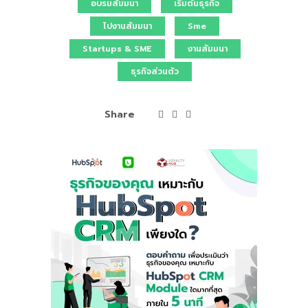
อบรมสัมมนา
เริ่มต้นธุรกิจ
ไปงานสัมมนา
Sme
Startups & SME
งานสัมมนา
ธุรกิจส่วนตัว
Share