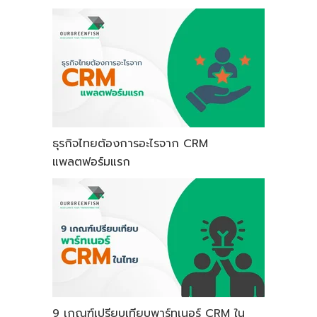
ธุรกิจไทยต้องการอะไรจาก CRM
แพลตฟอร์มแรก
9 เกณฑ์เปรียบเทียบพาร์ทเนอร์ CRM ใน