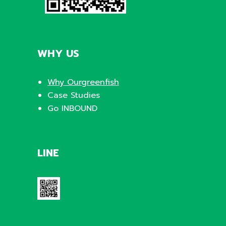
WHY US
Why Ourgreenfish
Case Studies
Go INBOUND
LINE