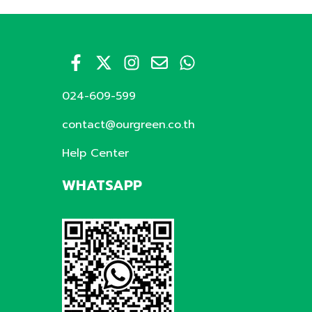
024-609-599
contact@ourgreen.co.th
Help Center
WHATSAPP