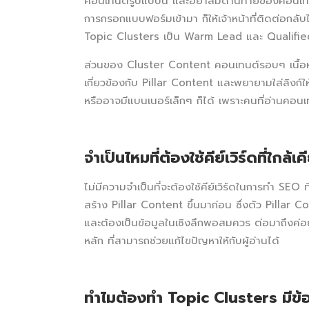
คอนเทนต์รูปแบบนี้ และอย่าลืมด้านท้ายของคอนเทนต
การกรอกแบบฟอร์มเข้ามา ก็ให้เจ้าหน้าที่ติดต่อกลั
Topic Clusters เป็น Warm Lead และ Qualified L
ส่วนของ Cluster Content คอนเทนต์รอบๆ เนื้อหาจ
เกี่ยวข้องกับ Pillar Content และพยายามใส่ลิงก์ให้
หรืออาจมีแบนเนอร์เล็กๆ ก็ได้ เพราะคนที่อ่านคอนเท
จำเป็นไหมที่ต้องใช้คีย์เวิร์ดที่ใกล้เ
ไม่มีความจำเป็นที่จะต้องใช้คีย์เวิร์ดในการทำ SEO 
สร้าง Pillar Content ขึ้นมาก่อน ซึ่งตัว Pillar C
และต้องเป็นข้อมูลในเชิงลึกพอสมควร ต่อมาถึงค่อยส
หลัก ที่สามารถช่วยแก้ไขปัญหาให้กับผู้อ่านได้
ทำไมต้องทำ Topic Clusters
มีข้