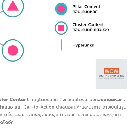
uster Content
ที่อยู่โดยรอบใส่ลิงก์เชื่อมโยงมายัง
คอนเทนต์หลัก
:
ำเสนอ และ Call-to-Action นำเสนอสินค้าและบริการ อาจเป็นในรูป
้ซึ่ง Lead และข้อมูลของลูกค้า ส่วนการจัดเก็บอัเมลของลูกค้า
ดได้อีก