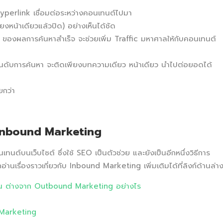
ี Hyperlink เชื่อมต่อระหว่างคอนเทนต์ไปมา
ยงหน้าเดียวแล้วปิด) อย่างเห็นได้ชัด
ของผลการค้นหาสำเร็จ จะช่วยเพิ่ม Traffic มหาศาลให้กับคอนเทนต์
ันดับการค้นหา จะติดเพียงบทความเดียว หน้าเดียว นำไปต่อยอดได้
ยกว่า
 Inbound Marketing
นต์บนเว็บไซต์ ซึ่งใช้ SEO เป็นตัวช่วย และยังเป็นอีกหนึ่งวิธีการ
รื่องราวเกี่ยวกับ Inbound Marketing เพิ่มเติมได้ที่ลิงก์ด้านล่า
ึ้น ต่างจาก Outbound Marketing อย่างไร
 Marketing