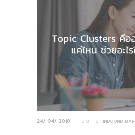
24/ 04/ 2018
0
INBOUND MAR