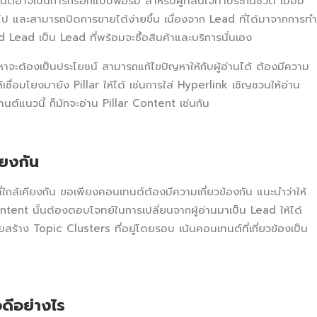
์อาจเป็นการกรอกแบบฟอร์ม สำหรับผู้ที่สนใจทำประกันชีวิต เมื่อมี
บไป และสามารถปิดการขายได้ง่ายขึ้น เนื่องจาก Lead ที่ได้มาจากการทำ
ead เป็น Lead ที่พร้อมจะซื้อสินค้าและบริการนั่นเอง
ะต้องเป็นประโยชน์ สามารถแก้ไขปัญหาให้กับผู้อ่านได้ ต้องมีความ
เชื่อมโยงมายัง Pillar ให้ได้ เช่นการใส่ Hyperlink เชิญชวนให้อ่าน
นต์แนวนี้ ก็มักจะอ่าน Pillar Content เช่นกัน
คียงกัน
ที่ใกล้เคียงกัน ขอเพียงคอนเทนต์ต้องมีความเกี่ยวข้องกัน แนะนำว่าให้
ontent นั้นต้องตอบโจทย์ในการเปลี่ยนจากผู้อ่านมาเป็น Lead ให้ได้
ร้าง Topic Clusters ที่อยู่โดยรอบ เน้นคอนเทนต์ที่เกี่ยวข้องเป็น
อดีอย่างไร