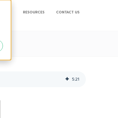
UPPORT
RESOURCES
CONTACT US
5
:
21