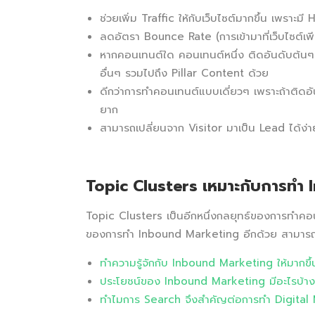
ช่วยเพิ่ม Traffic ให้กับเว็บไซต์มากขึ้น เพราะม
ลดอัตรา Bounce Rate (การเข้ามาที่เว็บไซต์เพี
หากคอนเทนต์ใด คอนเทนต์หนึ่ง ติดอันดับต้นๆ 
อื่นๆ รวมไปถึง Pillar Content ด้วย
ดีกว่าการทำคอนเทนต์แบบเดี่ยวๆ เพราะถ้าติดอ
ยาก
สามารถเปลี่ยนจาก Visitor มาเป็น Lead ได้ง่า
Topic Clusters
เหมาะกับการทำ
Topic Clusters เป็นอีกหนึ่งกลยุทธ์ของการทำคอนเท
ของการทำ Inbound Marketing อีกด้วย สามารถอ่านเ
ทำความรู้จักกับ Inbound Marketing ให้มากข
ประโยชน์ของ Inbound Marketing มีอะไรบ้าง
ทำไมการ Search จึงสำคัญต่อการทำ Digital