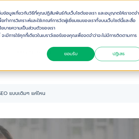
เก็บข้อมูลเกี่ยวกับวิธีที่คุณปฏิสัมพันธ์กับเว็บไซต์ของเรา และอนุญาตให้เราจดจำ
OUT US
SOLUTIONS
INDUSTRIES
SERVICES & S
่อทำการวิเคราะห์และใช้เกณฑ์การวัดผู้เยี่ยมชมของเราทั้งบนเว็บไซต์นี้และสื่อ
ดดูนโยบายความเป็นส่วนตัวของเรา
้ จะมีการใช้คุกกี้เดียวในเบราว์เซอร์ของคุณเพื่อจดจำว่าจะไม่มีการติดตามการ
SEO แบบเดิมๆ แค่ไหน
ยอมรับ
ปฏิเสธ
SEO แบบเดิมๆ แค่ไหน