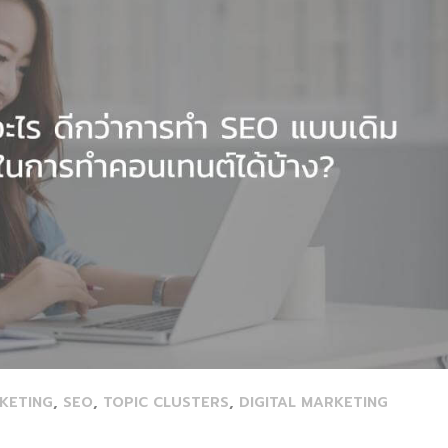
,
,
,
KETING
SEO
TOPIC CLUSTERS
DIGITAL MARKETING