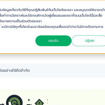
เก็บข้อมูลเกี่ยวกับวิธีที่คุณปฏิสัมพันธ์กับเว็บไซต์ของเรา และอนุญาตให้เราจดจำ
OUT US
SOLUTIONS
INDUSTRIES
SERVICES & S
่อทำการวิเคราะห์และใช้เกณฑ์การวัดผู้เยี่ยมชมของเราทั้งบนเว็บไซต์นี้และสื่อ
ดดูนโยบายความเป็นส่วนตัวของเรา
้ จะมีการใช้คุกกี้เดียวในเบราว์เซอร์ของคุณเพื่อจดจำว่าจะไม่มีการติดตามการ
จอย่างไร้ขีดจำกัด
ยอมรับ
ปฏิเสธ
จอย่างไร้ขีดจำกัด