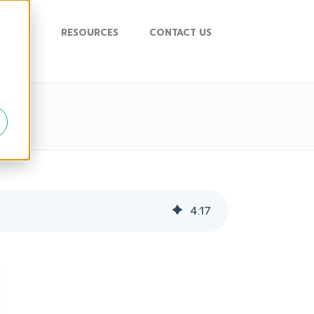
UPPORT
RESOURCES
CONTACT US
4
:
17