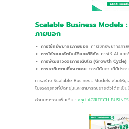
Scalable Business Models : 
ภายนอก
การใช้ทรัพยากรภายนอก
: การใช้ทรัพยากรภาย
การใช้ระบบอัตโนมัติและดิจิทัล
: การใช้ AI และ
การพัฒนาวงจรการเติบโต (Growth Cycle)
:
การหาทีมงานที่เหมาะสม
: การมีทีมงานที่มีป
การสร้าง Scalable Business Models ช่วยให้ธุรก
โมเดลธุรกิจที่ยืดหยุ่นและสามารถขยายตัวได้จะเป็น
อ่านบทความเพิ่มเติม :
สรุป AGRITECH BUSINE