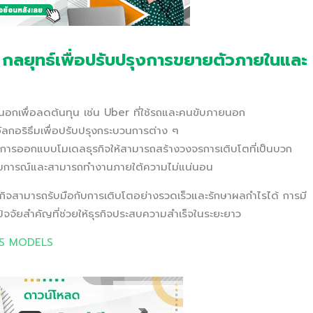
กลยุทธ์เพื่อปรับปรุงการขยายตัวภายในและ
นอกเพื่อลดต้นทุน เช่น Uber ที่ใช้รถและคนขับภายนอก
อัลกอริธึมเพื่อปรับปรุงกระบวนการต่าง ๆ
 การออกแบบโมเดลธุรกิจให้สามารถสร้างวงจรการเติบโตที่เป็นบวก
ระสบการณ์และสามารถทำงานภายใต้ความไม่แน่นอน
ิจสามารถรับมือกับการเติบโตอย่างรวดเร็วและรักษาผลกำไรได้ การมี
ปัจจัยสำคัญที่ช่วยให้ธุรกิจประสบความสำเร็จในระยะยาว
SS MODELS