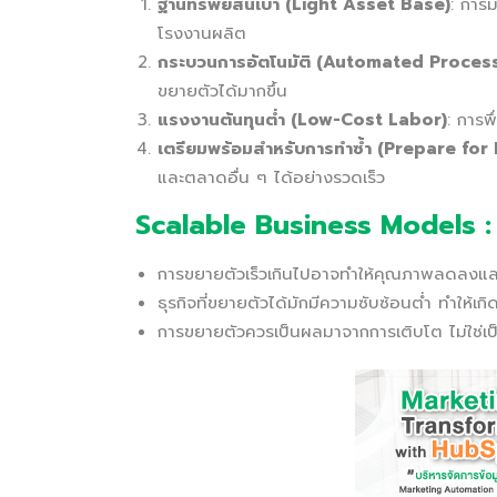
ฐานทรัพย์สินเบา (Light Asset Base)
: การม
โรงงานผลิต
กระบวนการอัตโนมัติ (Automated Proces
ขยายตัวได้มากขึ้น
แรงงานต้นทุนต่ำ (Low-Cost Labor)
: การพึ
เตรียมพร้อมสำหรับการทำซ้ำ (Prepare for 
และตลาดอื่น ๆ ได้อย่างรวดเร็ว
Scalable Business Models :
การขยายตัวเร็วเกินไปอาจทำให้คุณภาพลดลงแล
ธุรกิจที่ขยายตัวได้มักมีความซับซ้อนต่ำ ทำให้เกิ
การขยายตัวควรเป็นผลมาจากการเติบโต ไม่ใช่เป