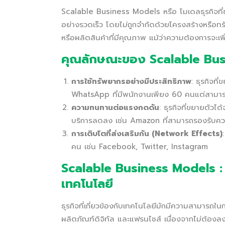
Scalable Business Models หรือ โมเดลธุรกิจที่
อย่างรวดเร็ว โดยไม่ถูกจำกัดด้วยโครงสร้างหรือทรั
หรือผลิตสินค้าที่มีคุณภาพ แม้ว่าความต้องการจะเพิ
คุณลักษณะของ Scalable Bu
การใช้ทรัพยากรอย่างมีประสิทธิภาพ
: ธุรกิจที
WhatsApp ที่มีพนักงานเพียง 60 คนแต่สามารถใ
ความทนทานต่อแรงกดดัน
: ธุรกิจที่ขยายตัวไ
บริการลดลง เช่น Amazon ที่สามารถรองรับคว
การเติบโตที่ส่งเสริมกัน (Network Effects)
คน เช่น Facebook, Twitter, Instagram
Scalable Business Models : ต
เทคโนโลยี
ธุรกิจที่เกี่ยวข้องกับเทคโนโลยีมักมีความสามารถใ
ผลิตภัณฑ์ดิจิทัล และแฟรนไชส์ เนื่องจากไม่ต้องล