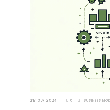
21/ 08/ 2024
0
BUSINESS MO