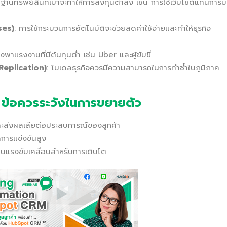
ีฐานทรัพย์สินที่เบาจะทำให้การลงทุนต่ำลง เช่น การใช้เว็บไซต์แทนการมี
ses)
: การใช้กระบวนการอัตโนมัติจะช่วยลดค่าใช้จ่ายและทำให้ธุรกิจ
่งพาแรงงานที่มีต้นทุนต่ำ เช่น Uber และผู้ขับขี่
Replication)
: โมเดลธุรกิจควรมีความสามารถในการทำซ้ำในภูมิภาค
 ข้อควรระวังในการขยายตัว
ะส่งผลเสียต่อประสบการณ์ของลูกค้า
ดการแข่งขันสูง
็นแรงขับเคลื่อนสำหรับการเติบโต