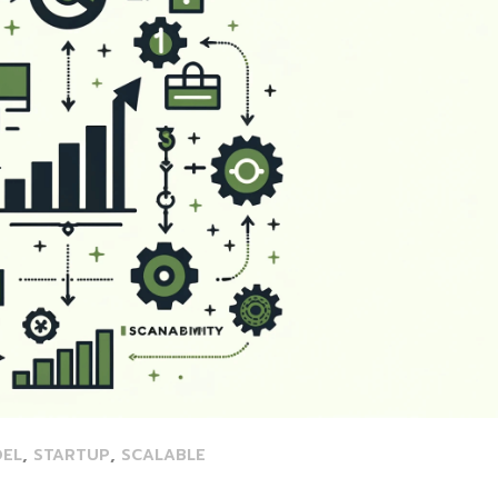
,
,
DEL
STARTUP
SCALABLE