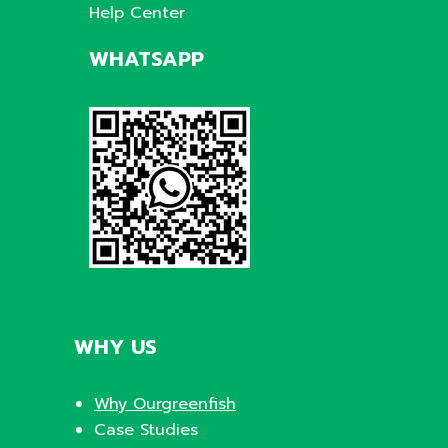
Help Center
WHATSAPP
WHY US
Why Ourgreenfish
Case Studies