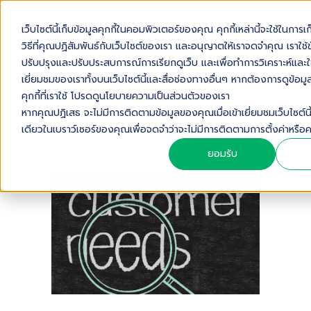
เว็บไซต์นี้เก็บข้อมูลคุกกี้ในคอมพิวเตอร์ของคุณ คุกกี้เหล่านี้จะใช้ในการเก
วิธีที่คุณปฏิสัมพันธ์กับเว็บไซต์ของเรา และอนุญาตให้เราจดจำคุณ เราใช้ข้อ
ปรับปรุงและปรับประสบการณ์การเรียกดูเว็บ และเพื่อทำการวิเคราะห์และใช
เยี่ยมชมของเราทั้งบนเว็บไซต์นี้และสื่อช่องทางอื่นๆ หากต้องการดูข้อมูลเ
คุกกี้ที่เราใช้ โปรดดูนโยบายความเป็นส่วนตัวของเรา
หากคุณปฏิเสธ จะไม่มีการติดตามข้อมูลของคุณเมื่อเข้าเยี่ยมชมเว็บไซต์นี้ 
E0B884E0B8A7E0B8B2E0B8A1E0B895E0
เดียวในเบราว์เซอร์ของคุณเพื่อจดจำว่าจะไม่มีการติดตามการตั้งค่าห
ยอมรับ