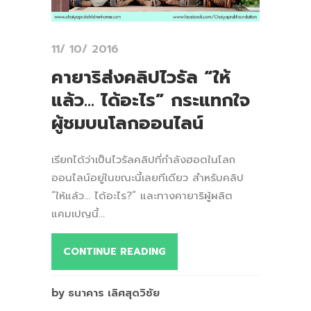
11/ 10/ 2016
คายาริส่งคลิปไวรัล “ให้
แล้ว… ได้อะไร” กระแทกใจ
ผู้ชมบนโลกออนไลน์
เรียกได้ว่าเป็นไวรัลคลิปที่กำลังฮอตในโลก
ออนไลน์อยู่ในขณะนี้เลยทีเดียว สำหรับคลิป
“ให้แล้ว… ได้อะไร?” และทางคายาริผู้ผลิต
แคมเปญนี้...
CONTINUE READING
by ธนาคาร เลิศสุดวิชัย