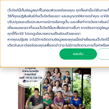
เว็บไซต์นี้เก็บข้อมูลคุกกี้ในคอมพิวเตอร์ของคุณ คุกกี้เหล่านี้จะใช้ในการเก
วิธีที่คุณปฏิสัมพันธ์กับเว็บไซต์ของเรา และอนุญาตให้เราจดจำคุณ เราใช้ข้อ
ปรับปรุงและปรับประสบการณ์การเรียกดูเว็บ และเพื่อทำการวิเคราะห์และใช
เยี่ยมชมของเราทั้งบนเว็บไซต์นี้และสื่อช่องทางอื่นๆ หากต้องการดูข้อมูลเ
คุกกี้ที่เราใช้ โปรดดูนโยบายความเป็นส่วนตัวของเรา
หากคุณปฏิเสธ จะไม่มีการติดตามข้อมูลของคุณเมื่อเข้าเยี่ยมชมเว็บไซต์นี้ 
E0B8A1E0B8B9E0B8A5E0B899E0B8B4E0
เดียวในเบราว์เซอร์ของคุณเพื่อจดจำว่าจะไม่มีการติดตามการตั้งค่าห
ยอมรับ