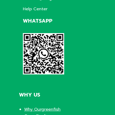
Help Center
WHATSAPP
WHY US
Why Ourgreenfish