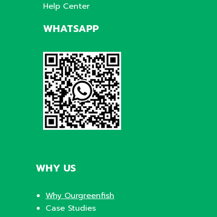
Help Center
WHATSAPP
WHY US
Why Ourgreenfish
Case Studies