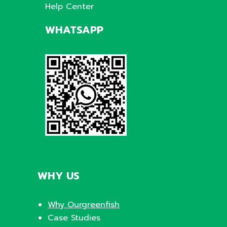
Help Center
WHATSAPP
WHY US
Why Ourgreenfish
Case Studies