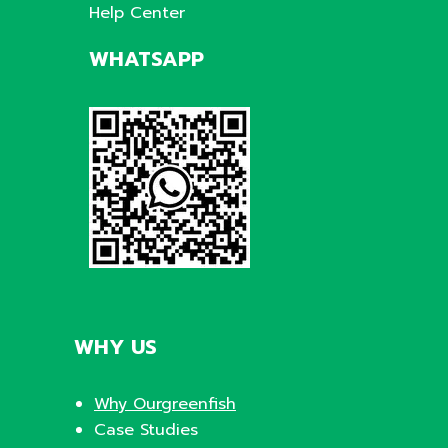
Help Center
WHATSAPP
WHY US
Why Ourgreenfish
Case Studies