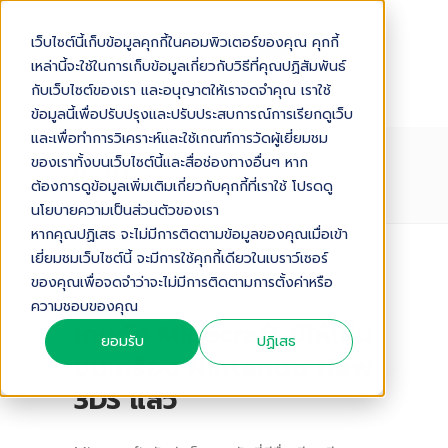
เว็บไซต์นี้เก็บข้อมูลคุกกี้ในคอมพิวเตอร์ของคุณ คุกกี้
เหล่านี้จะใช้ในการเก็บข้อมูลเกี่ยวกับวิธีที่คุณปฏิสัมพันธ์
กับเว็บไซต์ของเรา และอนุญาตให้เราจดจำคุณ เราใช้
ข้อมูลนี้เพื่อปรับปรุงและปรับประสบการณ์การเรียกดูเว็บ
และเพื่อทำการวิเคราะห์และใช้เกณฑ์การวัดผู้เยี่ยมชม
ของเราทั้งบนเว็บไซต์นี้และสื่อช่องทางอื่นๆ หาก
NINTENDO
ต้องการดูข้อมูลเพิ่มเติมเกี่ยวกับคุกกี้ที่เราใช้ โปรดดู
นโยบายความเป็นส่วนตัวของเรา
หากคุณปฏิเสธ จะไม่มีการติดตามข้อมูลของคุณเมื่อเข้า
เยี่ยมชมเว็บไซต์นี้ จะมีการใช้คุกกี้เดียวในเบราว์เซอร์
ของคุณเพื่อจดจำว่าจะไม่มีการติดตามการตั้งค่าหรือ
14/ 09/ 2017
ความชอบของคุณ
เกมดัง Minecraft มีให้เล่น
ยอมรับ
ปฏิเสธ
บนเครื่อง Nintendo New
3DS แล้ว