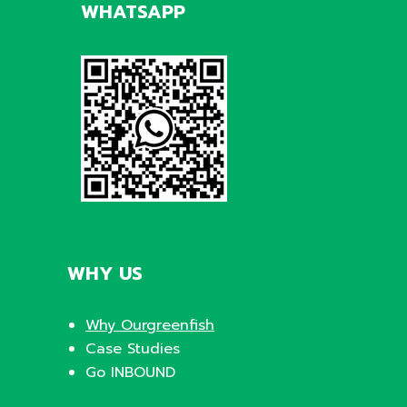
WHATSAPP
WHY US
Why Ourgreenfish
Case Studies
Go INBOUND