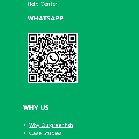
Help Center
WHATSAPP
WHY US
Why Ourgreenfish
Case Studies