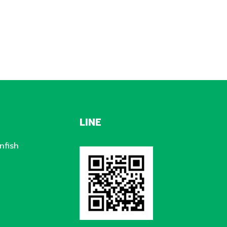
LINE
nfish