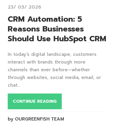
23/ 03/ 2026
CRM Automation: 5
Reasons Businesses
Should Use HubSpot CRM
In today’s digital landscape, customers
interact with brands through more
channels than ever before—whether
through websites, social media, email, or
chat...
CONTINUE READING
by OURGREENFISH TEAM