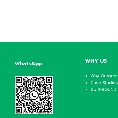
WHY US
WhatsApp
Why Ourgree
Case Studies
Go INBOUND