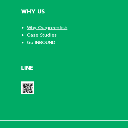
WHY US
Why Ourgreenfish
Case Studies
Go INBOUND
LINE