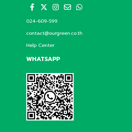
024-609-599
contact@ourgreen.co.th
Help Center
WHATSAPP