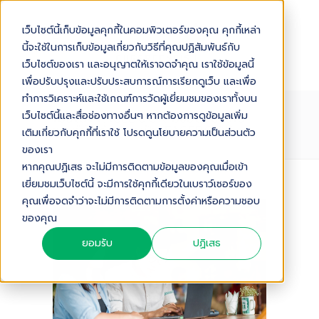
เว็บไซต์นี้เก็บข้อมูลคุกกี้ในคอมพิวเตอร์ของคุณ คุกกี้เหล่า
นี้จะใช้ในการเก็บข้อมูลเกี่ยวกับวิธีที่คุณปฏิสัมพันธ์กับ
เว็บไซต์ของเรา และอนุญาตให้เราจดจำคุณ เราใช้ข้อมูลนี้
เพื่อปรับปรุงและปรับประสบการณ์การเรียกดูเว็บ และเพื่อ
ทำการวิเคราะห์และใช้เกณฑ์การวัดผู้เยี่ยมชมของเราทั้งบน
โฆษณา FACEBOOK มีข้อดีอย่างไร
เว็บไซต์นี้และสื่อช่องทางอื่นๆ หากต้องการดูข้อมูลเพิ่ม
และทำไมถึงต้องเป็น FACEBOOK
เติมเกี่ยวกับคุกกี้ที่เราใช้ โปรดดูนโยบายความเป็นส่วนตัว
ของเรา
หากคุณปฏิเสธ จะไม่มีการติดตามข้อมูลของคุณเมื่อเข้า
เยี่ยมชมเว็บไซต์นี้ จะมีการใช้คุกกี้เดียวในเบราว์เซอร์ของ
Audio Version
คุณเพื่อจดจำว่าจะไม่มีการติดตามการตั้งค่าหรือความชอบ
ของคุณ
ยอมรับ
ปฏิเสธ