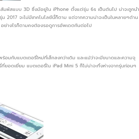
ารสัมผัสแบบ 3D ซึ่งมีอยู่ใน iPhone ตั้งแต่รุ่น 6s เป็นต้นไป น่าจะถูกน
 รุ่น 2017 จะไม่มีเทคโนโลยีนี้ก็ตาม แต่จากความน่าจะเป็นในหลายๆด้าน
ad อย่างไรก็ตามคงต้องรอดูการอัพเดตกันต่อไป
มาพร้อมกับแบตเตอรี่ใหม่ที่เล็กลงกว่าเดิม และแม้ว่าจะมีขนาดและความจุ
่ยอดเยี่ยม แบตเตอรี่ใน iPad Mini 5 ก็ไม่น่าจะทิ้งห่างจากรุ่นก่อนๆ