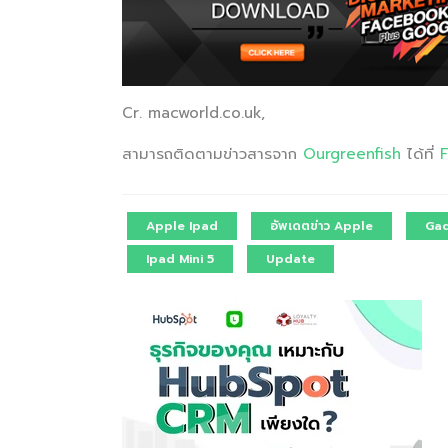
Cr. macworld.co.uk,
สามารถติดตามข่าวสารจาก
Ourgreenfish
ได้ที่
Apple Ipad
อัพเดตข่าว Apple
Ga
Ipad Mini 5
Update