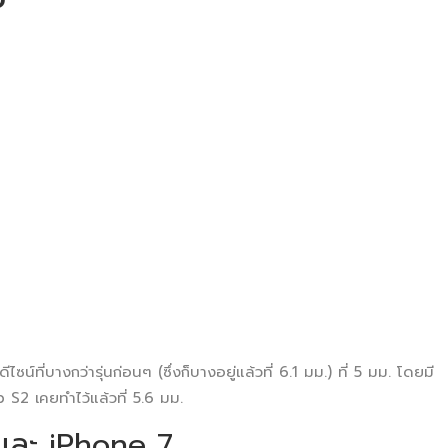
ที่บางกว่ารุ่นก่อนๆ (ซึ่งก็บางอยู่แล้วที่ 6.1 มม.) ที่ 5 มม. โดยมี
S2 เคยทำไว้แล้วที่ 5.6 มม.
 และ iPhone 7