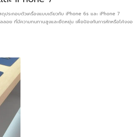
สดุประกอบตัวเครื่องแบบเดียวกับ iPhone 6s และ iPhone 7
ัลลอย ที่มีความทนทานสูงและยืดหยุ่น เพื่อป้องกันการหักหรือโค้งงอ