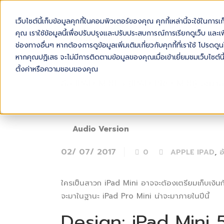
เว็บไซต์นี้เก็บข้อมูลคุกกี้ในคอมพิวเตอร์ของคุณ คุกกี้เหล่านี้จะใช้ในการ
AB
คุณ เราใช้ข้อมูลนี้เพื่อปรับปรุงและปรับประสบการณ์การเรียกดูเว็บ และเพื
ช่องทางอื่นๆ หากต้องการดูข้อมูลเพิ่มเติมเกี่ยวกับคุกกี้ที่เราใช้ โปร
หากคุณปฏิเสธ จะไม่มีการติดตามข้อมูลของคุณเมื่อเข้าเยี่ยมชมเว็บไซต์นี
ตั้งค่าหรือความชอบของคุณ
ลือ IPAD MINI 5 (IPAD PRO MINI) จะมาภา
Audio Version
02/ 07/ 2017
,
0
APPLE IPAD
อ
ใครเป็นสาวก iPad Mini อาจจะต้องเตรียมเก็บเงินกัน
จะมาในฐานะ iPad Pro Mini น่าจะมาภายในปีนี้
Design: iPad Mini 