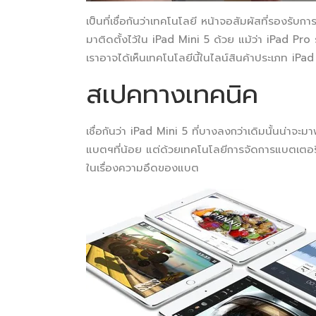
เป็นที่เชื่อกันว่าเทคโนโลยี หน้าจอสัมผัสที่รองรับก
มาติดตั้งไว้ใน iPad Mini 5 ด้วย แม้ว่า iPad Pro
เราอาจได้เห็นเทคโนโลยีนี้ในไลน์สินค้าประเภท iP
สเปคทางเทคนิค
เชื่อกันว่า iPad Mini 5 ที่บางลงกว่าเดิมนั้นน่าจะ
แบตฯที่น้อย แต่ด้วยเทคโนโลยีการจัดการแบตเตอรี่ที
ในเรื่องความอึดของแบต