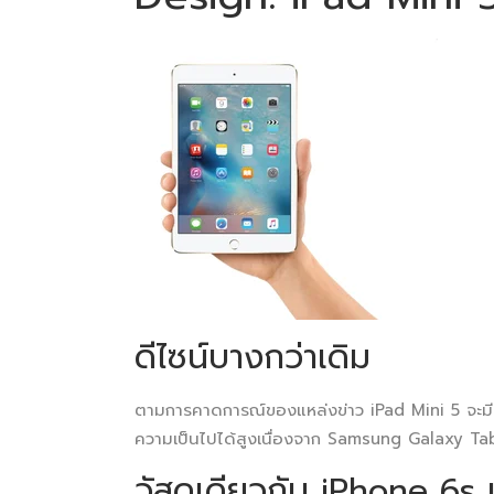
ดีไซน์บางกว่าเดิม
ตามการคาดการณ์ของแหล่งข่าว iPad Mini 5 จะมีดีไซน์
ความเป็นไปได้สูงเนื่องจาก Samsung Galaxy Tab 
วัสดุเดียวกับ iPhone 6s