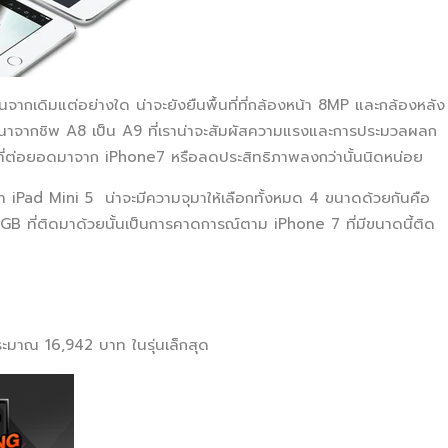
้นจากเดิมแต่อย่างใด น่าจะยังยืนพื้นที่ที่กล้องหน้า 8MP และกล้องหลัง
พัฒนาจากชิพ A8 เป็น A9 ที่เราน่าจะสัมผัสความแรงและการประมวลผลก
ิพเซ็ตที่ต่อยอดมาจาก iPhone7 หรือลดประสิทธิภาพลงกว่านั้นนิดหน่อย
า iPad Mini 5 น่าจะมีความจุมาให้เลือกทั้งหมด 4 ขนาดด้วยกันคือ
ที่ติดมาด้วยนั้นเป็นการคาดการณ์ตาม iPhone 7 ที่มีขนาดนี้ติด
ระมาณ 16,942 บาท ในรุ่นเล็กสุด