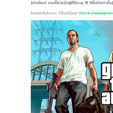
(คำเตือน! เกมนี้สำหรับผู้ที่มีอายุ 18 ปีขึ้นไปเท่านั้น)
ไปสอยกันโลดด ที่ลิ้งค์นี้เลย!
store.steampow