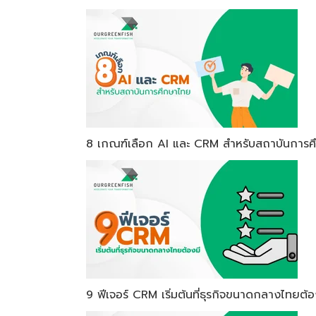
8 เกณฑ์เลือก AI และ CRM สำหรับสถาบันการศ
9 ฟีเจอร์ CRM เริ่มต้นที่ธุรกิจขนาดกลางไทยต้อ