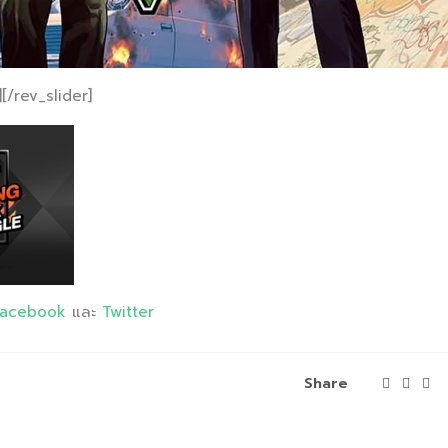
[/rev_slider]
Facebook
และ
Twitter
Share