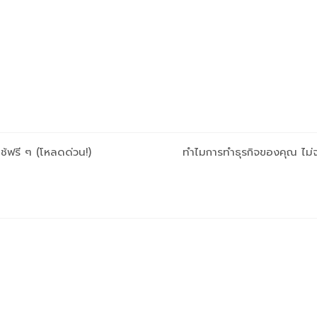
ใช้ฟรี ๆ (โหลดด่วน!)
ทำไมการทำธุรกิจของคุณ ไม่จ