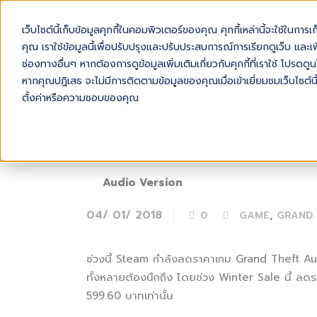
เว็บไซต์นี้เก็บข้อมูลคุกกี้ในคอมพิวเตอร์ของคุณ คุกกี้เหล่านี้จะใช้ในการ
AB
คุณ เราใช้ข้อมูลนี้เพื่อปรับปรุงและปรับประสบการณ์การเรียกดูเว็บ และเพื
ช่องทางอื่นๆ หากต้องการดูข้อมูลเพิ่มเติมเกี่ยวกับคุกกี้ที่เราใช้ โปร
หากคุณปฏิเสธ จะไม่มีการติดตามข้อมูลของคุณเมื่อเข้าเยี่ยมชมเว็บไซต์นี
ตั้งค่าหรือความชอบของคุณ
ลดหนักมาก!!! เกม GRAND THEFT AUTO 
Audio Version
04/ 01/ 2018
,
0
GAME
GRAND 
ช่วงนี้ Steam กำลังลดราคาเกม Grand Theft Au
ทั้งหลายต้องนึกถึง โดยช่วง Winter Sale นี้ ลดร
599.60 บาทเท่านั้น