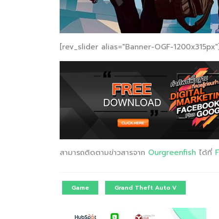
[rev_slider alias="Banner-OGF-1200x315px"]
สามารถติดตามข่าวสารจาก
Ourgreenfish
ได้ที่
Game
Grand Theft Auto V