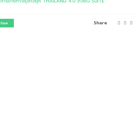
มยอดการขายทางธุรกิจยุค THAILAND 4.0 ด้วยG SUITE
Share
ution