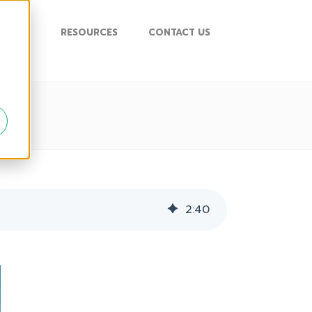
UPPORT
RESOURCES
CONTACT US
2
:
40