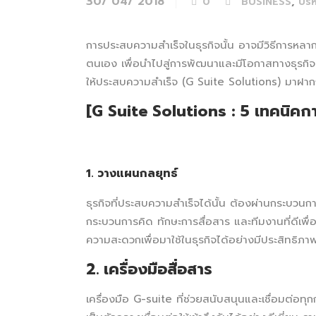
30/ 04/ 2018
,
0
BUSINESS
บริ
การประสบความสำเร็จในธุรกิจนั้น อาจมีวิธีการห
ตนเอง เพื่อนำไปสู่การพัฒนาและมีโอกาสทางธุรกิจม
ให้ประสบความสำเร็จ (G Suite Solutions) มาฝากก
[G Suite Solutions : 5 เทคนิคก
1. วางแผนกลยุทธ์
ธุรกิจที่ประสบความสำเร็จได้นั้น ต้องผ่านกระบ
กระบวนการคิด ทักษะการสื่อสาร และทีมงานที่ดีเพื
ความสะดวกเพื่อมาใช้ในธุรกิจได้อย่างมีประสิทธิภา
2. เครื่องมือสื่อสาร
เครื่องมือ G-suite ที่ช่วยสนับสนุนและเชื่อมต่อท