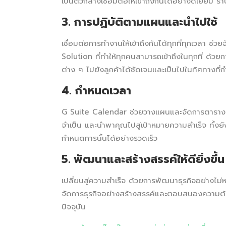
เป็นตัวกลางเชื่อมต่อให้เข้าถึงกันได้อย่างดีเยี่ยม 
3. การปฏิบัติตามแผนและนำไปใช้
เชื่อมต่อการทำงานให้เข้าถึงกันได้ทุกที่ทุกเวลา ช่
Solution ที่ทำให้ทุกคนสามารถเข้าถึงในทุกที่ ด้วย
ต่าง ๆ ไปยังลูกค้าได้ชัดเจนและเป็นไปในทิศทางที
4. กำหนดเวลา
G Suite Calendar ช่วยวางแผนและจัดการตารางเวล
จำเป็น และนำพาคุณไปสู่เป้าหมายความสำเร็จ ทั้งย
กำหนดการนั้นได้อย่างรวดเร็ว
5. พัฒนาและสร้างสรรค์ให้ดียิ่งขึ้น
เปลี่ยนสู่ความสำเร็จ ด้วยการพัฒนาธุรกิจอย่างไม่หยุ
จัดการธุรกิจอย่างสร้างสรรค์และตอบสนองความต้อ
ปัจจุบัน