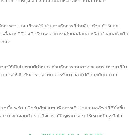
ราบรื่น จึงทำให้ธุรกิจประสบความสำเร็จและมีโอกาสมากขึ้น
วยจัดการตามแผนที่วางไว้ ผ่านการจัดการที่ง่ายขึ้น ด้วย G Suite
การสื่อสารที่มีประสิทธิภาพ สามารถส่งต่อข้อมูล หรือ นำเสนอไอเดีย
่กำหนด
าให้เป็นไปตามที่กำหนด ช่วยจัดการงานต่าง ๆ ลดระยะเวลาที่ไม่
ังแสดงให้เห็นถึงการวางแผน การรักษาเวลาได้ดีและเป็นไปตาม
ดยั้ง พร้อมเปิดรับสิ่งใหม่ๆ เพื่อการเติบโตและผลลัพธ์ที่ดียิ่งขึ้น
งการของลูกค้า รวมถึงการแก้ปัญหาต่าง ๆ ให้เหมาะกับธุรกิจใน