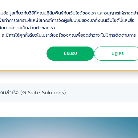
เก็บข้อมูลเกี่ยวกับวิธีที่คุณปฏิสัมพันธ์กับเว็บไซต์ของเรา และอนุญาตให้เราจดจำ
OUT US
SOLUTIONS
INDUSTRIES
SERVICES & S
่อทำการวิเคราะห์และใช้เกณฑ์การวัดผู้เยี่ยมชมของเราทั้งบนเว็บไซต์นี้และสื่อ
ดดูนโยบายความเป็นส่วนตัวของเรา
้ จะมีการใช้คุกกี้เดียวในเบราว์เซอร์ของคุณเพื่อจดจำว่าจะไม่มีการติดตามการ
ามสำเร็จ (G SUITE SOLUTIONS)
ยอมรับ
ปฏิเสธ
วามสำเร็จ (G Suite Solutions)