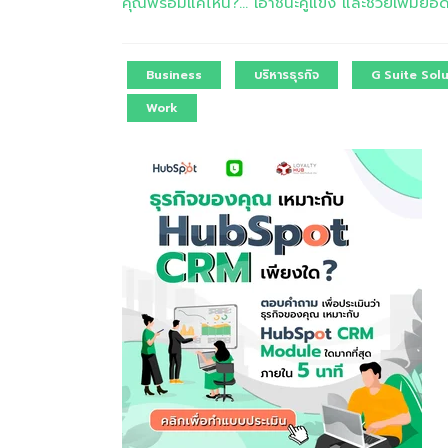
คุณพร้อมแค่ไหน?... เอาชนะคู่แข่ง และช่วยเพิ่
Business
บริหารธุรกิจ
G Suite Sol
Work