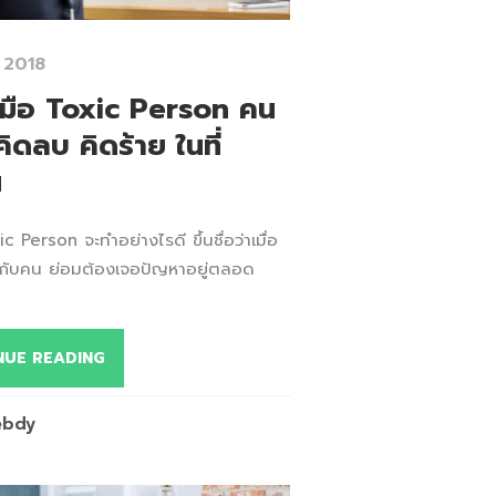
 2018
รับมือ Toxic Person คน
คิดลบ คิดร้าย ในที่
น
ic Person จะทำอย่างไรดี ขึ้นชื่อว่าเมื่อ
กับคน ย่อมต้องเจอปัญหาอยู่ตลอด
NUE READING
ebdy