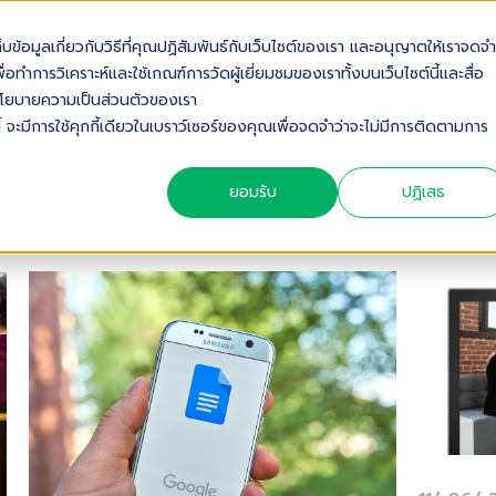
เก็บข้อมูลเกี่ยวกับวิธีที่คุณปฏิสัมพันธ์กับเว็บไซต์ของเรา และอนุญาตให้เราจดจำ
OUT US
SOLUTIONS
INDUSTRIES
SERVICES & S
่อทำการวิเคราะห์และใช้เกณฑ์การวัดผู้เยี่ยมชมของเราทั้งบนเว็บไซต์นี้และสื่อ
ดดูนโยบายความเป็นส่วนตัวของเรา
้ จะมีการใช้คุกกี้เดียวในเบราว์เซอร์ของคุณเพื่อจดจำว่าจะไม่มีการติดตามการ
ยอมรับ
ปฏิเสธ