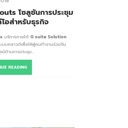
2018
uts โซลูชันการประชุม
ีโอสำหรับธุรกิจ
s
บริการภายใต้
G suite Solution
ะบบคลาวด์เพื่อให้ผู้คนทำงานร่วมกัน
น์ด้านการประชุม...
NUE READING