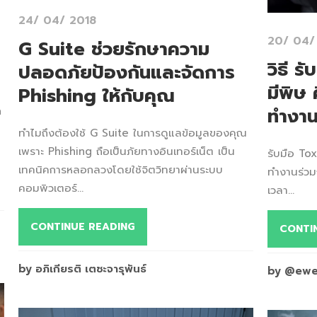
24/ 04/ 2018
20/ 04/
G Suite ช่วยรักษาความ
วิธี 
ปลอดภัยป้องกันและจัดการ
มีพิษ 
Phishing ให้กับคุณ
ทำงา
ก
ทำไมถึงต้องใช้ G Suite ในการดูแลข้อมูลของคุณ
เพราะ Phishing ถือเป็นภัยทางอินเทอร์เน็ต เป็น
รับมือ Tox
เทคนิคการหลอกลวงโดยใช้จิตวิทยาผ่านระบบ
ทำงานร่วม
คอมพิวเตอร์...
เวลา...
CONTINUE READING
CONTI
by อภิเกียรติ เตชะจารุพันธ์
by @ew