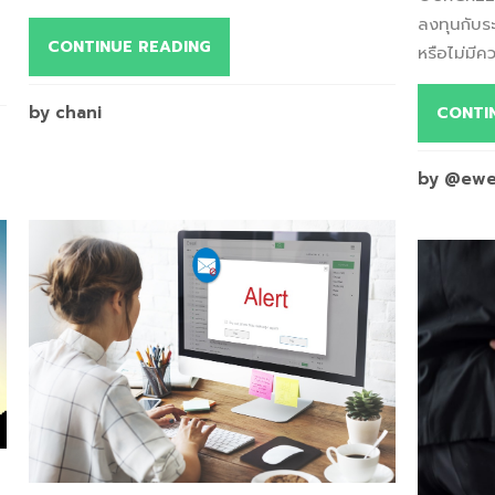
ลงทุนกับระบ
CONTINUE READING
หรือไม่มีคว
by chani
CONTI
by @ew