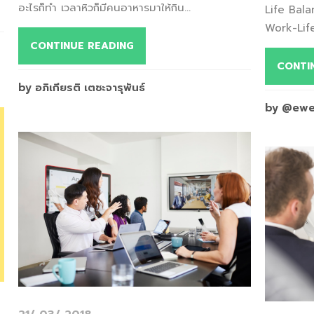
อะไรก็ทำ เวลาหิวก็มีคนอาหารมาให้กิน...
Life Balan
Work-Life
CONTINUE READING
CONTI
by อภิเกียรติ เตชะจารุพันธ์
by @ew