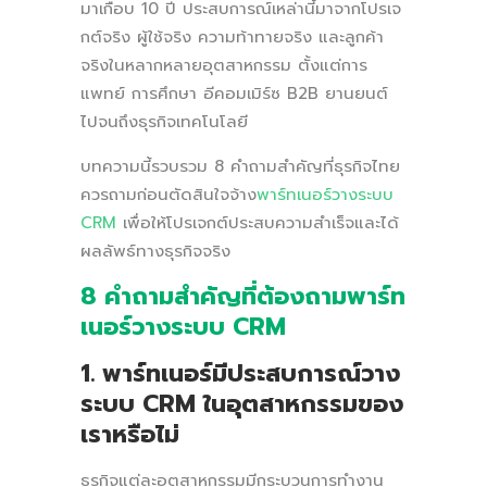
มาเกือบ 10 ปี ประสบการณ์เหล่านี้มาจากโปรเจ
กต์จริง ผู้ใช้จริง ความท้าทายจริง และลูกค้า
จริงในหลากหลายอุตสาหกรรม ตั้งแต่การ
แพทย์ การศึกษา อีคอมเมิร์ซ B2B ยานยนต์
ไปจนถึงธุรกิจเทคโนโลยี
บทความนี้รวบรวม 8 คำถามสำคัญที่ธุรกิจไทย
ควรถามก่อนตัดสินใจจ้าง
พาร์ทเนอร์วางระบบ
CRM
เพื่อให้โปรเจกต์ประสบความสำเร็จและได้
ผลลัพธ์ทางธุรกิจจริง
8 คำถามสำคัญที่ต้องถามพาร์ท
เนอร์วางระบบ CRM
1. พาร์ทเนอร์มีประสบการณ์วาง
ระบบ CRM ในอุตสาหกรรมของ
เราหรือไม่
ธุรกิจแต่ละอุตสาหกรรมมีกระบวนการทำงาน