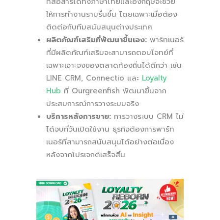
ที่สื่อสารได้ทั้งภาษาไทยและอังกฤษจะช่วย
ให้การทำงานราบรื่นขึ้น โดยเฉพาะเมื่อต้อง
ติดต่อกับทีมสนับสนุนต่างประเทศ
ผลิตภัณฑ์เสริมที่พัฒนาขึ้นเอง:
พาร์ทเนอร์
ที่มีผลิตภัณฑ์เสริมจะสามารถตอบโจทย์ที่
เฉพาะเจาะจงของตลาดท้องถิ่นได้ดีกว่า เช่น
LINE CRM, Connectio และ
Loyalty
Hub
ที่ Ourgreenfish พัฒนาขึ้นจาก
ประสบการณ์การวางระบบจริง
บริการหลังการขาย:
การวางระบบ CRM ไม่
ได้จบที่วันเปิดใช้งาน ธุรกิจต้องการพาร์ท
เนอร์ที่สามารถสนับสนุนได้อย่างต่อเนื่อง
หลังจากโปรเจกต์เสร็จสิ้น