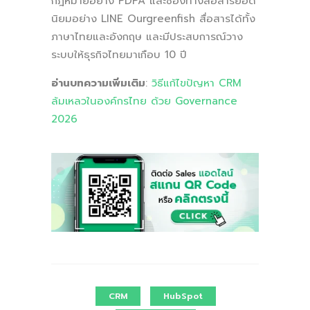
กฎหมายอย่าง PDPA และช่องทางสื่อสารยอด
นิยมอย่าง LINE Ourgreenfish สื่อสารได้ทั้ง
ภาษาไทยและอังกฤษ และมีประสบการณ์วาง
ระบบให้ธุรกิจไทยมาเกือบ 10 ปี
อ่านบทความเพิ่มเติม
:
วิธีแก้ไขปัญหา CRM
ล้มเหลวในองค์กรไทย ด้วย Governance
2026
CRM
HubSpot