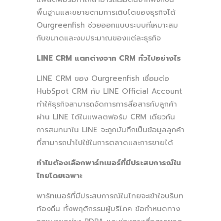
พื้นฐานและขยายตามการเติบโตของธุรกิจได้
Ourgreenfish ช่วยออกแบบระบบที่เหมาะสม
กับขนาดและงบประมาณของแต่ละธุรกิจ
LINE CRM แตกต่างจาก CRM ทั่วไปอย่างไร
LINE CRM ของ Ourgreenfish เชื่อมต่อ
HubSpot CRM กับ LINE Official Account
ทำให้ธุรกิจสามารถจัดการการสื่อสารกับลูกค้า
ผ่าน LINE ได้ในแพลตฟอร์ม CRM เดียวกัน
การสนทนาใน LINE จะถูกบันทึกเป็นข้อมูลลูกค้า
ที่สามารถนำไปใช้ในการตลาดและการขายได้
ทำไมต้องเลือกพาร์ทเนอร์ที่มีประสบการณ์ใน
ไทยโดยเฉพาะ
พาร์ทเนอร์ที่มีประสบการณ์ในไทยจะเข้าใจบริบท
ท้องถิ่น ทั้งพฤติกรรมผู้บริโภค ข้อกำหนดทาง