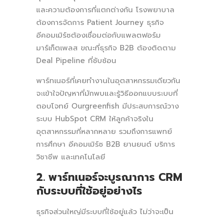
และความต้องการที่แตกต่างกัน โรงพยาบาล
ต้องการจัดการ Patient Journey ธุรกิจ
อีคอมเมิร์ซต้องเชื่อมต่อกับแพลตฟอร์ม
มาร์เก็ตเพลส ขณะที่ธุรกิจ B2B ต้องติดตาม
Deal Pipeline ที่ซับซ้อน
พาร์ทเนอร์ที่เคยทำงานในอุตสาหกรรมเดียวกัน
จะเข้าใจปัญหาที่มักพบและรู้วิธีออกแบบระบบที่
ตอบโจทย์ Ourgreenfish มีประสบการณ์วาง
ระบบ HubSpot CRM ให้ลูกค้าจริงใน
อุตสาหกรรมที่หลากหลาย รวมถึงการแพทย์
การศึกษา อีคอมเมิร์ซ B2B ยานยนต์ บริการ
วิชาชีพ และเทคโนโลยี
2. พาร์ทเนอร์จะบูรณาการ CRM
กับระบบที่ใช้อยู่อย่างไร
ธุรกิจส่วนใหญ่มีระบบที่ใช้อยู่แล้ว ไม่ว่าจะเป็น