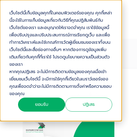
เว็บไซต์นี้เก็บข้อมูลคุกกี้ในคอมพิวเตอร์ของคุณ คุกกี้เหล่า
นี้จะใช้ในการเก็บข้อมูลเกี่ยวกับวิธีที่คุณปฏิสัมพันธ์กับ
เว็บไซต์ของเรา และอนุญาตให้เราจดจำคุณ เราใช้ข้อมูลนี้
เพื่อปรับปรุงและปรับประสบการณ์การเรียกดูเว็บ และเพื่อ
ทำการวิเคราะห์และใช้เกณฑ์การวัดผู้เยี่ยมชมของเราทั้งบน
8 คำถามก่อนจ้างพาร์ทเนอร์วางระบบ
เว็บไซต์นี้และสื่อช่องทางอื่นๆ หากต้องการดูข้อมูลเพิ่ม
CRM ในไทย
เติมเกี่ยวกับคุกกี้ที่เราใช้ โปรดดูนโยบายความเป็นส่วนตัว
ของเรา
หากคุณปฏิเสธ จะไม่มีการติดตามข้อมูลของคุณเมื่อเข้า
เยี่ยมชมเว็บไซต์นี้ จะมีการใช้คุกกี้เดียวในเบราว์เซอร์ของ
Audio Version
คุณเพื่อจดจำว่าจะไม่มีการติดตามการตั้งค่าหรือความชอบ
ของคุณ
8 คำถามก่อนจ้างพาร์ทเนอร์วางระบบ CRM ในไทย
12
:
01
ยอมรับ
ปฏิเสธ