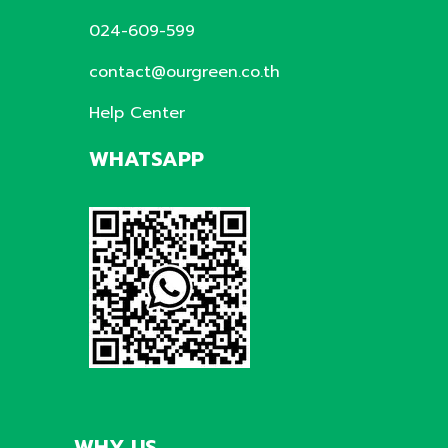
024-609-599
contact@ourgreen.co.th
Help Center
WHATSAPP
WHY US