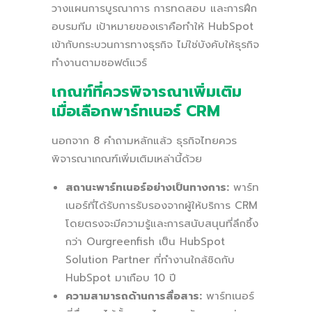
วางแผนการบูรณาการ การทดสอบ และการฝึก
อบรมทีม เป้าหมายของเราคือทำให้ HubSpot
เข้ากับกระบวนการทางธุรกิจ ไม่ใช่บังคับให้ธุรกิจ
ทำงานตามซอฟต์แวร์
เกณฑ์ที่ควรพิจารณาเพิ่มเติม
เมื่อเลือกพาร์ทเนอร์ CRM
นอกจาก 8 คำถามหลักแล้ว ธุรกิจไทยควร
พิจารณาเกณฑ์เพิ่มเติมเหล่านี้ด้วย
สถานะพาร์ทเนอร์อย่างเป็นทางการ:
พาร์ท
เนอร์ที่ได้รับการรับรองจากผู้ให้บริการ CRM
โดยตรงจะมีความรู้และการสนับสนุนที่ลึกซึ้ง
กว่า Ourgreenfish เป็น HubSpot
Solution Partner ที่ทำงานใกล้ชิดกับ
HubSpot มาเกือบ 10 ปี
ความสามารถด้านการสื่อสาร:
พาร์ทเนอร์