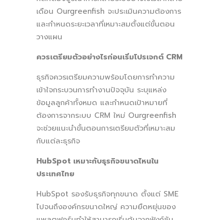
เดือน Ourgreenfish จะประเมินความต้องการ
และกำหนดระยะเวลาที่เหมาะสมตั้งแต่ขั้นตอน
วางแผน
ควรเตรียมตัวอย่างไรก่อนเริ่มโปรเจกต์ CRM
ธุรกิจควรเตรียมความพร้อมโดยการทำความ
เข้าใจกระบวนการทำงานปัจจุบัน ระบุแหล่ง
ข้อมูลลูกค้าทั้งหมด และกำหนดเป้าหมายที่
ต้องการจากระบบ CRM ใหม่ Ourgreenfish
จะช่วยแนะนำขั้นตอนการเตรียมตัวที่เหมาะสม
กับแต่ละธุรกิจ
HubSpot เหมาะกับธุรกิจขนาดไหนใน
ประเทศไทย
HubSpot รองรับธุรกิจทุกขนาด ตั้งแต่ SME
ไปจนถึงองค์กรขนาดใหญ่ ความยืดหยุ่นของ
แพลตฟอร์มทำให้สามารถเริ่มต้นจากฟังก์ชัน