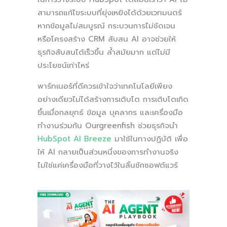
สามารถแก้ไขระบบที่ยุ่งเหยิงได้ด้วยเวทมนตร์
หากข้อมูลไม่สมบูรณ์ กระบวนการไม่ชัดเจน
หรือโครงสร้าง CRM สับสน AI อาจช่วยให้
ธุรกิจสับสนได้เร็วขึ้น ล้ำสมัยมาก แต่ไม่มี
ประโยชน์เท่าไหร่
พาร์ทเนอร์ที่ดีควรเข้าใจว่าเทคโนโลยีเพียง
อย่างเดียวไม่ได้สร้างการเติบโต การเติบโตเกิด
ขึ้นเมื่อกลยุทธ์ ข้อมูล บุคลากร และเครื่องมือ
ทำงานร่วมกัน Ourgreenfish ช่วยธุรกิจนำ
HubSpot AI Breeze
มาใช้ในทางปฏิบัติ เพื่อ
ให้ AI กลายเป็นส่วนหนึ่งของการทำงานจริง
ไม่ใช่แค่เครื่องมือที่วางไว้ในลิ้นชักซอฟต์แวร์