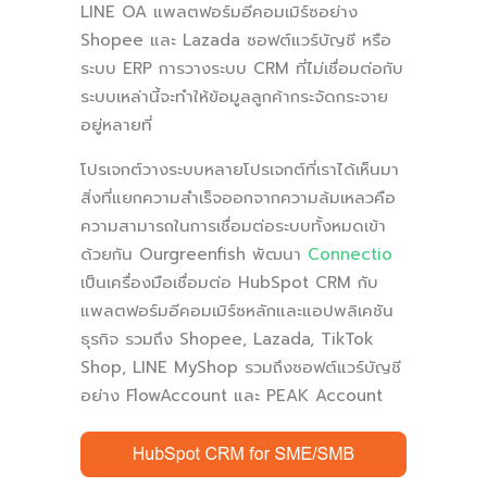
LINE OA แพลตฟอร์มอีคอมเมิร์ซอย่าง
Shopee และ Lazada ซอฟต์แวร์บัญชี หรือ
ระบบ ERP การวางระบบ CRM ที่ไม่เชื่อมต่อกับ
ระบบเหล่านี้จะทำให้ข้อมูลลูกค้ากระจัดกระจาย
อยู่หลายที่
โปรเจกต์วางระบบหลายโปรเจกต์ที่เราได้เห็นมา
สิ่งที่แยกความสำเร็จออกจากความล้มเหลวคือ
ความสามารถในการเชื่อมต่อระบบทั้งหมดเข้า
ด้วยกัน Ourgreenfish พัฒนา
Connectio
เป็นเครื่องมือเชื่อมต่อ HubSpot CRM กับ
แพลตฟอร์มอีคอมเมิร์ซหลักและแอปพลิเคชัน
ธุรกิจ รวมถึง Shopee, Lazada, TikTok
Shop, LINE MyShop รวมถึงซอฟต์แวร์บัญชี
อย่าง FlowAccount และ PEAK Account