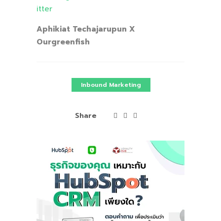
itter
Aphikiat Techajarupun X
Ourgreenfish
Inbound Marketing
Share