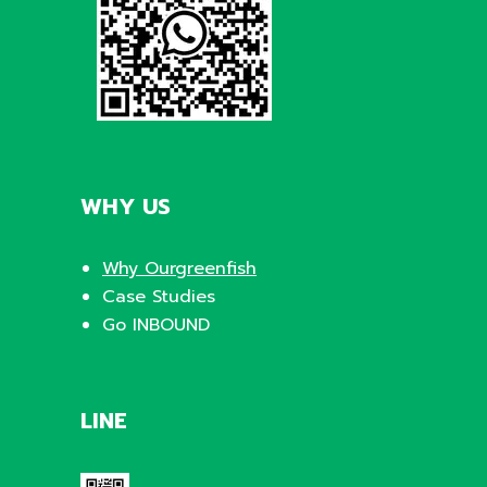
WHY US
Why Ourgreenfish
Case Studies
Go INBOUND
LINE