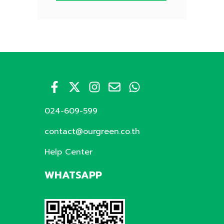
024-609-599
contact@ourgreen.co.th
Help Center
WHATSAPP