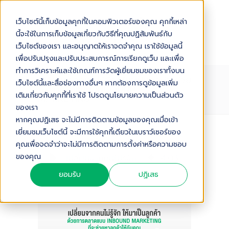
เว็บไซต์นี้เก็บข้อมูลคุกกี้ในคอมพิวเตอร์ของคุณ คุกกี้เหล่า
นี้จะใช้ในการเก็บข้อมูลเกี่ยวกับวิธีที่คุณปฏิสัมพันธ์กับ
เว็บไซต์ของเรา และอนุญาตให้เราจดจำคุณ เราใช้ข้อมูลนี้
เพื่อปรับปรุงและปรับประสบการณ์การเรียกดูเว็บ และเพื่อ
ทำการวิเคราะห์และใช้เกณฑ์การวัดผู้เยี่ยมชมของเราทั้งบน
เปลี่ยนจากคนไม่รู้จักให้มาเป็นลูกค้า ด้วย
เว็บไซต์นี้และสื่อช่องทางอื่นๆ หากต้องการดูข้อมูลเพิ่ม
การตลาดแบบ INBOUND
เติมเกี่ยวกับคุกกี้ที่เราใช้ โปรดดูนโยบายความเป็นส่วนตัว
MARKETING
ของเรา
หากคุณปฏิเสธ จะไม่มีการติดตามข้อมูลของคุณเมื่อเข้า
เยี่ยมชมเว็บไซต์นี้ จะมีการใช้คุกกี้เดียวในเบราว์เซอร์ของ
Audio Version
คุณเพื่อจดจำว่าจะไม่มีการติดตามการตั้งค่าหรือความชอบ
ของคุณ
เปลี่ยนจากคนไม่รู้จักให้มาเป็นลูกค้า ด้วยการตลาดแบบ Inbound Marketing
4
:
03
ยอมรับ
ปฏิเสธ