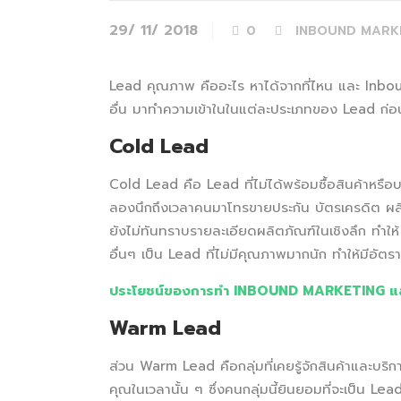
29/ 11/ 2018
0
INBOUND MARK
Lead คุณภาพ คืออะไร หาได้จากที่ไหน และ Inbou
อื่น มาทำความเข้าในในแต่ละประเภทของ Lead ก่อน
Cold Lead
Cold Lead คือ Lead ที่ไม่ได้พร้อมซื้อสินค้าหรือ
ลองนึกถึงเวลาคนมาโทรขายประกัน บัตรเครดิต ผลิตภ
ยังไม่ทันทราบรายละเอียดผลิตภัณฑ์ในเชิงลึก ทำใ
อื่นๆ เป็น Lead ที่ไม่มีคุณภาพมากนัก ทำให้มีอัต
ประโยชน์ของการทำ INBOUND MARKETING และ
Warm Lead
ส่วน Warm Lead คือกลุ่มที่เคยรู้จักสินค้าและบริ
คุณในเวลานั้น ๆ ซึ่งคนกลุ่มนี้ยินยอมที่จะเป็น L