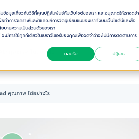
เก็บข้อมูลเกี่ยวกับวิธีที่คุณปฏิสัมพันธ์กับเว็บไซต์ของเรา และอนุญาตให้เราจดจำ
OUT US
SOLUTIONS
INDUSTRIES
SERVICES & S
่อทำการวิเคราะห์และใช้เกณฑ์การวัดผู้เยี่ยมชมของเราทั้งบนเว็บไซต์นี้และสื่อ
ดดูนโยบายความเป็นส่วนตัวของเรา
้ จะมีการใช้คุกกี้เดียวในเบราว์เซอร์ของคุณเพื่อจดจำว่าจะไม่มีการติดตามการ
D คุณภาพ ได้อย่างไร
ยอมรับ
ปฏิเสธ
ead คุณภาพ ได้อย่างไร