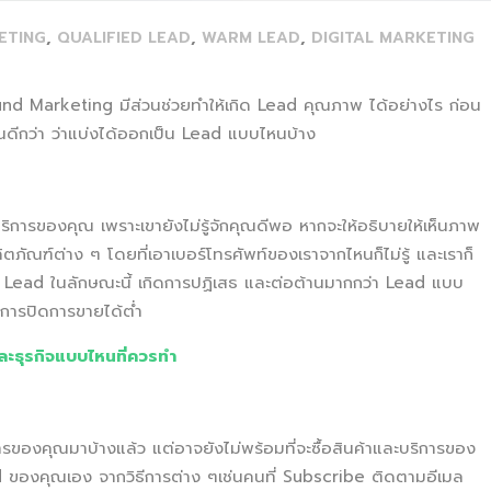
,
,
,
ETING
QUALIFIED LEAD
WARM LEAD
DIGITAL MARKETING
nd Marketing มีส่วนช่วยทำให้เกิด Lead คุณภาพ ได้อย่างไร ก่อน
ดีกว่า ว่าแบ่งได้ออกเป็น Lead แบบไหนบ้าง
บริการของคุณ เพราะเขายังไม่รู้จักคุณดีพอ หากจะให้อธิบายให้เห็นภาพ
ัณฑ์ต่าง ๆ โดยที่เอาเบอร์โทรศัพท์ของเราจากไหนก็ไม่รู้ และเราก็
ห้ Lead ในลักษณะนี้ เกิดการปฏิเสธ และต่อต้านมากกว่า Lead แบบ
ราการปิดการขายได้ต่ำ
ธุรกิจแบบไหนที่ควรทำ
การของคุณมาบ้างแล้ว แต่อาจยังไม่พร้อมที่จะซื้อสินค้าและบริการของ
ead ของคุณเอง จากวิธีการต่าง ๆเช่นคนที่ Subscribe ติดตามอีเมล