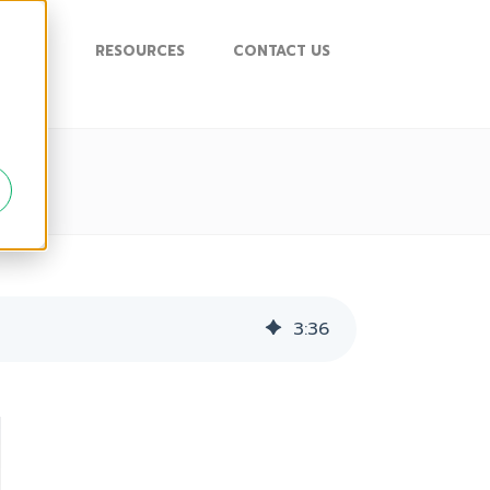
UPPORT
RESOURCES
CONTACT US
3
:
36