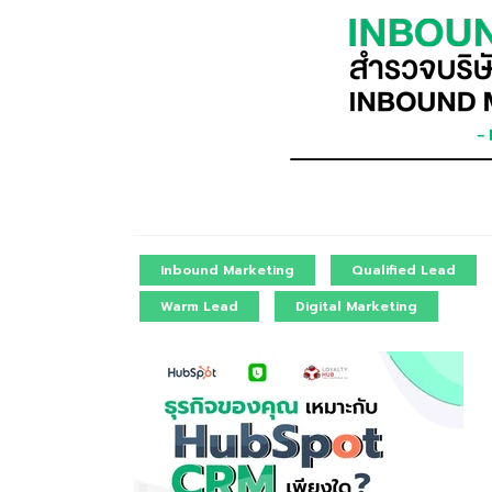
Inbound Marketing
Qualified Lead
Warm Lead
Digital Marketing