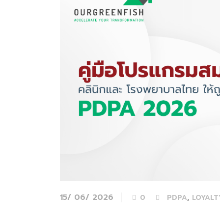
15/ 06/ 2026
,
0
PDPA
LOYAL