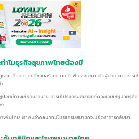
ทำไมธุรกิจสุขภาพไทยต้องมี
am คือกลยุทธ์ที่ช่วยสร้างความสัมพันธ์ระยะยาวกับผู้ป่วย ผ่านการให้
้ำ
ป่วยมีทางเลือกมากมาย การมีโปรแกรมสมาชิกที่ดีจะช่วยให้ผู้ป่วยรู้สึก
อง
าพในไทย เราพบว่าคลินิกที่มีโปรแกรมสมาชิกจะมีอัตราการกลับมา
าะกับคลินิกและโรงพยาบาลไทย