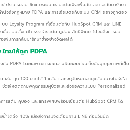
งโปรแกรมสมาชิกและระบบสะสมแต้มเพื่อเพิ่มอัตราการกลับมารักษา
งคำนึงถึงกฎหมาย PDPA และการเชื่อมต่อกับระบบ CRM อย่างถูกต้อง
ะบบ Loyalty Program ที่เชื่อมต่อกับ HubSpot CRM และ LINE
ทุกขั้นตอนตั้งแต่โครงสร้างแต้ม คูปอง สิทธิพิเศษ ไปจนถึงการขอ
อเพิ่มการกลับมารักษาซ้ำอย่างวัดผลได้
พ.ไทยให้ถูก PDPA
กับ PDPA โดยเฉพาะการขอความยินยอมก่อนเก็บข้อมูลสุขภาพที่เป็น
เช่น ทุก 100 บาทได้ 1 แต้ม และระบุวันหมดอายุแต้มอย่างโปร่งใส
M ช่วยให้ติดตามพฤติกรรมผู้ป่วยและส่งข้อความแบบ Personalized
ัดการแต้ม คูปอง และสิทธิพิเศษพร้อมเชื่อมต่อ HubSpot CRM ได้
ายซ้ำได้ถึง 40% เมื่อส่งการแจ้งเตือนผ่าน LINE ก่อนวันนัด