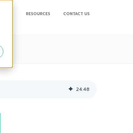
UPPORT
RESOURCES
CONTACT US
24
:
48