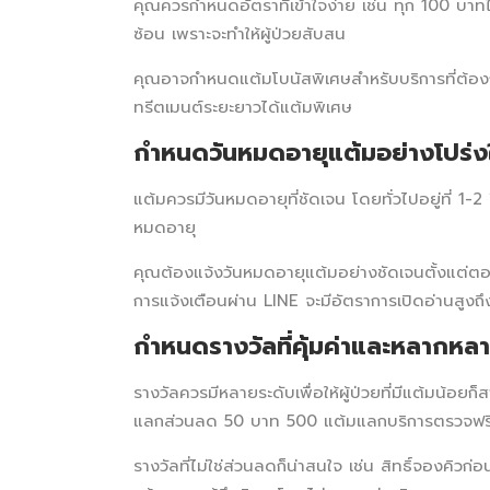
คุณควรกำหนดอัตราที่เข้าใจง่าย เช่น ทุก 100 บาทไ
ซ้อน เพราะจะทำให้ผู้ป่วยสับสน
คุณอาจกำหนดแต้มโบนัสพิเศษสำหรับบริการที่ต้องก
ทรีตเมนต์ระยะยาวได้แต้มพิเศษ
กำหนดวันหมดอายุแต้มอย่างโปร่ง
แต้มควรมีวันหมดอายุที่ชัดเจน โดยทั่วไปอยู่ที่ 1-
หมดอายุ
คุณต้องแจ้งวันหมดอายุแต้มอย่างชัดเจนตั้งแต่ต
การแจ้งเตือนผ่าน LINE จะมีอัตราการเปิดอ่านสูง
กำหนดรางวัลที่คุ้มค่าและหลากหล
รางวัลควรมีหลายระดับเพื่อให้ผู้ป่วยที่มีแต้มน้
แลกส่วนลด 50 บาท 500 แต้มแลกบริการตรวจฟรี 
รางวัลที่ไม่ใช่ส่วนลดก็น่าสนใจ เช่น สิทธิ์จองคิวก่