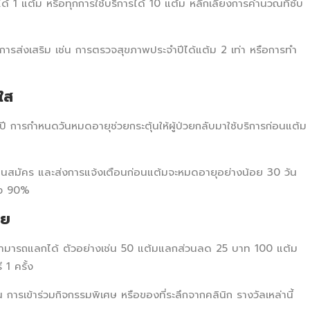
ด้ 1 แต้ม หรือทุกการใช้บริการได้ 10 แต้ม หลีกเลี่ยงการคำนวณที่ซับ
ารส่งเสริม เช่น การตรวจสุขภาพประจำปีได้แต้ม 2 เท่า หรือการทำ
ใส
2 ปี การกำหนดวันหมดอายุช่วยกระตุ้นให้ผู้ป่วยกลับมาใช้บริการก่อนแต้ม
อนสมัคร และส่งการแจ้งเตือนก่อนแต้มจะหมดอายุอย่างน้อย 30 วัน
ถึง 90%
าย
อยก็สามารถแลกได้ ตัวอย่างเช่น 50 แต้มแลกส่วนลด 25 บาท 100 แต้ม
1 ครั้ง
อน การเข้าร่วมกิจกรรมพิเศษ หรือของที่ระลึกจากคลินิก รางวัลเหล่านี้