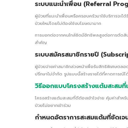
ระบบแนะนำเพื่อน (Referral Pro
ผู้ป่วยที่แนะนำเพื่อนหรือครอบครัวมาใช้บริการจะได
ป่วยใหม่โดยไม่ต้องใช้งบโฆษณามาก
การบอกต่อจากคนใกล้ชิดมีอิทธิพลสูงต่อการตัดสินใ
สำคัญ
ระบบสมัครสมาชิกรายปี (Subscr
ผู้ป่วยจ่ายค่าสมาชิกล่วงหน้าเพื่อรับสิทธิพิเศษตล
ปรึกษาไม่จำกัด รูปแบบนี้สร้างรายได้ที่คาดการณ์ไ
วิธีออกแบบโครงสร้างแต้มสะสมที่เ
โครงสร้างแต้มสะสมที่ดีต้องเข้าใจง่าย คุ้มค่าสำหรับ
ป่วยไม่อยากเข้าร่วม
กำหนดอัตราการสะสมแต้มที่ชัดเจ