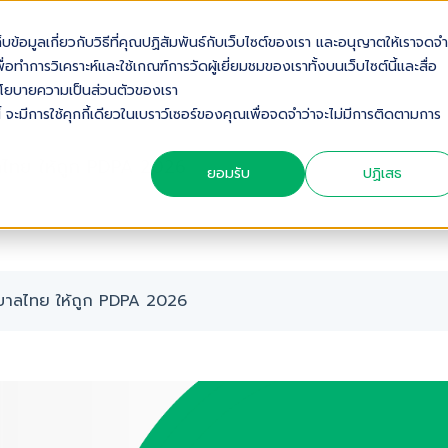
เก็บข้อมูลเกี่ยวกับวิธีที่คุณปฏิสัมพันธ์กับเว็บไซต์ของเรา และอนุญาตให้เราจดจำ
OUT US
SOLUTIONS
INDUSTRIES
SERVICES & S
่อทำการวิเคราะห์และใช้เกณฑ์การวัดผู้เยี่ยมชมของเราทั้งบนเว็บไซต์นี้และสื่อ
ดดูนโยบายความเป็นส่วนตัวของเรา
้ จะมีการใช้คุกกี้เดียวในเบราว์เซอร์ของคุณเพื่อจดจำว่าจะไม่มีการติดตามการ
าลไทย ให้ถูก PDPA 2026
ยอมรับ
ปฏิเสธ
าบาลไทย ให้ถูก PDPA 2026