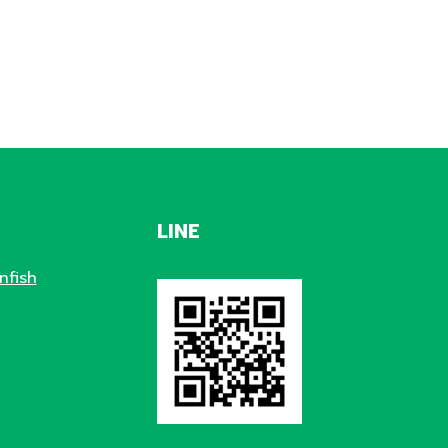
LINE
nfish