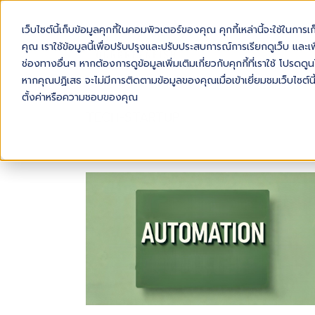
เว็บไซต์นี้เก็บข้อมูลคุกกี้ในคอมพิวเตอร์ของคุณ คุกกี้เหล่านี้จะใช้ในการ
AB
คุณ เราใช้ข้อมูลนี้เพื่อปรับปรุงและปรับประสบการณ์การเรียกดูเว็บ และเพื
ช่องทางอื่นๆ หากต้องการดูข้อมูลเพิ่มเติมเกี่ยวกับคุกกี้ที่เราใช้ โปร
หากคุณปฏิเสธ จะไม่มีการติดตามข้อมูลของคุณเมื่อเข้าเยี่ยมชมเว็บไซต์นี
ตั้งค่าหรือความชอบของคุณ
TECH-STARTUP