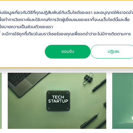
เก็บข้อมูลเกี่ยวกับวิธีที่คุณปฏิสัมพันธ์กับเว็บไซต์ของเรา และอนุญาตให้เราจดจำ
OUT US
SOLUTIONS
INDUSTRIES
SERVICES & S
่อทำการวิเคราะห์และใช้เกณฑ์การวัดผู้เยี่ยมชมของเราทั้งบนเว็บไซต์นี้และสื่อ
ดดูนโยบายความเป็นส่วนตัวของเรา
้ จะมีการใช้คุกกี้เดียวในเบราว์เซอร์ของคุณเพื่อจดจำว่าจะไม่มีการติดตามการ
ยอมรับ
ปฏิเสธ