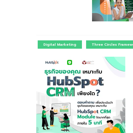
Digital Marketing
Three Circles Framew