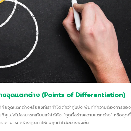
างจุดแตกต่าง (Points of Differentiation)
คือจุดแตกต่างหรือสิ่งที่เราทำได้ดีกว่าคู่แข่ง พื้นที่ที่ความต้องการของ
ู่แข่งไม่สามารถเทียบเท่าได้คือ “จุดที่สร้างความแตกต่าง” หรือจุดที่
เราสามารถสร้างคุณค่าให้กับลูกค้าได้อย่างยั่งยืน