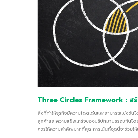
Three Circles Framework : สร้
สิ่งที่ทำให้ธุรกิจมีความโดดเด่นและสามารถแข่งขันได้
ลูกค้าและความแข็งแกร่งของบริษัทมาบรรจบกันโดยที่ค
ควรให้ความสำคัญมากที่สุด การเน้นที่จุดนี้จะช่วยให้