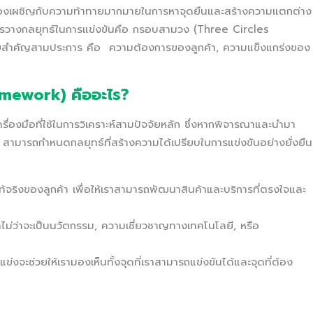
p จึงต้องเผชิญกับความท้าทายมากมายในการหาจุดยืนและสร้างความแตกต่าง
บการวางกลยุทธ์ในการแข่งขันคือ กรอบสามวง (Three Circles
ัจจัยสำคัญสามประการ คือ ความต้องการของลูกค้า, ความแข็งแกร่งของ
mework) คืออะไร?
องมือที่ใช้ในการวิเคราะห์สามปัจจัยหลัก ซึ่งหากพิจารณาและนำมา
up สามารถกำหนดกลยุทธ์ที่สร้างความได้เปรียบในการแข่งขันอย่างยั่งยืน
้จริงของลูกค้า เพื่อให้เราสามารถพัฒนาสินค้าและบริการที่ตรงใจและ
ทไม่ว่าจะเป็นนวัตกรรม, ความเชี่ยวชาญทางเทคโนโลยี, หรือ
แข่งจะช่วยให้เรามองเห็นทั้งจุดที่เราสามารถแข่งขันได้และจุดที่ต้อง