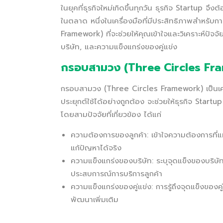
ในยุคที่ธุรกิจใหม่เกิดขึ้นทุกวัน ธุรกิจ Startu
ในตลาด หนึ่งในเครื่องมือที่มีประสิทธิภาพสำหรั
Framework) ที่จะช่วยให้คุณเข้าใจและวิเคราะห์ป
บริษัท, และความแข็งแกร่งของคู่แข่ง
กรอบสามวง (Three Circles Fra
กรอบสามวง (Three Circles Framework) เป็นเครื่
ประยุกต์ใช้ได้อย่างถูกต้อง จะช่วยให้ธุรกิจ Start
โดยสามปัจจัยที่เกี่ยวข้อง ได้แก่
ความต้องการของลูกค้า: เข้าใจความต้องการที่แท
แก้ปัญหาได้จริง
ความแข็งแกร่งของบริษัท: ระบุจุดแข็งของบริษั
ประสบการณ์การบริการลูกค้า
ความแข็งแกร่งของคู่แข่ง: การรู้ถึงจุดแข็งของคู่
พัฒนาเพิ่มเติม