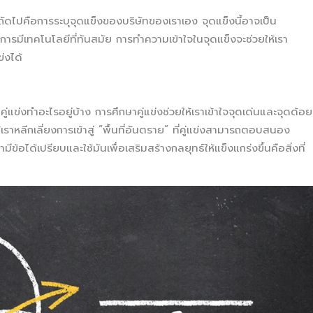
ัดไปคือการระบุจุดแข็งของบริษัทของเราเอง จุดแข็งนี้อาจเป็น
การมีเทคโนโลยีที่ทันสมัย การทำความเข้าใจในจุดแข็งจะช่วยให้เรา
่งได้
คู่แข่งทำอะไรอยู่บ้าง การศึกษาคู่แข่งช่วยให้เราเข้าใจจุดเด่นและจุดด้อย
ราหลีกเลี่ยงการเข้าสู่ “พื้นที่อันตราย” ที่คู่แข่งสามารถตอบสนอง
ีข้อได้เปรียบและใช้มันเพื่อเสริมสร้างกลยุทธ์ให้แข็งแกร่งขึ้นคือสิ่งที่