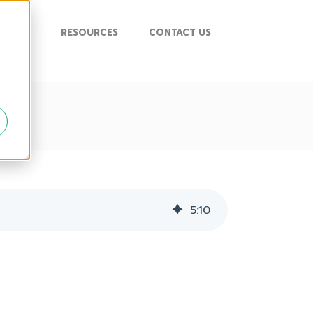
UPPORT
RESOURCES
CONTACT US
5
:
10