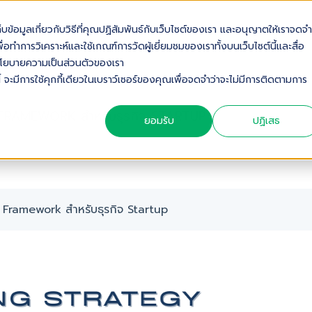
เก็บข้อมูลเกี่ยวกับวิธีที่คุณปฏิสัมพันธ์กับเว็บไซต์ของเรา และอนุญาตให้เราจดจำ
OUT US
SOLUTIONS
INDUSTRIES
SERVICES & S
่อทำการวิเคราะห์และใช้เกณฑ์การวัดผู้เยี่ยมชมของเราทั้งบนเว็บไซต์นี้และสื่อ
ดดูนโยบายความเป็นส่วนตัวของเรา
้ จะมีการใช้คุกกี้เดียวในเบราว์เซอร์ของคุณเพื่อจดจำว่าจะไม่มีการติดตามการ
S FRAMEWORK สำหรับธุรกิจ STARTUP
ยอมรับ
ปฏิเสธ
s Framework สำหรับธุรกิจ Startup