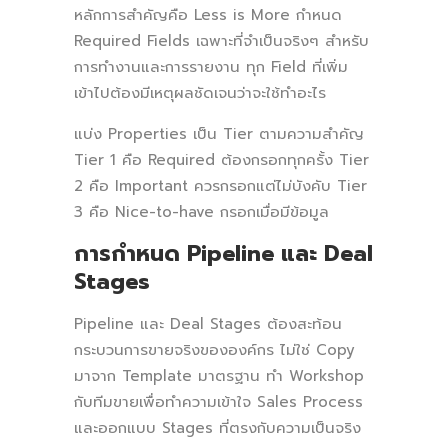
หลักการสำคัญคือ Less is More กำหนด
Required Fields เฉพาะที่จำเป็นจริงๆ สำหรับ
การทำงานและการรายงาน ทุก Field ที่เพิ่ม
เข้าไปต้องมีเหตุผลชัดเจนว่าจะใช้ทำอะไร
แบ่ง Properties เป็น Tier ตามความสำคัญ
Tier 1 คือ Required ต้องกรอกทุกครั้ง Tier
2 คือ Important ควรกรอกแต่ไม่บังคับ Tier
3 คือ Nice-to-have กรอกเมื่อมีข้อมูล
การกำหนด Pipeline และ Deal
Stages
Pipeline และ Deal Stages ต้องสะท้อน
กระบวนการขายจริงขององค์กร ไม่ใช่ Copy
มาจาก Template มาตรฐาน ทำ Workshop
กับทีมขายเพื่อทำความเข้าใจ Sales Process
และออกแบบ Stages ที่ตรงกับความเป็นจริง