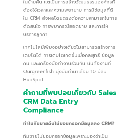
ในข้ามคืน แต่เป็นการสร้างวัฒนธรรมองค์กรที่
ต้องใช้เวลาและความพยายาม การมีข้อมูลที่ดี
ใน CRM ส่งผลโดยตรงต่อความสามารถในการ
ตัดสินใจ การพยากรณ์ยอดขาย และการให้
บริการลูกค้า
เทคโนโลยีเพียงอย่างเดียวไม่สามารถสร้างการ
เติบโตได้ การเติบโตเกิดขึ้นเมื่อกลยุทธ์ ข้อมูล
คน และเครื่องมือทำงานร่วมกัน นั่นคืองานที่
Ourgreenfish มุ่งมั่นทำมาเกือบ 10 ปีกับ
HubSpot
คำถามที่พบบ่อยเกี่ยวกับ Sales
CRM Data Entry
Compliance
ทำไมทีมขายถึงไม่ยอมกรอกข้อมูลลง CRM?
ทีมขายไม่ยอมกรอกข้อมูลเพราะมองว่าเป็น