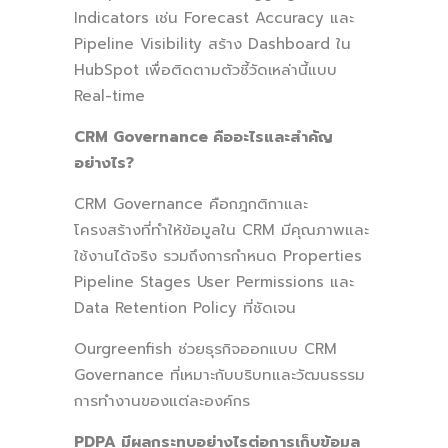
Indicators เช่น Forecast Accuracy และ
Pipeline Visibility สร้าง Dashboard ใน
HubSpot เพื่อติดตามตัวชี้วัดเหล่านี้แบบ
Real-time
CRM Governance คืออะไรและสำคัญ
อย่างไร?
CRM Governance คือกฎกติกาและ
โครงสร้างที่ทำให้ข้อมูลใน CRM มีคุณภาพและ
ใช้งานได้จริง รวมถึงการกำหนด Properties
Pipeline Stages User Permissions และ
Data Retention Policy ที่ชัดเจน
Ourgreenfish ช่วยธุรกิจออกแบบ CRM
Governance ที่เหมาะกับบริบทและวัฒนธรรม
การทำงานของแต่ละองค์กร
PDPA มีผลกระทบอย่างไรต่อการเก็บข้อมูล