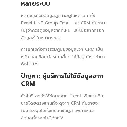
หลายระบบ
หลายธุรกิจมีข้อมูลลูกค้าอยู่ในหลายที่ ทั้ง
Excel LINE Group Email และ CRM ทีมขาย
ไม่รู้ว่าควรดูข้อมูลจากที่ไหน และไม่อยากกรอก
ข้อมูลซ้ำในหลายระบบ
การแก้ไขคือการรวมศูนย์ข้อมูลไว้ที่ CRM เป็น
หลัก และเชื่อมต่อระบบอื่นๆ ให้ข้อมูลไหลเข้ามา
อัตโนมัติ
ปัญหา: ผู้บริหารไม่ใช้ข้อมูลจาก
CRM
ถ้าผู้บริหารยังใช้ข้อมูลจาก Excel หรือถามทีม
ขายโดยตรงแทนที่จะดูจาก CRM ทีมขายจะ
ไม่มีแรงจูงใจที่จะกรอกข้อมูล เพราะเห็นว่า
ข้อมูลที่กรอกไม่ได้ถูกใช้