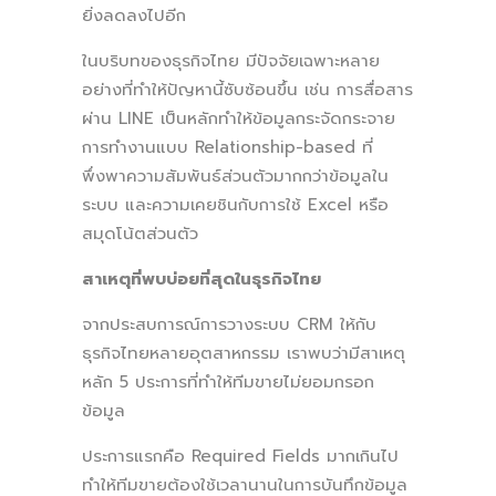
ยิ่งลดลงไปอีก
ในบริบทของธุรกิจไทย มีปัจจัยเฉพาะหลาย
อย่างที่ทำให้ปัญหานี้ซับซ้อนขึ้น เช่น การสื่อสาร
ผ่าน LINE เป็นหลักทำให้ข้อมูลกระจัดกระจาย
การทำงานแบบ Relationship-based ที่
พึ่งพาความสัมพันธ์ส่วนตัวมากกว่าข้อมูลใน
ระบบ และความเคยชินกับการใช้ Excel หรือ
สมุดโน้ตส่วนตัว
สาเหตุที่พบบ่อยที่สุดในธุรกิจไทย
จากประสบการณ์การวางระบบ CRM ให้กับ
ธุรกิจไทยหลายอุตสาหกรรม เราพบว่ามีสาเหตุ
หลัก 5 ประการที่ทำให้ทีมขายไม่ยอมกรอก
ข้อมูล
ประการแรกคือ Required Fields มากเกินไป
ทำให้ทีมขายต้องใช้เวลานานในการบันทึกข้อมูล