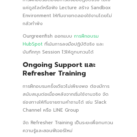
แค่ดูสไลด์หรือฟัง Lecture สร้าง Sandbox
Environment ให้ทีมขายทดลองใช้งานโดยไม่
กลัวทำพัง
Ourgreenfish ออกแบบ
การฝึกอบรม
HubSpot
ที่เน้นการลงมือปฏิบัติจริง และ
บันทึกทุก Session ไว้ให้ดูทบทวนได้
Ongoing Support และ
Refresher Training
การฝึกอบรมครั้งเดียวไม่เพียงพอ ต้องมีการ
สนับสนุนต่อเนื่องหลังจากเริ่มใช้งานจริง จัด
ช่องทางให้ทีมขายถามคำถามได้ เช่น Slack
Channel หรือ LINE Group
จัด Refresher Training เป็นระยะเพื่อทบทวน
ความรู้และสอนฟีเจอร์ใหม่