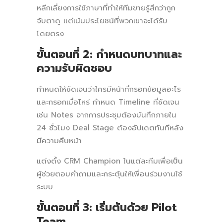
หลีกเลี่ยงการใช้ภาษาที่ทำให้ทีมขายรู้สึกว่าถูก
จับตาดู แต่เน้นประโยชน์ที่พวกเขาจะได้รับ
โดยตรง
ขั้นตอนที่ 2: กำหนดบทบาทและ
ความรับผิดชอบ
กำหนดให้ชัดเจนว่าใครมีหน้าที่กรอกข้อมูลอะไร
และกรอกเมื่อไหร่ กำหนด Timeline ที่ชัดเจน
เช่น Notes จากการประชุมต้องบันทึกภายใน
24 ชั่วโมง Deal Stage ต้องอัปเดตทันทีหลัง
มีความคืบหน้า
แต่งตั้ง CRM Champion ในแต่ละทีมเพื่อเป็น
ผู้ช่วยตอบคำถามและกระตุ้นให้เพื่อนร่วมงานใช้
ระบบ
ขั้นตอนที่ 3: เริ่มต้นด้วย Pilot
Team