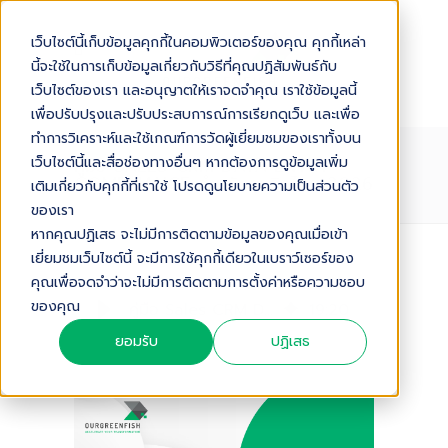
เว็บไซต์นี้เก็บข้อมูลคุกกี้ในคอมพิวเตอร์ของคุณ คุกกี้เหล่า
นี้จะใช้ในการเก็บข้อมูลเกี่ยวกับวิธีที่คุณปฏิสัมพันธ์กับ
เว็บไซต์ของเรา และอนุญาตให้เราจดจำคุณ เราใช้ข้อมูลนี้
เพื่อปรับปรุงและปรับประสบการณ์การเรียกดูเว็บ และเพื่อ
ทำการวิเคราะห์และใช้เกณฑ์การวัดผู้เยี่ยมชมของเราทั้งบน
คู่มือ SALES CRM DATA ENTRY
เว็บไซต์นี้และสื่อช่องทางอื่นๆ หากต้องการดูข้อมูลเพิ่ม
COMPLIANCE สำหรับธุรกิจไทย 2026
เติมเกี่ยวกับคุกกี้ที่เราใช้ โปรดดูนโยบายความเป็นส่วนตัว
ของเรา
หากคุณปฏิเสธ จะไม่มีการติดตามข้อมูลของคุณเมื่อเข้า
เยี่ยมชมเว็บไซต์นี้ จะมีการใช้คุกกี้เดียวในเบราว์เซอร์ของ
Audio Version
คุณเพื่อจดจำว่าจะไม่มีการติดตามการตั้งค่าหรือความชอบ
ของคุณ
คู่มือ Sales CRM Data Entry Compliance สำหรับธุรกิจไทย 2026
19
:
20
ยอมรับ
ปฏิเสธ