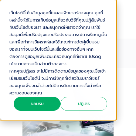
เว็บไซต์นี้เก็บข้อมูลคุกกี้ในคอมพิวเตอร์ของคุณ คุกกี้
เหล่านี้จะใช้ในการเก็บข้อมูลเกี่ยวกับวิธีที่คุณปฏิสัมพันธ์
กับเว็บไซต์ของเรา และอนุญาตให้เราจดจำคุณ เราใช้
ข้อมูลนี้เพื่อปรับปรุงและปรับประสบการณ์การเรียกดูเว็บ
และเพื่อทำการวิเคราะห์และใช้เกณฑ์การวัดผู้เยี่ยมชม
BUSINESS-TRANSFORMATION-
ของเราทั้งบนเว็บไซต์นี้และสื่อช่องทางอื่นๆ หาก
STRATEGY-TH
ต้องการดูข้อมูลเพิ่มเติมเกี่ยวกับคุกกี้ที่เราใช้ โปรดดู
นโยบายความเป็นส่วนตัวของเรา
หากคุณปฏิเสธ จะไม่มีการติดตามข้อมูลของคุณเมื่อเข้า
เยี่ยมชมเว็บไซต์นี้ จะมีการใช้คุกกี้เดียวในเบราว์เซอร์
ของคุณเพื่อจดจำว่าจะไม่มีการติดตามการตั้งค่าหรือ
ความชอบของคุณ
ยอมรับ
ปฏิเสธ