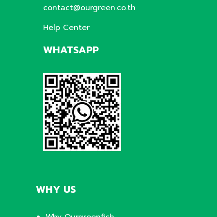
contact@ourgreen.co.th
Help Center
WHATSAPP
WHY US