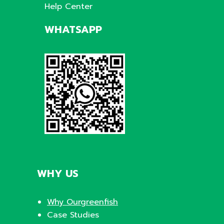
Help Center
WHATSAPP
WHY US
Why Ourgreenfish
Case Studies