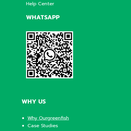
Help Center
WHATSAPP
WHY US
Why Ourgreenfish
Case Studies