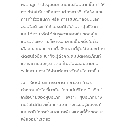
เพราะลูกค้าปัจจุบันมีความซับซ้อนมากขึ้น ทำให้
เราเข้าใจได้ยากถึงความต้องการที่แท้จริง และ
การทำรีวิวสินค้า หรือ การโฆษณาลงบนโลก
ออนไลน์ จะทำให้แบรนด์ได้ผ่านตาผู้บริโภค
และได้อ่านหรือได้รับรู้ความคิดเห็นของผู้ใช้
แบรนด์ของคุณก็อาจจะกลายเป็นหนึ่งในตัว
เลือกของพวกเขา เมื่อถึงเวลาที่ผู้บริโภคจะต้อง
ตัดสินใจซื้อ เขาก็จะรู้ถึงคุณสมบัติผลิตภัณฑ์
และราคาของคุณ โดยที่ไม่ต้องสอบถามกับ
พนักงาน ช่วยให้ง่ายต่อการตัดสินใจมากขึ้น
Jon Reed นักการตลาด กล่าวว่า "ควร
ทำความเข้าใจเกี่ยวกับ "กลุ่มผู้บริโภค " หรือ "
เครือข่ายของผู้บริโภค " เพราะ "ผู้บริโภคบาง
คนไม่ได้คิดจะซื้อ แค่อยากที่จะเรียนรู้ของเรา"
และเราไม่ควรกำหนดเป้าเพียงแค่ผู้ที่ซื้อของเรา
เพียงอย่างเดียว