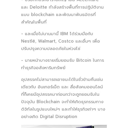
และ Deloitte กำลังสร้างพื้นที่การปฏิบัติงาน
แบบ blockchain และพัฒนาพันธมิตรที่
สำคัญในพื้นที่
- และเมื่อไม่นานมานี้ IBM ได้ร่วมมือกับ
Nestlé, Walmart, Costco และอื่นๆ เพื่อ
ปรับปรุงความปลอดภัยในห่วงโซ่
- นายหน้าบางรายเริ่มยอมรับ Bitcoin ในการ
ทำธุรกิจอสังหาริมทรัพย์
อุปสรรคไม่สามารถเอาชนะได้ในชั่วข้ามคืนเช่น
เดียวกับ อินเทอร์เน็ต และ สื่อสังคมออนไลน์
ที่ก็เคยมีอุปสรรคมาก่อนกว่าจะถูกยอมรับใน
ปัจจุบัน Blockchain จะทำให้เกิดธุรกรรมทาง
ดิจิทัลในรูปแบบใหม่ๆ และทำให้ธุรกิจเก่าๆ บาง
อย่างเกิด Digital Disruption