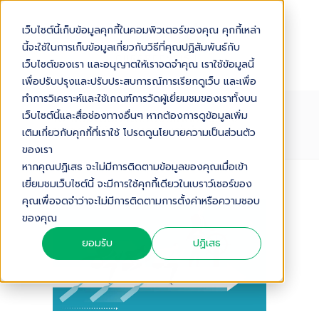
เว็บไซต์นี้เก็บข้อมูลคุกกี้ในคอมพิวเตอร์ของคุณ คุกกี้เหล่า
นี้จะใช้ในการเก็บข้อมูลเกี่ยวกับวิธีที่คุณปฏิสัมพันธ์กับ
เว็บไซต์ของเรา และอนุญาตให้เราจดจำคุณ เราใช้ข้อมูลนี้
เพื่อปรับปรุงและปรับประสบการณ์การเรียกดูเว็บ และเพื่อ
ทำการวิเคราะห์และใช้เกณฑ์การวัดผู้เยี่ยมชมของเราทั้งบน
10 แนวโน้มที่จะช่วยขับเคลื่อนธุรกิจ
เว็บไซต์นี้และสื่อช่องทางอื่นๆ หากต้องการดูข้อมูลเพิ่ม
ของคุณให้ประสบความสำเร็จ
เติมเกี่ยวกับคุกกี้ที่เราใช้ โปรดดูนโยบายความเป็นส่วนตัว
ของเรา
หากคุณปฏิเสธ จะไม่มีการติดตามข้อมูลของคุณเมื่อเข้า
เยี่ยมชมเว็บไซต์นี้ จะมีการใช้คุกกี้เดียวในเบราว์เซอร์ของ
Audio Version
คุณเพื่อจดจำว่าจะไม่มีการติดตามการตั้งค่าหรือความชอบ
ของคุณ
ยอมรับ
ปฏิเสธ