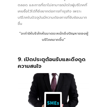
ตลอด และการที่เราไม่สามารถมัดใจผู้บริโภคที่
เคยซื้อไว้ได้ก็ยิ่งยากต่อการทำธุรกิจ เพราะ
บริโภคในปัจจุบันมีความต้องการที่ซับซ้อนมาก
ขึ้น
“
จะทำให้บริษัทหันมาตระหนักถึงปัญหาของผู้
บริโภคมากขึ้น
”
9. เปิดประตูต้อนรับและดึงดูด
ความสนใจ