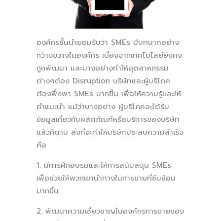
องค์กรชั้นนำยอมรับว่า SMEs มีบทบาทอย่าง
กว้างขวางในองค์กร เนื่องจากเทคโนโลยียังคง
ถูกพัฒนา และบางอย่างทำให้อุตสาหกรรม
ต่างๆต้อง Disruption บริษัทและผู้บริโภค
ต้องพึ่งพา SMEs มากขึ้น เพื่อให้ความรู้และให้
คำแนะนำ แม้ว่าบางอย่าง ผู้บริโภคจะได้รับ
ข้อมูลเกี่ยวกับผลิตภัณฑ์หรือบริการของบริษัท
แล้วก็ตาม สิ่งที่จะทำให้บริษัทประสบความสำเร็จ
คือ
1. มีการฝึกอบรมและให้การสนับสนุน SMEs
เพื่อช่วยให้พวกเขานำทางในการขายที่ซับซ้อน
มากขึ้น
2. พัฒนาความเชี่ยวชาญในองค์กรการขายของ