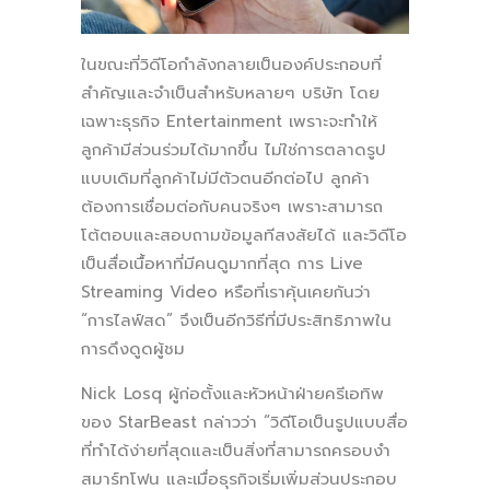
ในขณะที่วิดีโอกำลังกลายเป็นองค์ประกอบที่
สำคัญและจำเป็นสำหรับหลายๆ บริษัท โดย
เฉพาะธุรกิจ Entertainment เพราะจะทำให้
ลูกค้ามีส่วนร่วมได้มากขึ้น ไม่ใช่การตลาดรูป
แบบเดิมที่ลูกค้าไม่มีตัวตนอีกต่อไป ลูกค้า
ต้องการเชื่อมต่อกับคนจริงๆ เพราะสามารถ
โต้ตอบและสอบถามข้อมูลทีสงสัยได้ และวิดีโอ
เป็นสื่อเนื้อหาที่มีคนดูมากที่สุด การ Live
Streaming Video หรือที่เราคุ้นเคยกันว่า
“การไลฟ์สด” จึงเป็นอีกวิธีที่มีประสิทธิภาพใน
การดึงดูดผู้ชม
Nick Losq ผู้ก่อตั้งและหัวหน้าฝ่ายครีเอทิพ
ของ StarBeast กล่าวว่า “วิดีโอเป็นรูปแบบสื่อ
ที่ทำได้ง่ายที่สุดและเป็นสิ่งที่สามารถครอบงำ
สมาร์ทโฟน และเมื่อธุรกิจเริ่มเพิ่มส่วนประกอบ