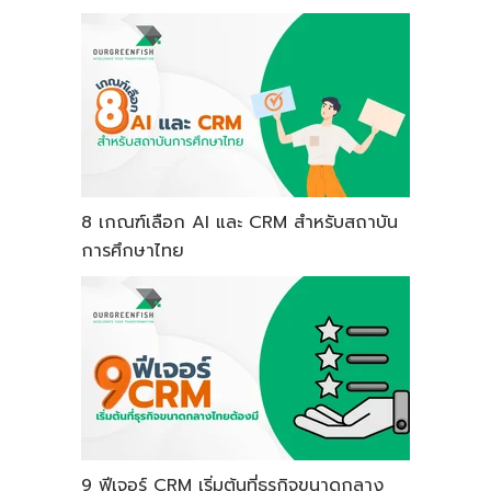
8 เกณฑ์เลือก AI และ CRM สำหรับสถาบัน
การศึกษาไทย
9 ฟีเจอร์ CRM เริ่มต้นที่ธุรกิจขนาดกลาง