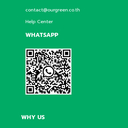
contact@ourgreen.co.th
Help Center
WHATSAPP
WHY US