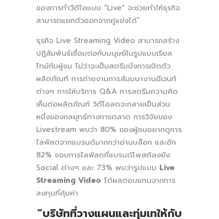
ของการทำวีดิโอแบบ "Live" จะช่วยทำให้ธุรกิจ
สามารถแยกตัวออกจากคู่แข่งได้”
ธุรกิจ Live Streaming Video สามารถสร้าง
ปฏิสัมพันธ์เชื่อมต่อกับมนุษย์ในรูปแบบเรียล
ไทม์กับผู้ชม ไม่ว่าจะเป็นสตรีมมิ่งการเปิดตัว
ผลิตภัณฑ์ การถ่ายงานการสัมมนางานอีเวนท์
ต่างๆ การให้บริการ Q&A การสตรีมความคิด
เห็นต่อผลิตภัณฑ์ วิดีโอสดจะกลายเป็นส่วน
หนึ่งของกลยุทธ์ทางการตลาด การวิจัยของ
Livestream พบว่า 80% ของผู้ชมอยากดูการ
ไลฟ์สดจากแบรนด์มากกว่าอ่านบล็อก และอีก
82% ชอบการไลฟ์สดที่แบรนด์โพสต์ลงยัง
Social ต่างๆ และ 73% พบว่ารูปแบบ
Live
Streaming Video
ได้ผลตอบแทนจากการ
ลงทุนที่คุ้มค่า
“
บริษัทที่วางแผนและทุ่มเทให้กับ