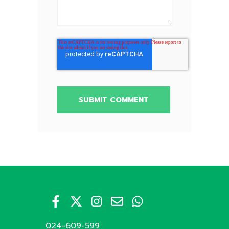
024-609-599