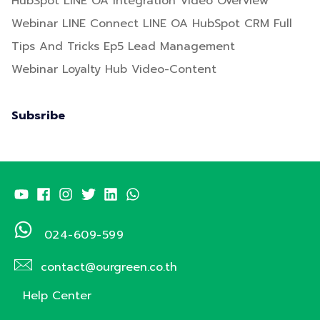
HubSpot LINE OA Integration Video Overview
Webinar LINE Connect LINE OA HubSpot CRM Full
Tips And Tricks Ep5 Lead Management
Webinar Loyalty Hub Video-Content
Subsribe
024-609-599
contact@ourgreen.co.th
Help Center