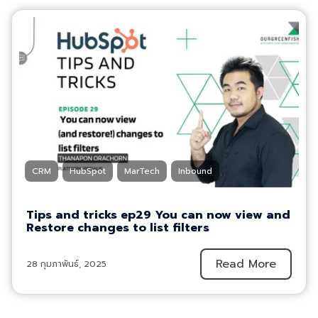
CRM
HubSpot
MarTech
Inbound
Tips and tricks ep29 You can now view and
Restore changes to list filters
Read More
28 กุมภาพันธ์, 2025