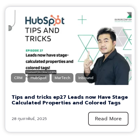
CRM
HubSpot
MarTech
Inbound
Tips and tricks ep27 Leads now Have Stage
Calculated Properties and Colored Tags
Read More
28 กุมภาพันธ์, 2025