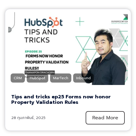
CRM
HubSpot
MarTech
Inbound
Tips and tricks ep25 Forms now honor
Property Validation Rules
Read More
28 กุมภาพันธ์, 2025