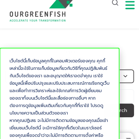
Topic
CRM
เว็บไซต์นี้เก็บข้อมูลคุกกี้ในคอมพิวเตอร์ของคุณ คุกกี้
เหล่านี้จะใช้ในการเก็บข้อมูลเกี่ยวกับวิธีที่คุณปฏิสัมพันธ์
Crm
กับเว็บไซต์ของเรา และอนุญาตให้เราจดจำคุณ เราใช้
ข้อมูลนี้เพื่อปรับปรุงและปรับประสบการณ์การเรียกดูเว็บ
และเพื่อทำการวิเคราะห์และใช้เกณฑ์การวัดผู้เยี่ยมชม
ของเราทั้งบนเว็บไซต์นี้และสื่อช่องทางอื่นๆ หาก
ต้องการดูข้อมูลเพิ่มเติมเกี่ยวกับคุกกี้ที่เราใช้ โปรดดู
Search
นโยบายความเป็นส่วนตัวของเรา
หากคุณปฏิเสธ จะไม่มีการติดตามข้อมูลของคุณเมื่อเข้า
เยี่ยมชมเว็บไซต์นี้ จะมีการใช้คุกกี้เดียวในเบราว์เซอร์
ของคุณเพื่อจดจำว่าจะไม่มีการติดตามการตั้งค่าหรือ