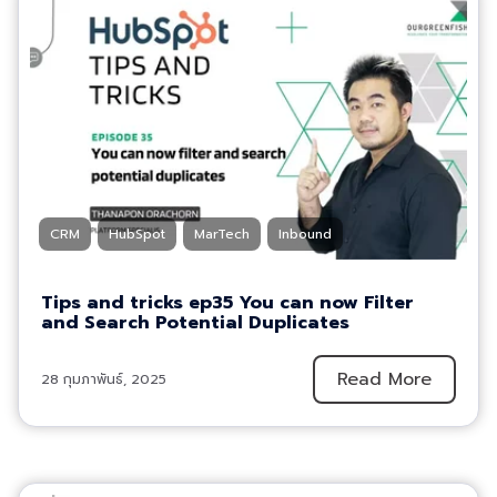
CRM
HubSpot
MarTech
Inbound
Tips and tricks ep35 You can now Filter
and Search Potential Duplicates
Read More
28 กุมภาพันธ์, 2025