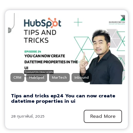
CRM
HubSpot
MarTech
Inbound
Tips and tricks ep24 You can now create
datetime properties in ui
Read More
28 กุมภาพันธ์, 2025