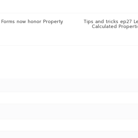
5 Forms now honor Property
Tips and tricks ep27 
Calculated Propert