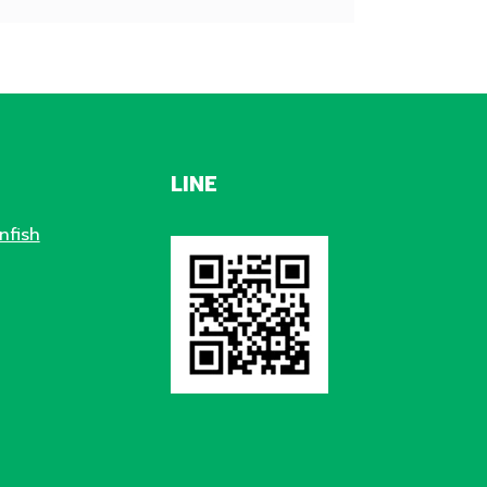
LINE
nfish