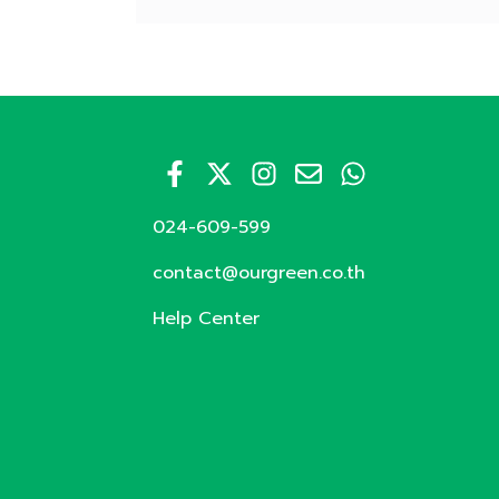
024-609-599
contact@ourgreen.co.th
Help Center