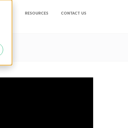
UPPORT
RESOURCES
CONTACT US