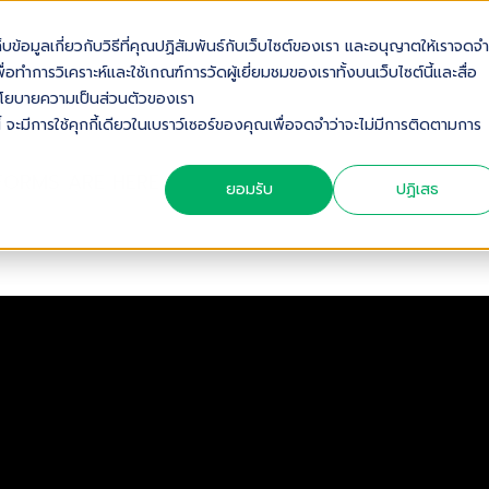
เก็บข้อมูลเกี่ยวกับวิธีที่คุณปฏิสัมพันธ์กับเว็บไซต์ของเรา และอนุญาตให้เราจดจำ
OUT US
SOLUTIONS
INDUSTRIES
SERVICES & S
่อทำการวิเคราะห์และใช้เกณฑ์การวัดผู้เยี่ยมชมของเราทั้งบนเว็บไซต์นี้และสื่อ
ดดูนโยบายความเป็นส่วนตัวของเรา
้ จะมีการใช้คุกกี้เดียวในเบราว์เซอร์ของคุณเพื่อจดจำว่าจะไม่มีการติดตามการ
 FORMS ARE HERE
ยอมรับ
ปฏิเสธ