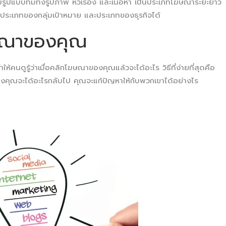
บบที่มีทั้งรูปภาพ หัวเรื่อง และเนื้อหา เป็นประเภทโฆษณาระยะยาว
ระเภทของกลุ่มเป้าหมาย และประเภทของธุรกิจได้
ฆษณาของคุณ
ห้คนดูรู้ว่าเมื่อคลิกโฆษณาของคุณแล้วจะได้อะไร วิธีที่ง่ายที่สุดคือ
งคุณจะได้อะไรกลับไป คุณจะแก้ปัญหาให้กับพวกเขาได้อย่างไร