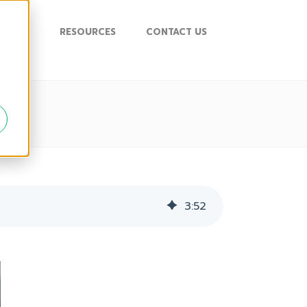
UPPORT
RESOURCES
CONTACT US
3
:
52