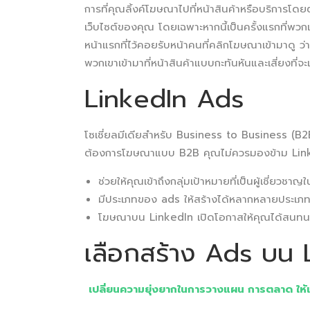
การที่คุณลิ้งค์โฆษณาไปที่หน้าสินค้าหรือบริการโ
เว็บไซต์ของคุณ โดยเฉพาะหากนี้เป็นครั้งแรกที่พวกเข
หน้าแรกที่ไว้คอยรับหน้าคนที่คลิกโฆษณาเข้ามาดู ว
พวกเขาเข้ามาที่หน้าสินค้าแบบกะทันหันและเสี่ยงที
LinkedIn Ads
โซเชี่ยลมีเดียสำหรับ Business to Business (B2B
ต้องการโฆษณาแบบ B2B คุณไม่ควรมองข้าม Linked
ช่วยให้คุณเข้าถึงกลุ่มเป้าหมายที่เป็นผู้เชี่ยวชา
มีประเภทของ ads ให้สร้างได้หลากหลายประเภ
โฆษณาบน LinkedIn เปิดโอกาสให้คุณได้สนทนากับก
เลือกสร้าง Ads บน 
เปลี่ยนความยุ่งยากในการวางแผน การตลาด ให้เป