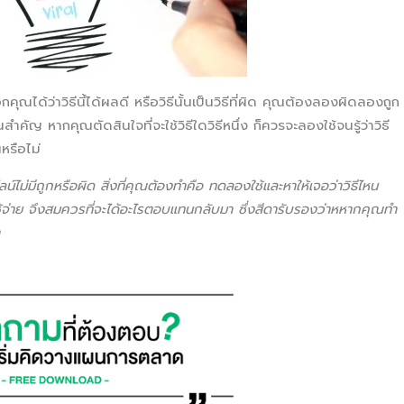
ได้ว่าวิธีนี้ได้ผลดี หรือวิธีนั้นเป็นวิธีที่ผิด คุณต้องลองผิดลองถูก
ำคัญ หากคุณตัดสินใจที่จะใช้วิธีใดวิธีหนึ่ง ก็ควรจะลองใช้จนรู้ว่าวิธี
หรือไม่
์ไม่มีถูกหรือผิด สิ่งที่คุณต้องทำคือ ทดลองใช้และหาให้เจอว่าวิธีไหน
จ่าย จึงสมควรที่จะได้อะไรตอบแทนกลับมา ซึ่งสีดารับรองว่าหหากคุณทำ