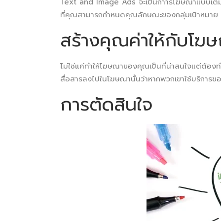
Text and Image Ads จะเป็นกาารโฆษณาแบบเต็มรูปแ
ที่คุณสามารถกำหนดคุณลักษณะของกลุ่มเป้าหมาย ป
สร้างคุณค่าให้กับโ
ไม่ใช่แค่ทำให้โฆษณาของคุณเป็นที่น่าสนใจแต่ต้องทำใ
สื่อสารลงไปในโฆษณานั้นว่าหากพวกเขาใช้บริการขอ
การตัดสินใจ