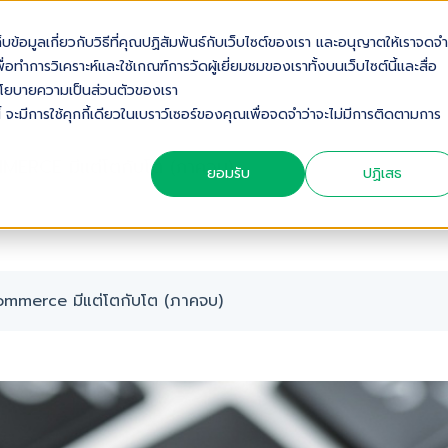
เก็บข้อมูลเกี่ยวกับวิธีที่คุณปฏิสัมพันธ์กับเว็บไซต์ของเรา และอนุญาตให้เราจดจำ
OUT US
SOLUTIONS
INDUSTRIES
SERVICES & S
่อทำการวิเคราะห์และใช้เกณฑ์การวัดผู้เยี่ยมชมของเราทั้งบนเว็บไซต์นี้และสื่อ
ดดูนโยบายความเป็นส่วนตัวของเรา
้ จะมีการใช้คุกกี้เดียวในเบราว์เซอร์ของคุณเพื่อจดจำว่าจะไม่มีการติดตามการ
MMERCE มีแต่โตกับโต (ภาคจบ)
ยอมรับ
ปฏิเสธ
commerce มีแต่โตกับโต (ภาคจบ)