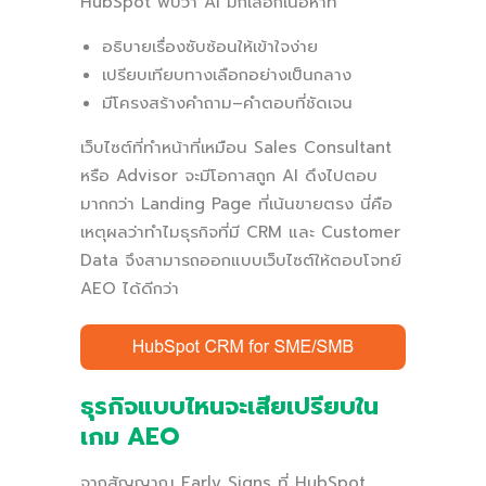
HubSpot พบว่า AI มักเลือกเนื้อหาที่
อธิบายเรื่องซับซ้อนให้เข้าใจง่าย
เปรียบเทียบทางเลือกอย่างเป็นกลาง
มีโครงสร้างคำถาม–คำตอบที่ชัดเจน
เว็บไซต์ที่ทำหน้าที่เหมือน Sales Consultant
หรือ Advisor จะมีโอกาสถูก AI ดึงไปตอบ
มากกว่า Landing Page ที่เน้นขายตรง นี่คือ
เหตุผลว่าทำไมธุรกิจที่มี CRM และ Customer
Data จึงสามารถออกแบบเว็บไซต์ให้ตอบโจทย์
AEO ได้ดีกว่า
ธุรกิจแบบไหนจะเสียเปรียบใน
เกม AEO
จากสัญญาณ Early Signs ที่ HubSpot