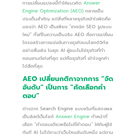
การเปลี่ยนแปลงนี้ทำให้แนวคิด
Answer
Engine Optimization (AEO)
กลายเป็น
ประเด็นสำคัญ แต่สิ่งที่หลายธุรกิจเข้าใจผิดคือ
มองว่า AEO เป็นเพียง “เทคนิค SEO รูปแบบ
ใหม่” ทั้งที่ในความเป็นจริง AEO คือการเปลี่ยน
โครงสร้างการแข่งขันทางธุรกิจบนโลกดิจิทัล
อย่างสิ้นเชิง ในยุค AI ผู้ชนะไม่ใช่ธุรกิจที่ทำ
คอนเทนต์เก่งที่สุด แต่คือธุรกิจที่ เข้าใจลูกค้า
ได้ลึกที่สุด
AEO เปลี่ยนกติกาจากการ “จัด
อันดับ” เป็นการ “คัดเลือกคำ
ตอบ”
ต่างจาก Search Engine แบบเดิมที่แสดงผล
เป็นลิสต์เว็บไซต์
Answer Engine
ทำหน้าที่
เลือก “คำตอบเดียวหรือไม่กี่คำตอบ” ให้กับผู้ใช้
ทันที AI ไม่ได้ถามว่าเว็บไหนอันดับหนึ่ง แต่ถาม