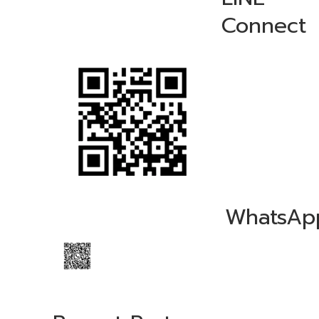
Connect
WhatsAp