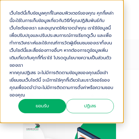
เว็บไซต์นี้เก็บข้อมูลคุกกี้ในคอมพิวเตอร์ของคุณ คุกกี้เหล่า
นี้จะใช้ในการเก็บข้อมูลเกี่ยวกับวิธีที่คุณปฏิสัมพันธ์กับ
เว็บไซต์ของเรา และอนุญาตให้เราจดจำคุณ เราใช้ข้อมูลนี้
เพื่อปรับปรุงและปรับประสบการณ์การเรียกดูเว็บ และเพื่อ
ทำการวิเคราะห์และใช้เกณฑ์การวัดผู้เยี่ยมชมของเราทั้งบน
ทำไม AEO ในยุค AI ธุรกิจที่มี
เว็บไซต์นี้และสื่อช่องทางอื่นๆ หากต้องการดูข้อมูลเพิ่ม
CUSTOMER DATA และ CRM จะได้
เติมเกี่ยวกับคุกกี้ที่เราใช้ โปรดดูนโยบายความเป็นส่วนตัว
เปรียบกว่า
ของเรา
หากคุณปฏิเสธ จะไม่มีการติดตามข้อมูลของคุณเมื่อเข้า
เยี่ยมชมเว็บไซต์นี้ จะมีการใช้คุกกี้เดียวในเบราว์เซอร์ของ
Audio Version
คุณเพื่อจดจำว่าจะไม่มีการติดตามการตั้งค่าหรือความชอบ
ของคุณ
ทำไม AEO ในยุค AI ธุรกิจที่มี Customer Data และ CRM จะได้เปรียบกว่า
5
:
47
ยอมรับ
ปฏิเสธ