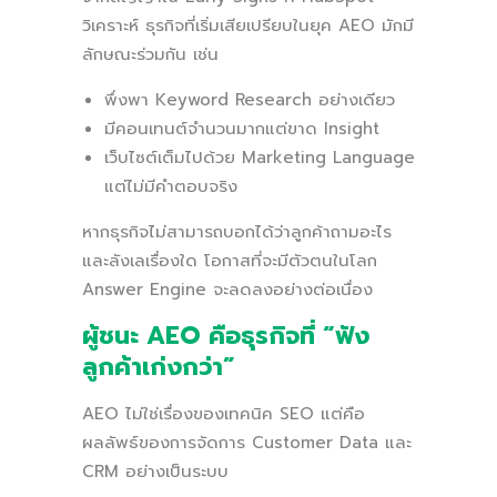
วิเคราะห์ ธุรกิจที่เริ่มเสียเปรียบในยุค AEO มักมี
ลักษณะร่วมกัน เช่น
พึ่งพา Keyword Research อย่างเดียว
มีคอนเทนต์จำนวนมากแต่ขาด Insight
เว็บไซต์เต็มไปด้วย Marketing Language
แต่ไม่มีคำตอบจริง
หากธุรกิจไม่สามารถบอกได้ว่าลูกค้าถามอะไร
และลังเลเรื่องใด โอกาสที่จะมีตัวตนในโลก
Answer Engine จะลดลงอย่างต่อเนื่อง
ผู้ชนะ AEO คือธุรกิจที่ “ฟัง
ลูกค้าเก่งกว่า”
AEO ไม่ใช่เรื่องของเทคนิค SEO แต่คือ
ผลลัพธ์ของการจัดการ Customer Data และ
CRM อย่างเป็นระบบ