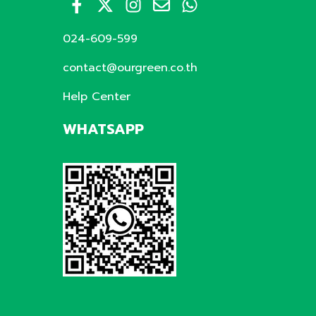
024-609-599
contact@ourgreen.co.th
Help Center
WHATSAPP