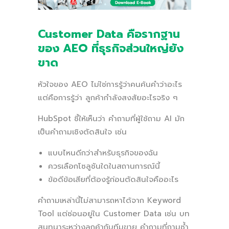
Customer Data คือรากฐาน
ของ AEO ที่ธุรกิจส่วนใหญ่ยัง
ขาด
หัวใจของ AEO ไม่ใช่การรู้ว่าคนค้นคำว่าอะไร
แต่คือการรู้ว่า ลูกค้ากำลังสงสัยอะไรจริง ๆ
HubSpot ชี้ให้เห็นว่า คำถามที่ผู้ใช้ถาม AI มัก
เป็นคำถามเชิงตัดสินใจ เช่น
แบบไหนดีกว่าสำหรับธุรกิจของฉัน
ควรเลือกโซลูชันใดในสถานการณ์นี้
ข้อดีข้อเสียที่ต้องรู้ก่อนตัดสินใจคืออะไร
คำถามเหล่านี้ไม่สามารถหาได้จาก Keyword
Tool แต่ซ่อนอยู่ใน Customer Data เช่น บท
สนทนาระหว่างลูกค้ากับทีมขาย คำถามที่ถามซ้ำ