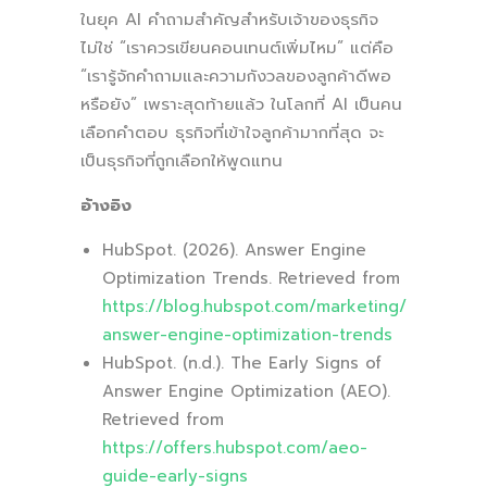
ในยุค AI คำถามสำคัญสำหรับเจ้าของธุรกิจ
ไม่ใช่ “เราควรเขียนคอนเทนต์เพิ่มไหม” แต่คือ
“เรารู้จักคำถามและความกังวลของลูกค้าดีพอ
หรือยัง” เพราะสุดท้ายแล้ว ในโลกที่ AI เป็นคน
เลือกคำตอบ ธุรกิจที่เข้าใจลูกค้ามากที่สุด จะ
เป็นธุรกิจที่ถูกเลือกให้พูดแทน
อ้างอิง
HubSpot. (2026). Answer Engine
Optimization Trends. Retrieved from
https://blog.hubspot.com/marketing/
answer-engine-optimization-trends
HubSpot. (n.d.). The Early Signs of
Answer Engine Optimization (AEO).
Retrieved from
https://offers.hubspot.com/aeo-
guide-early-signs