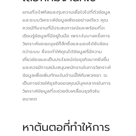
แทนที่จะโฟกัสและทุ่มความเชื่อใจไปที่ตัวข้อมูล
และระบบวิเคราะห์ข้อมูลเพียงอย่างเดียว คุณ
ควรมีทีมงานที่มีประสบการณ์และพร้อมที่จะ
เรียนรู้ข้อมูลที่มีอยู่ในมือ เพราะในบางครั้งการ
วิเคราะห์ของมนุษย์ก็ลึกซึ่งและมองได้ซับซ้อน
กว่าระบบ ซึ่งจะทำให้คุณได้ข้อมูลที่มีความ
เกี่ยวข้องและเป็นประโยชน์ต่อธุรกิจมากยิ่งขึ้น
และควรมีการสนับสนุนพนักงานในการวิเคราะห์
ข้อมูลเพื่อเพิ่มทักษะในด้านนี้ให้กับพวกเขา จะ
เป็นการช่วยให้ธุรกิจของคุณมีบุคคลากรในการ
วิเคราะห์ข้อมูลที่จะช่วยขับเคลื่อนธุรกิจใน
อนาคต
หาต้นตอที่ทำให้การ