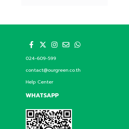
024-609-599
contact@ourgreen.co.th
Help Center
WHATSAPP