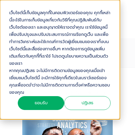
เว็บไซต์นี้เก็บข้อมูลคุกกี้ในคอมพิวเตอร์ของคุณ คุกกี้เหล่า
นี้จะใช้ในการเก็บข้อมูลเกี่ยวกับวิธีที่คุณปฏิสัมพันธ์กับ
เว็บไซต์ของเรา และอนุญาตให้เราจดจำคุณ เราใช้ข้อมูลนี้
เพื่อปรับปรุงและปรับประสบการณ์การเรียกดูเว็บ และเพื่อ
ทำการวิเคราะห์และใช้เกณฑ์การวัดผู้เยี่ยมชมของเราทั้งบน
5 วิธี ในการรีดประโยชน์จากข้อมูลลูกค้า
เว็บไซต์นี้และสื่อช่องทางอื่นๆ หากต้องการดูข้อมูลเพิ่ม
ที่มีอยู่เพื่อเอามาใช้ทำธุรกิจ
เติมเกี่ยวกับคุกกี้ที่เราใช้ โปรดดูนโยบายความเป็นส่วนตัว
ของเรา
หากคุณปฏิเสธ จะไม่มีการติดตามข้อมูลของคุณเมื่อเข้า
เยี่ยมชมเว็บไซต์นี้ จะมีการใช้คุกกี้เดียวในเบราว์เซอร์ของ
Audio Version
คุณเพื่อจดจำว่าจะไม่มีการติดตามการตั้งค่าหรือความชอบ
ของคุณ
5 วิธี ในการรีดประโยชน์จากข้อมูลลูกค้าที่มีอยู่เพื่อเอามาใช้ทำธุรกิจ
4
:
59
ยอมรับ
ปฏิเสธ