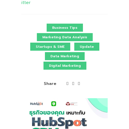
itter
Business Tips
Marketing Data Analysis
Startups & SME
Update
Data Marketing
Digital Marketing
Share