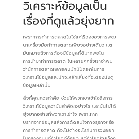
วิเคราะห์ข้อมูลเป็น
เรื่องที่ดูแล้วยุ่งยาก
เพราะการทำการตลาดไม่ใช่แค่เรื่องของการพฒ
นาเครื่องมือทำการตลาดเพียงอย่างเดียว แต่
มันหมายถึงการต้องมีข้อมูลที่ดีมากพอใน
การนำมาทำการตลาด ในหลายๆครั้งเราจำพบ
ว่านักการตลาดหลายคนมักมีปัญหาในการ
วิเคราะห์ข้อมูลและมักจะหลีกเลี่ยงที่จะต้องนั่งดู
ข้อมูลเหล่านั้น
สิ่งที่คุณควรทำคือ ช่วยให้พวกเขาเข้าใจถึงการ
วิเคราะห์ข้อมูลว่ามันสำคัญอย่างไร และมันไม่ได้
ยุ่งยากอย่างที่พวกเขาเข้าใจ เพราะหาก
ปราศจากข้อมูลแล้วการตัดสินใจทางธุรกิจหรือ
การทำการตลาด ก็จะไม่ต่างอะไรกับการวิ่งออก
ไปกลางถนนที่ถ้าโชคดีก็รอด แต่ถ้าโชคร้ายก็ถูก