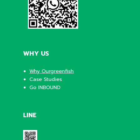
WHY US
Why Ourgreenfish
Case Studies
Go INBOUND
LINE