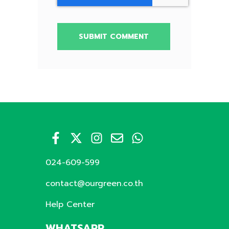
024-609-599
contact@ourgreen.co.th
Help Center
WHATSAPP