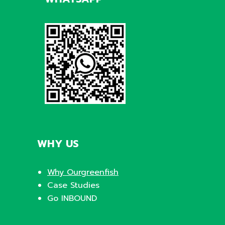
WHY US
Why Ourgreenfish
Case Studies
Go INBOUND