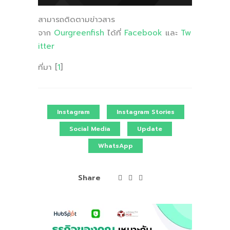
สามารถติดตามข่าวสาร
จาก
Ourgreenfish
ได้ที่
Facebook
และ
Tw
itter
ที่มา [
1
]
Instagram
Instagram Stories
Social Media
Update
WhatsApp
Share