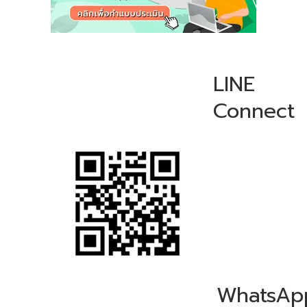
LINE
Connect
WhatsAp