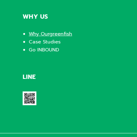
WHY US
Why Ourgreenfish
Case Studies
Go INBOUND
LINE