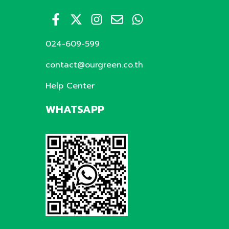
024-609-599
contact@ourgreen.co.th
Help Center
WHATSAPP