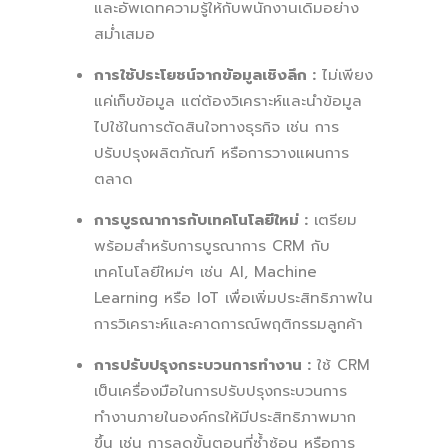
และอัพเดทความรู้ให้กับพนักงานเดิมอย่าง
สม่ำเสมอ
การใช้ประโยชน์จากข้อมูลเชิงลึก :
ไม่เพียง
แค่เก็บข้อมูล แต่ต้องวิเคราะห์และนำข้อมูล
ไปใช้ในการตัดสินใจทางธุรกิจ เช่น การ
ปรับปรุงผลิตภัณฑ์ หรือการวางแผนการ
ตลาด
การบูรณาการกับเทคโนโลยีใหม่ :
เตรียม
พร้อมสำหรับการบูรณาการ CRM กับ
เทคโนโลยีใหม่ๆ เช่น AI, Machine
Learning หรือ IoT เพื่อเพิ่มประสิทธิภาพใน
การวิเคราะห์และคาดการณ์พฤติกรรมลูกค้า
การปรับปรุงกระบวนการทำงาน :
ใช้ CRM
เป็นเครื่องมือในการปรับปรุงกระบวนการ
ทำงานภายในองค์กรให้มีประสิทธิภาพมาก
ขึ้น เช่น การลดขั้นตอนที่ซ้ำซ้อน หรือการ