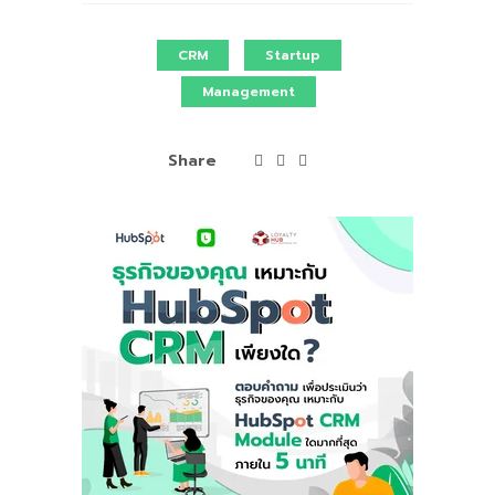
CRM
Startup
Management
Share