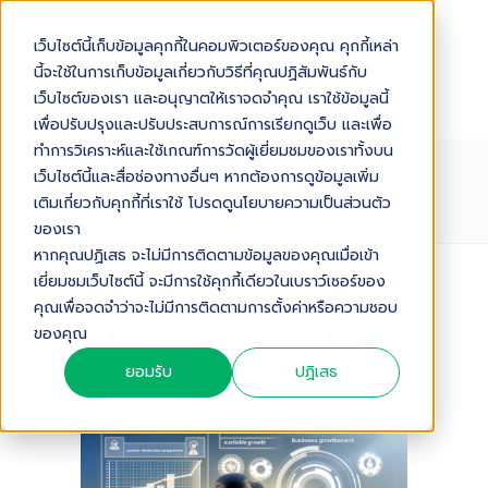
เว็บไซต์นี้เก็บข้อมูลคุกกี้ในคอมพิวเตอร์ของคุณ คุกกี้เหล่า
นี้จะใช้ในการเก็บข้อมูลเกี่ยวกับวิธีที่คุณปฏิสัมพันธ์กับ
เว็บไซต์ของเรา และอนุญาตให้เราจดจำคุณ เราใช้ข้อมูลนี้
เพื่อปรับปรุงและปรับประสบการณ์การเรียกดูเว็บ และเพื่อ
ทำการวิเคราะห์และใช้เกณฑ์การวัดผู้เยี่ยมชมของเราทั้งบน
ปฏิวัติการจัดการลูกค้าด้วย
เว็บไซต์นี้และสื่อช่องทางอื่นๆ หากต้องการดูข้อมูลเพิ่ม
CRM:เครื่องมือที่จะเปลี่ยนเกมธุรกิจ
เติมเกี่ยวกับคุกกี้ที่เราใช้ โปรดดูนโยบายความเป็นส่วนตัว
STARTUP
ของเรา
หากคุณปฏิเสธ จะไม่มีการติดตามข้อมูลของคุณเมื่อเข้า
เยี่ยมชมเว็บไซต์นี้ จะมีการใช้คุกกี้เดียวในเบราว์เซอร์ของ
Audio Version
คุณเพื่อจดจำว่าจะไม่มีการติดตามการตั้งค่าหรือความชอบ
ของคุณ
ปฏิวัติการจัดการลูกค้าด้วย CRM:เครื่องมือที่จะเปลี่ยนเกมธุรกิจ Startup
6
:
31
ยอมรับ
ปฏิเสธ