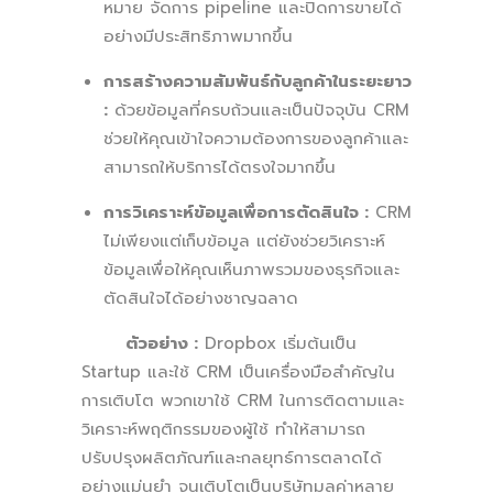
หมาย จัดการ pipeline และปิดการขายได้
อย่างมีประสิทธิภาพมากขึ้น
การสร้างความสัมพันธ์กับลูกค้าในระยะยาว
:
ด้วยข้อมูลที่ครบถ้วนและเป็นปัจจุบัน CRM
ช่วยให้คุณเข้าใจความต้องการของลูกค้าและ
สามารถให้บริการได้ตรงใจมากขึ้น
การวิเคราะห์ข้อมูลเพื่อการตัดสินใจ :
CRM
ไม่เพียงแต่เก็บข้อมูล แต่ยังช่วยวิเคราะห์
ข้อมูลเพื่อให้คุณเห็นภาพรวมของธุรกิจและ
ตัดสินใจได้อย่างชาญฉลาด
ตัวอย่าง :
Dropbox เริ่มต้นเป็น
Startup และใช้ CRM เป็นเครื่องมือสำคัญใน
การเติบโต พวกเขาใช้ CRM ในการติดตามและ
วิเคราะห์พฤติกรรมของผู้ใช้ ทำให้สามารถ
ปรับปรุงผลิตภัณฑ์และกลยุทธ์การตลาดได้
อย่างแม่นยำ จนเติบโตเป็นบริษัทมูลค่าหลาย