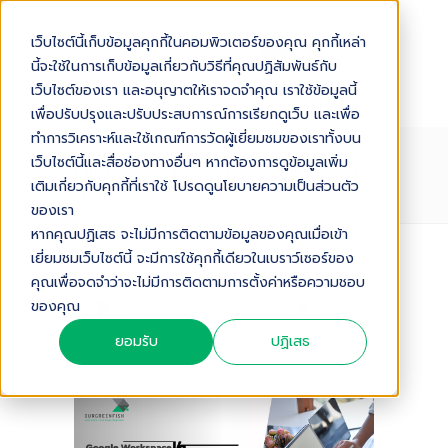
เว็บไซต์นี้เก็บข้อมูลคุกกี้ในคอมพิวเตอร์ของคุณ คุกกี้เหล่า
นี้จะใช้ในการเก็บข้อมูลเกี่ยวกับวิธีที่คุณปฏิสัมพันธ์กับ
เว็บไซต์ของเรา และอนุญาตให้เราจดจำคุณ เราใช้ข้อมูลนี้
เพื่อปรับปรุงและปรับประสบการณ์การเรียกดูเว็บ และเพื่อ
ทำการวิเคราะห์และใช้เกณฑ์การวัดผู้เยี่ยมชมของเราทั้งบน
GOOGLE WORKSPACE VS
เว็บไซต์นี้และสื่อช่องทางอื่นๆ หากต้องการดูข้อมูลเพิ่ม
MICROSOFT 365 เลือกแพลตฟอร์ม
เติมเกี่ยวกับคุกกี้ที่เราใช้ โปรดดูนโยบายความเป็นส่วนตัว
ไหน?
ของเรา
หากคุณปฏิเสธ จะไม่มีการติดตามข้อมูลของคุณเมื่อเข้า
เยี่ยมชมเว็บไซต์นี้ จะมีการใช้คุกกี้เดียวในเบราว์เซอร์ของ
Audio Version
คุณเพื่อจดจำว่าจะไม่มีการติดตามการตั้งค่าหรือความชอบ
ของคุณ
Google Workspace VS Microsoft 365 เลือกแพลตฟอร์มไหน?
5
:
31
ยอมรับ
ปฏิเสธ