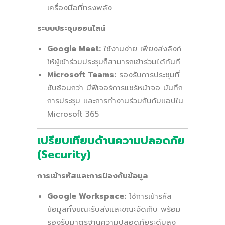
เครื่องมือที่ทรงพลัง
ระบบประชุมออนไลน์
Google Meet:
ใช้งานง่าย เพียงส่งลิงก์
ให้ผู้เข้าร่วมประชุมก็สามารถเข้าร่วมได้ทันที
Microsoft Teams:
รองรับการประชุมที่
ซับซ้อนกว่า มีฟีเจอร์การแชร์หน้าจอ บันทึก
การประชุม และการทำงานร่วมกันกับแอปใน
Microsoft 365
เปรียบเทียบด้านความปลอดภัย
(Security)
การเข้ารหัสและการป้องกันข้อมูล
Google Workspace:
ใช้การเข้ารหัส
ข้อมูลทั้งขณะรับส่งและขณะจัดเก็บ พร้อม
รองรับมาตรฐานความปลอดภัยระดับสูง