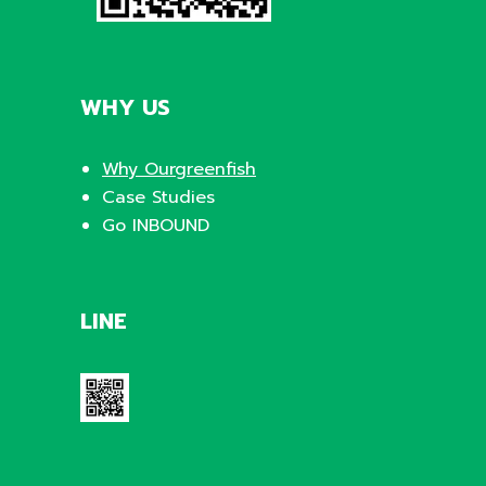
WHY US
Why Ourgreenfish
Case Studies
Go INBOUND
LINE