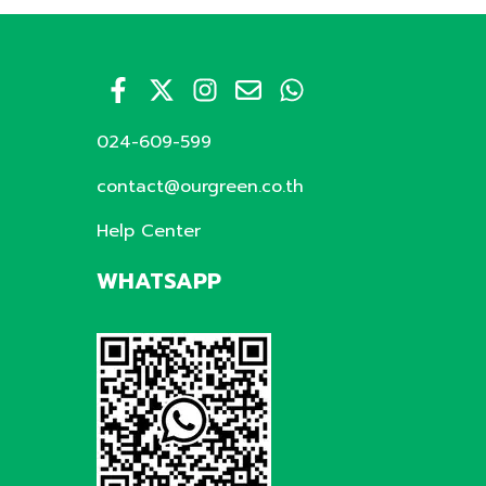
024-609-599
contact@ourgreen.co.th
Help Center
WHATSAPP