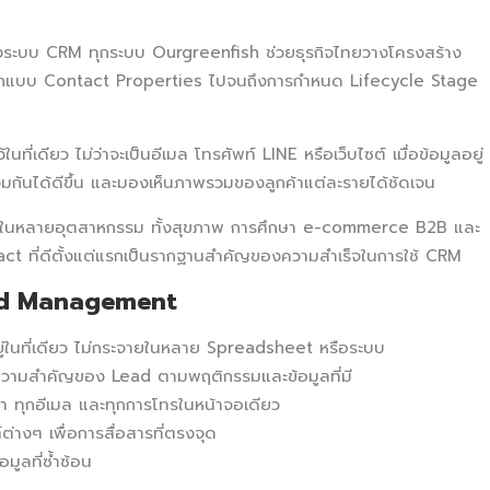
ะบบ CRM ทุกระบบ Ourgreenfish ช่วยธุรกิจไทยวางโครงสร้าง
ารออกแบบ Contact Properties ไปจนถึงการกำหนด Lifecycle Stage
ในที่เดียว ไม่ว่าจะเป็นอีเมล โทรศัพท์ LINE หรือเว็บไซต์ เมื่อข้อมูลอยู่
กันได้ดีขึ้น และมองเห็นภาพรวมของลูกค้าแต่ละรายได้ชัดเจน
ทยในหลายอุตสาหกรรม ทั้งสุขภาพ การศึกษา e-commerce B2B และ
act ที่ดีตั้งแต่แรกเป็นรากฐานสำคัญของความสำเร็จในการใช้ CRM
ad Management
ู่ในที่เดียว ไม่กระจายในหลาย Spreadsheet หรือระบบ
วามสำคัญของ Lead ตามพฤติกรรมและข้อมูลที่มี
 ทุกอีเมล และทุกการโทรในหน้าจอเดียว
างๆ เพื่อการสื่อสารที่ตรงจุด
มูลที่ซ้ำซ้อน