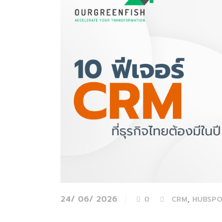
24/ 06/ 2026
,
0
CRM
HUBSPO