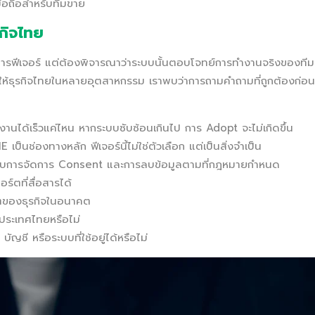
ือถือสำหรับทีมขาย
รกิจไทย
ยการฟีเจอร์ แต่ต้องพิจารณาว่าระบบนั้นตอบโจทย์การทำงานจริงของทีม
ห้ธุรกิจไทยในหลายอุตสาหกรรม เราพบว่าการถามคำถามที่ถูกต้องก่อน
้งานได้เร็วแค่ไหน หากระบบซับซ้อนเกินไป การ Adopt จะไม่เกิดขึ้น
E เป็นช่องทางหลัก ฟีเจอร์นี้ไม่ใช่ตัวเลือก แต่เป็นสิ่งจำเป็น
บการจัดการ Consent และการลบข้อมูลตามที่กฎหมายกำหนด
ร์ตที่สื่อสารได้
ตของธุรกิจในอนาคต
นประเทศไทยหรือไม่
ญชี หรือระบบที่ใช้อยู่ได้หรือไม่