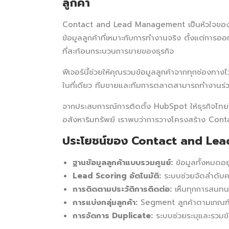
ลูกค้า
Contact and Lead Management เป็นหัวใจของร
ข้อมูลลูกค้าที่เหมาะกับการทำงานจริง ตั้งแต่ก
ที่สะท้อนกระบวนการขายของธุรกิจ
ฟีเจอร์นี้ช่วยให้คุณรวมข้อมูลลูกค้าจากทุกช่องทางไว้
ในที่เดียว ทีมขายและทีมการตลาดสามารถทำงานร่วม
จากประสบการณ์การติดตั้ง HubSpot ให้ธุรกิจไ
อสังหาริมทรัพย์ เราพบว่าการวางโครงสร้าง Cont
ประโยชน์ของ Contact and Le
ฐานข้อมูลลูกค้าแบบรวมศูนย์:
ข้อมูลทั้งหมดอย
Lead Scoring อัตโนมัติ:
ระบบช่วยจัดลำดับค
การติดตามประวัติการติดต่อ:
เห็นทุกการสนทนา
การแบ่งกลุ่มลูกค้า:
Segment ลูกค้าตามเกณฑ์ต่
การจัดการ Duplicate:
ระบบช่วยระบุและรวมข้อ