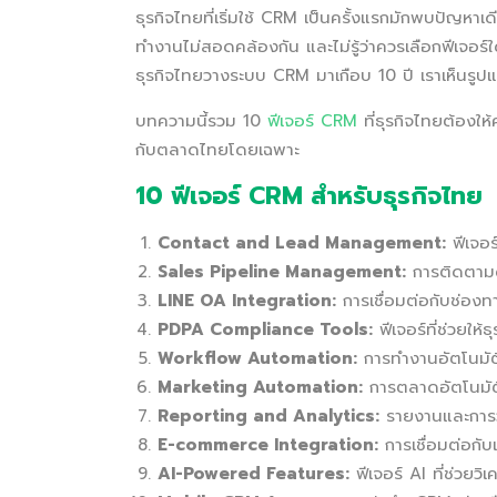
ธุรกิจไทยที่เริ่มใช้ CRM เป็นครั้งแรกมักพบปัญหา
ทำงานไม่สอดคล้องกัน และไม่รู้ว่าควรเลือกฟีเจอร
ธุรกิจไทยวางระบบ CRM มาเกือบ 10 ปี เราเห็นรูปแ
บทความนี้รวม 10
ฟีเจอร์ CRM
ที่ธุรกิจไทยต้องใ
กับตลาดไทยโดยเฉพาะ
10 ฟีเจอร์ CRM สำหรับธุรกิจไทย
Contact and Lead Management:
ฟีเจอร
Sales Pipeline Management:
การติดตามด
LINE OA Integration:
การเชื่อมต่อกับช่อง
PDPA Compliance Tools:
ฟีเจอร์ที่ช่วยให
Workflow Automation:
การทำงานอัตโนมัติ
Marketing Automation:
การตลาดอัตโนมัติท
Reporting and Analytics:
รายงานและการวิเ
E-commerce Integration:
การเชื่อมต่อก
AI-Powered Features:
ฟีเจอร์ AI ที่ช่วยว