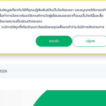
เก็บข้อมูลเกี่ยวกับวิธีที่คุณปฏิสัมพันธ์กับเว็บไซต์ของเรา และอนุญาตให้เราจดจำ
OUT US
SOLUTIONS
INDUSTRIES
SERVICES & S
่อทำการวิเคราะห์และใช้เกณฑ์การวัดผู้เยี่ยมชมของเราทั้งบนเว็บไซต์นี้และสื่อ
ดดูนโยบายความเป็นส่วนตัวของเรา
้ จะมีการใช้คุกกี้เดียวในเบราว์เซอร์ของคุณเพื่อจดจำว่าจะไม่มีการติดตามการ
26
ยอมรับ
ปฏิเสธ
 2026