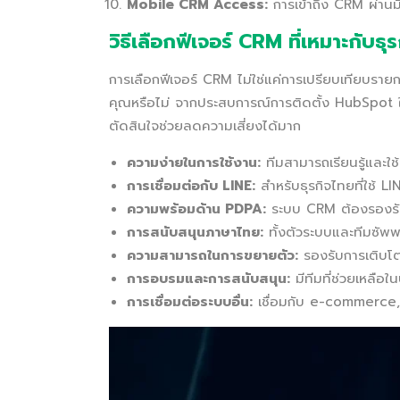
Mobile CRM Access:
การเข้าถึง CRM ผ่านม
วิธีเลือกฟีเจอร์ CRM ที่เหมาะกับธุ
การเลือกฟีเจอร์ CRM ไม่ใช่แค่การเปรียบเทียบรา
คุณหรือไม่ จากประสบการณ์การติดตั้ง HubSpot ใ
ตัดสินใจช่วยลดความเสี่ยงได้มาก
ความง่ายในการใช้งาน:
ทีมสามารถเรียนรู้และใช
การเชื่อมต่อกับ LINE:
สำหรับธุรกิจไทยที่ใช้ LIN
ความพร้อมด้าน PDPA:
ระบบ CRM ต้องรองรั
การสนับสนุนภาษาไทย:
ทั้งตัวระบบและทีมซัพพอ
ความสามารถในการขยายตัว:
รองรับการเติบโ
การอบรมและการสนับสนุน:
มีทีมที่ช่วยเหลือใ
การเชื่อมต่อระบบอื่น:
เชื่อมกับ e-commerce, บั