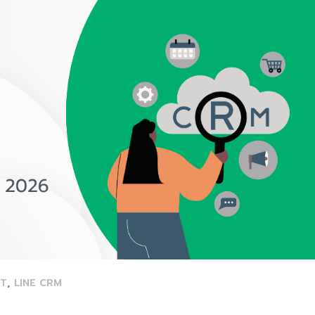
,
T
LINE CRM