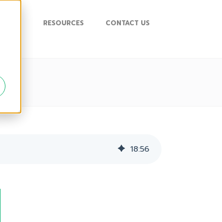
UPPORT
RESOURCES
CONTACT US
18
:
56