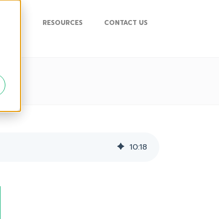
UPPORT
RESOURCES
CONTACT US
10
:
18