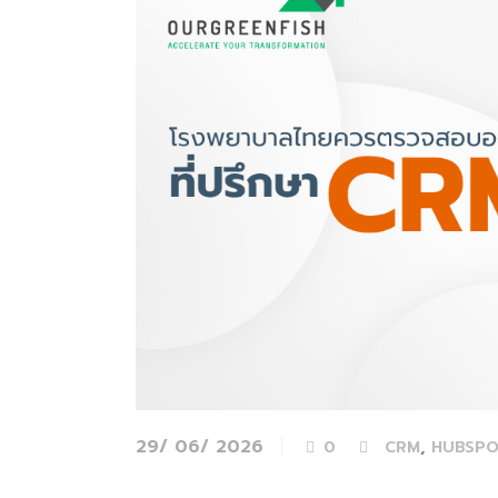
29/ 06/ 2026
,
0
CRM
HUBSPO