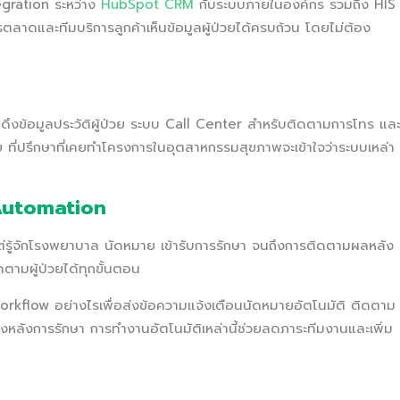
gration ระหว่าง
HubSpot CRM
กับระบบภายในองค์กร รวมถึง HIS
รตลาดและทีมบริการลูกค้าเห็นข้อมูลผู้ป่วยได้ครบถ้วน โดยไม่ต้อง
ึงข้อมูลประวัติผู้ป่วย ระบบ Call Center สำหรับติดตามการโทร แล
ที่ปรึกษาที่เคยทำโครงการในอุตสาหกรรมสุขภาพจะเข้าใจว่าระบบเหล่า
Automation
งแต่รู้จักโรงพยาบาล นัดหมาย เข้ารับการรักษา จนถึงการติดตามผลหลัง
ามผู้ป่วยได้ทุกขั้นตอน
Workflow อย่างไรเพื่อส่งข้อความแจ้งเตือนนัดหมายอัตโนมัติ ติดตาม
วข้องหลังการรักษา การทำงานอัตโนมัติเหล่านี้ช่วยลดภาระทีมงานและเพิ่ม