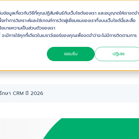
เก็บข้อมูลเกี่ยวกับวิธีที่คุณปฏิสัมพันธ์กับเว็บไซต์ของเรา และอนุญาตให้เราจดจำ
OUT US
SOLUTIONS
INDUSTRIES
SERVICES & S
่อทำการวิเคราะห์และใช้เกณฑ์การวัดผู้เยี่ยมชมของเราทั้งบนเว็บไซต์นี้และสื่อ
ดดูนโยบายความเป็นส่วนตัวของเรา
้ จะมีการใช้คุกกี้เดียวในเบราว์เซอร์ของคุณเพื่อจดจำว่าจะไม่มีการติดตามการ
กษา CRM ปี 2026
ยอมรับ
ปฏิเสธ
รึกษา CRM ปี 2026