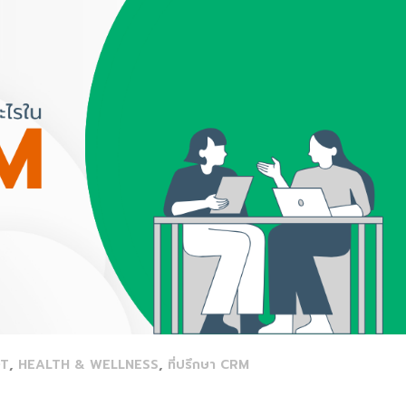
,
,
T
HEALTH & WELLNESS
ที่ปรึกษา CRM