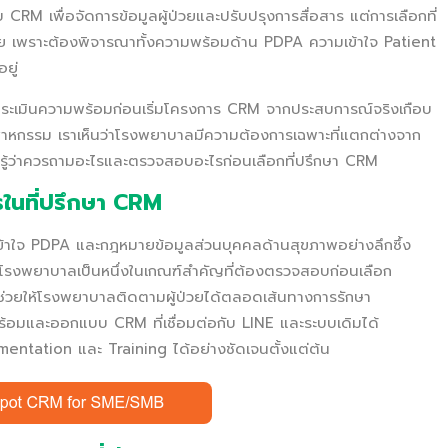
M เพื่อจัดการข้อมูลผู้ป่วยและปรับปรุงการสื่อสาร แต่การเลือกที่
ง่าย เพราะต้องพิจารณาทั้งความพร้อมด้าน PDPA ความเข้าใจ Patient
ยู่
ะเมินความพร้อมก่อนเริ่มโครงการ CRM จากประสบการณ์จริงเกือบ
าหกรรม เราเห็นว่าโรงพยาบาลมีความต้องการเฉพาะที่แตกต่างจาก
บาลรู้ว่าควรถามอะไรและตรวจสอบอะไรก่อนเลือกที่ปรึกษา CRM
นที่ปรึกษา CRM
้าใจ PDPA และกฎหมายข้อมูลส่วนบุคคลด้านสุขภาพอย่างลึกซึ้ง
โรงพยาบาลเป็นหนึ่งในเกณฑ์สำคัญที่ต้องตรวจสอบก่อนเลือก
วยให้โรงพยาบาลติดตามผู้ป่วยได้ตลอดเส้นทางการรักษา
อมและออกแบบ CRM ที่เชื่อมต่อกับ LINE และระบบเดิมได้
mentation และ Training ได้อย่างชัดเจนตั้งแต่ต้น