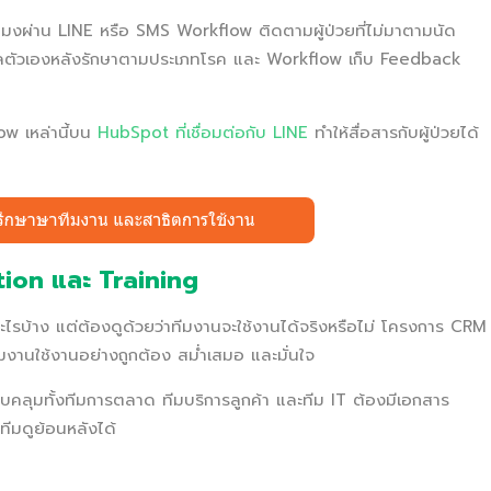
โมงผ่าน LINE หรือ SMS Workflow ติดตามผู้ป่วยที่ไม่มาตามนัด
แลตัวเองหลังรักษาตามประเภทโรค และ Workflow เก็บ Feedback
w เหล่านี้บน
HubSpot ที่เชื่อมต่อกับ LINE
ทำให้สื่อสารกับผู้ป่วยได้
ion และ Training
์อะไรบ้าง แต่ต้องดูด้วยว่าทีมงานจะใช้งานได้จริงหรือไม่ โครงการ CRM
อทีมงานใช้งานอย่างถูกต้อง สม่ำเสมอ และมั่นใจ
รอบคลุมทั้งทีมการตลาด ทีมบริการลูกค้า และทีม IT ต้องมีเอกสาร
ีมดูย้อนหลังได้