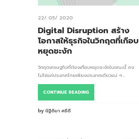
22/ 05/ 2020
Digital Disruption สร้าง
โอกาสให้ธุรกิจในวิกฤตที่เกือบ
หยุดชะงัก
วิกฤตเศรษฐกิจที่ต้องเกือบหยุดชะงักในขณะนี้ คง
ไม่ใช่แค่ประเทศไทยเพียงประเทศเดียวแน่ ๆ...
CONTINUE READING
by นิฐิติมา ศรีดี