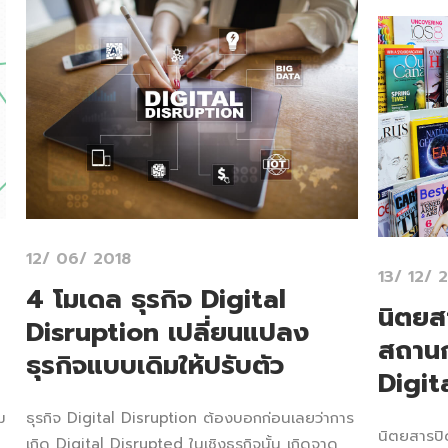
12/ 06/ 2018
13/ 12/ 
4 โมเดล ธุรกิจ Digital
นิตยส
Disruption เปลี่ยนแปลง
สถานก
ธุรกิจแบบเดิมให้ปรับตัว
Digit
ม
ธุรกิจ Digital Disruption ต้องบอกก่อนเลยว่าการ
นิตยสารปิด
เกิด Digital Disrupted ในเชิงธุรกิจนั้น เกิดจาด