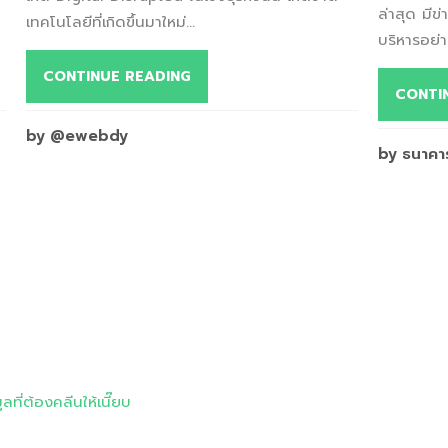
ล่าสุด มีข่
เทคโนโลยีที่เกิดขึ้นมาใหม่...
บริหารอย่
CONTINUE READING
CONTI
by @ewebdy
by ธนาคาร
ี่ต้องคลีนให้เนี๊ยบ