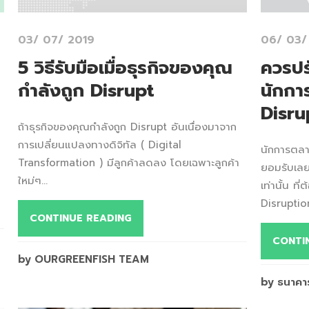
03/ 07/ 2019
06/ 03/
5 วิธีรับมือเมื่อธุรกิจของคุณ
ควรปร
กำลังถูก Disrupt
นักกา
Disru
ถ้าธุรกิจของคุณกำลังถูก Disrupt อันเนื่องมาจาก
การเปลี่ยนแปลงทางดิจิทัล ( Digital
นักการตลา
Transformation ) มีลูกค้าลดลง โดยเฉพาะลูกค้า
ยอมรับเลยว
ใหม่ๆ...
เท่านั้น ที
Disruption
CONTINUE READING
CONTI
by OURGREENFISH TEAM
by ธนาคาร