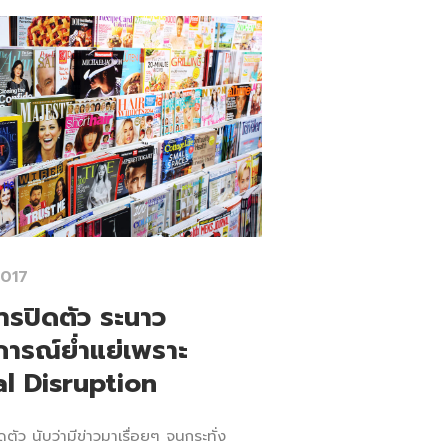
2017
ารปิดตัว ระนาว
ารณ์ย่ำแย่เพราะ
al Disruption
ตัว นับว่ามีข่าวมาเรื่อยๆ จนกระทั่ง