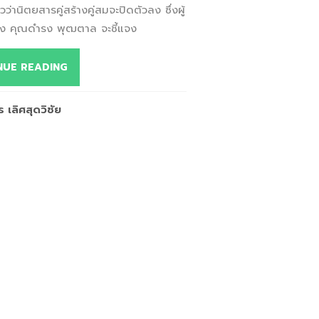
าวว่านิตยสารคู่สร้างคู่สมจะปิดตัวลง ซึ่งผู้
าง คุณดำรง พุฒตาล จะชี้แจง
NUE READING
 เลิศสุดวิชัย