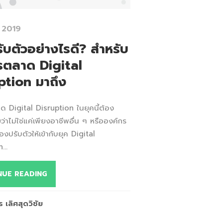
 2019
ับตัวอย่างไรดี? สำหรับ
รตลาด Digital
ption มาถึง
ด Digital Disruption ในยุคนี้ต้อง
่าไม่ใช่แค่เพียงอาชีพอื่น ๆ หรือองค์กร
่ต้องปรับตัวให้เข้ากับยุค Digital
...
NUE READING
 เลิศสุดวิชัย