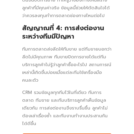
ต้นจนปิดการขาย ทำให้รู้ว่าช่องทางไหนสร้าง
ลูกค้าที่มีคุณค่าจริง ข้อมูลนี้ช่วยให้ตัดสินใจได้
ว่าควรลงทุนทำการตลาดช่องทางไหนต่อไป
สัญญาณที่ 4: การส่งต่องาน
ระหว่างทีมมีปัญหา
ทีมการตลาดส่งลีดให้ทีมขาย แต่ทีมขายบอกว่า
ลีดไม่มีคุณภาพ ทีมขายปิดการขายได้แต่ทีม
บริการลูกค้าไม่รู้ว่าลูกค้าซื้ออะไรไป สถานการณ์
เหล่านี้เกิดขึ้นบ่อยเมื่อแต่ละทีมใช้เครื่องมือ
คนละตัว
CRM รวมข้อมูลทุกทีมไว้ในที่เดียว ทีมการ
ตลาด ทีมขาย และทีมบริการลูกค้าเห็นข้อมูล
เดียวกัน การส่งต่องานจึงราบรื่นขึ้น ลูกค้าไม่
ต้องเล่าเรื่องซ้ำ และทีมงานทำงานประสานกัน
ได้ดีขึ้น