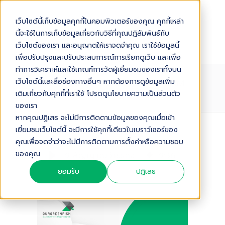
เว็บไซต์นี้เก็บข้อมูลคุกกี้ในคอมพิวเตอร์ของคุณ คุกกี้เหล่า
นี้จะใช้ในการเก็บข้อมูลเกี่ยวกับวิธีที่คุณปฏิสัมพันธ์กับ
เว็บไซต์ของเรา และอนุญาตให้เราจดจำคุณ เราใช้ข้อมูลนี้
เพื่อปรับปรุงและปรับประสบการณ์การเรียกดูเว็บ และเพื่อ
ทำการวิเคราะห์และใช้เกณฑ์การวัดผู้เยี่ยมชมของเราทั้งบน
9 สัญญาณว่าธุรกิจไทยต้องการ CRM
เว็บไซต์นี้และสื่อช่องทางอื่นๆ หากต้องการดูข้อมูลเพิ่ม
ตัวแรกในปี 2026
เติมเกี่ยวกับคุกกี้ที่เราใช้ โปรดดูนโยบายความเป็นส่วนตัว
ของเรา
หากคุณปฏิเสธ จะไม่มีการติดตามข้อมูลของคุณเมื่อเข้า
เยี่ยมชมเว็บไซต์นี้ จะมีการใช้คุกกี้เดียวในเบราว์เซอร์ของ
Audio Version
คุณเพื่อจดจำว่าจะไม่มีการติดตามการตั้งค่าหรือความชอบ
ของคุณ
9 สัญญาณว่าธุรกิจไทยต้องการ CRM ตัวแรกในปี 2026
9
:
36
ยอมรับ
ปฏิเสธ