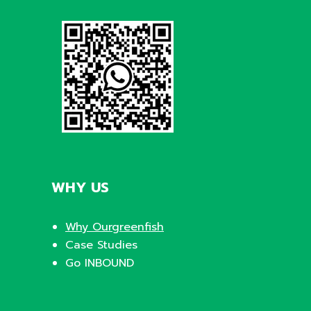
WHY US
Why Ourgreenfish
Case Studies
Go INBOUND