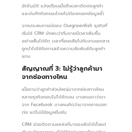
อัตโนมัติ แจ้งเตือนเมื่อถึงเวลาติดต่อลูกค้า
และบันทึกกิจกรรมโดยไม่ต้องกรอกข้อมูลซ้ำ
จากประสบการณ์ของ Ourgreenfish ธุรกิจที่
เริ่มใช้ CRM มักพบว่าทีมขายมีเวลาเพิ่มขึ้น
อย่างเห็นได้ชัด เวลาที่เคยเสียไปกับงานเอกสาร
ถูกนำไปใช้กับการสร้างความสัมพันธ์กับลูกค้า
แทน
สัญญาณที่ 3: ไม่รู้ว่าลูกค้ามา
จากช่องทางไหน
เมื่อถามว่าลูกค้าส่วนใหญ่มาจากช่องทางไหน
หลายธุรกิจตอบไม่ได้ชัดเจน บางคนเดาว่ามา
จาก Facebook บางคนคิดว่ามาจากการบอก
ต่อ แต่ไม่มีข้อมูลยืนยัน
CRM ช่วยติดตามแหล่งที่มาของลีดได้ตั้งแต่