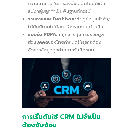
ความสามารถในการส่งอีเมลอัตโนมัติและ
แบ่งกลุ่มลูกค้าเป็นพื้นฐานที่ควรมี
รายงานและ Dashboard:
ดูข้อมูลสำคัญ
ได้ทันทีโดยไม่ต้องสร้างรายงานด้วยมือ
รองรับ PDPA:
กฎหมายคุ้มครองข้อมูล
ส่วนบุคคลของไทยกำหนดให้ธุรกิจต้อง
จัดการข้อมูลลูกค้าอย่างรับผิดชอบ
การเริ่มต้นใช้ CRM ไม่จำเป็น
ต้องซับซ้อน