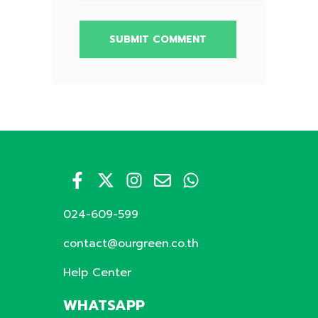
024-609-599
contact@ourgreen.co.th
Help Center
WHATSAPP