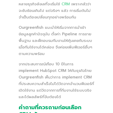
หลายธุรกิจลังเลที่จะเริ่มใช้
CRM
เพราะกลัวว่า
จะซับซ้อนเกินไป แต่จริงๆ แล้ว การเริ่มต้นไม่
จำเป็นต้องเปลี่ยนทุกอย่างพร้อมกัน
Ourgreenfish แนะนำให้เริ่มจากการนำเข้า
ข้อมูลลูกค้าปัจจุบัน ตั้งค่า Pipeline การขาย
พื้นฐาน และฝึกอบรมทีมงานให้คุ้นเคยกับระบบ
เมื่อทีมใช้งานได้คล่อง จึงค่อยเพิ่มฟีเจอร์อื่นๆ
ตามความพร้อม
จากประสบการณ์เกือบ 10 ปีในการ
implement HubSpot CRM ให้กับธุรกิจไทย
Ourgreenfish เห็นว่าการ implement CRM
ที่ประสบความสำเร็จไม่ได้วัดจากจำนวนฟีเจอร์ที่
เปิดใช้งาน แต่วัดจากการที่ทีมงานใช้ระบบจริง
และได้ผลลัพธ์ที่จับต้องได้
คำถามที่ควรถามก่อนเลือก