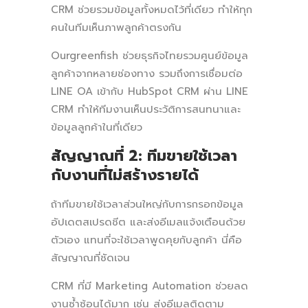
CRM ช่วยรวมข้อมูลทั้งหมดไว้ที่เดียว ทำให้ทุก
คนในทีมเห็นภาพลูกค้าตรงกัน
Ourgreenfish ช่วยธุรกิจไทยรวมศูนย์ข้อมูล
ลูกค้าจากหลายช่องทาง รวมถึงการเชื่อมต่อ
LINE OA เข้ากับ HubSpot CRM ผ่าน LINE
CRM ทำให้ทีมงานเห็นประวัติการสนทนาและ
ข้อมูลลูกค้าในที่เดียว
สัญญาณที่ 2: ทีมขายใช้เวลา
กับงานที่ไม่สร้างรายได้
ถ้าทีมขายใช้เวลาส่วนใหญ่กับการกรอกข้อมูล
อัปเดตสเปรดชีต และส่งอีเมลแจ้งเตือนด้วย
ตัวเอง แทนที่จะใช้เวลาพูดคุยกับลูกค้า นี่คือ
สัญญาณที่ชัดเจน
CRM ที่มี Marketing Automation ช่วยลด
งานซ้ำซ้อนได้มาก เช่น ส่งอีเมลติดตาม