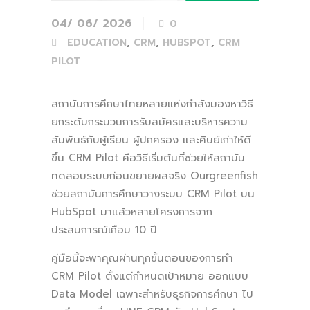
04/ 06/ 2026
0
,
,
,
EDUCATION
CRM
HUBSPOT
CRM
PILOT
สถาบันการศึกษาไทยหลายแห่งกำลังมองหาวิธี
ยกระดับกระบวนการรับสมัครและบริหารความ
สัมพันธ์กับผู้เรียน ผู้ปกครอง และศิษย์เก่าให้ดี
ขึ้น CRM Pilot คือวิธีเริ่มต้นที่ช่วยให้สถาบัน
ทดสอบระบบก่อนขยายผลจริง Ourgreenfish
ช่วยสถาบันการศึกษาวางระบบ CRM Pilot บน
HubSpot มาแล้วหลายโครงการจาก
ประสบการณ์เกือบ 10 ปี
คู่มือนี้จะพาคุณผ่านทุกขั้นตอนของการทำ
CRM Pilot ตั้งแต่กำหนดเป้าหมาย ออกแบบ
Data Model เฉพาะสำหรับธุรกิจการศึกษา ไป