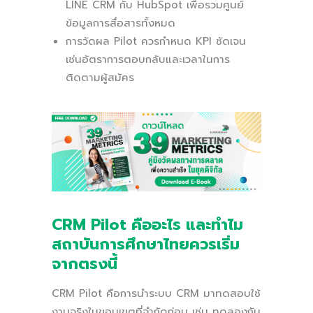
LINE CRM กับ HubSpot เพื่อรวมศูนย์
ข้อมูลการสื่อสารทั้งหมด
การวัดผล Pilot ควรกำหนด KPI ชัดเจน
เช่นอัตราการตอบกลับและเวลาในการ
ติดตามผู้สมัคร
CRM Pilot คืออะไร และทำไม
สถาบันการศึกษาไทยควรเริ่ม
จากตรงนี้
CRM Pilot คือการนำระบบ CRM
มาทดสอบใช้
งานจริงในขอบเขตที่จำกัดก่อน
เช่น ทดลองกับ