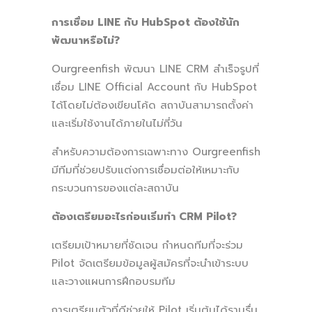
การเชื่อม LINE กับ HubSpot ต้องใช้นัก
พัฒนาหรือไม่?
Ourgreenfish พัฒนา LINE CRM สำเร็จรูปที่
เชื่อม LINE Official Account กับ HubSpot
ได้โดยไม่ต้องเขียนโค้ด สถาบันสามารถตั้งค่า
และเริ่มใช้งานได้ภายในไม่กี่วัน
สำหรับความต้องการเฉพาะทาง Ourgreenfish
มีทีมที่ช่วยปรับแต่งการเชื่อมต่อให้เหมาะกับ
กระบวนการของแต่ละสถาบัน
ต้องเตรียมอะไรก่อนเริ่มทำ CRM Pilot?
เตรียมเป้าหมายที่ชัดเจน กำหนดทีมที่จะร่วม
Pilot จัดเตรียมข้อมูลผู้สมัครที่จะนำเข้าระบบ
และวางแผนการฝึกอบรมทีม
การเตรียมตัวที่ดีช่วยให้ Pilot เริ่มต้นได้ราบรื่น