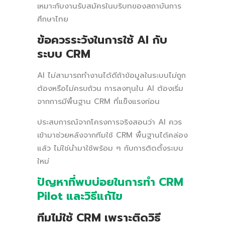
เหมาะกับงานรับสมัครในบริบทของสถาบันการ
ศึกษาไทย
ข้อควรระวังในการใช้ AI กับ
ระบบ CRM
AI ไม่สามารถทำงานได้ดีถ้าข้อมูลในระบบไม่ถูก
ต้องหรือไม่ครบถ้วน การลงทุนใน AI ต้องเริ่ม
จากการมีพื้นฐาน CRM ที่แข็งแรงก่อน
ประสบการณ์จากโครงการจริงสอนว่า AI ควร
เข้ามาช่วยหลังจากทีมใช้ CRM พื้นฐานได้คล่อง
แล้ว ไม่ใช่นำมาใช้พร้อม ๆ กับการติดตั้งระบบ
ใหม่
ปัญหาที่พบบ่อยในการทำ CRM
Pilot และวิธีแก้ไข
ทีมไม่ใช้ CRM เพราะติดวิธี