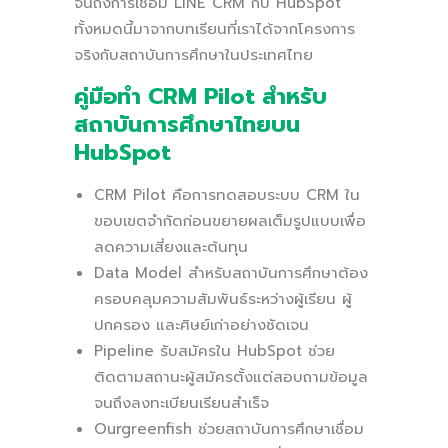
จนถึงการเชื่อม LINE CRM กับ HubSpot
ทั้งหมดนี้มาจากบทเรียนที่เราได้จากโครงการ
จริงกับสถาบันการศึกษาในประเทศไทย
คู่มือทำ CRM Pilot สำหรับ
สถาบันการศึกษาไทยบน
HubSpot
CRM Pilot คือการทดสอบระบบ CRM ใน
ขอบเขตจำกัดก่อนขยายผลเต็มรูปแบบเพื่อ
ลดความเสี่ยงและต้นทุน
Data Model สำหรับสถาบันการศึกษาต้อง
ครอบคลุมความสัมพันธ์ระหว่างผู้เรียน ผู้
ปกครอง และศิษย์เก่าอย่างชัดเจน
Pipeline รับสมัครใน HubSpot ช่วย
ติดตามสถานะผู้สมัครตั้งแต่สอบถามข้อมูล
จนถึงลงทะเบียนเรียนสำเร็จ
Ourgreenfish ช่วยสถาบันการศึกษาเชื่อม