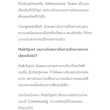
ทีมรับสมัครหรือ Admissions Team เป็นจุด
เริ่มต้นที่ดีที่สุด เพราะมีกระบวนการชัดเจนและ
เห็นผลลัพธ์ได้เร็ว
Ourgreenfish ช่วยสถาบันการศึกษาประเมิน
ความพร้อมและเลือกทีมที่เหมาะสมสำหรับ Pilot
จากประสบการณ์โครงการจริง
HubSpot เหมาะกับสถาบันการศึกษาขนาด
เล็กหรือไม่?
HubSpot มีแผนราคาหลายระดับตั้งแต่ฟรี
จนถึง Enterprise ทำให้เหมาะกับสถาบันทุกข
นาด สถาบันขนาดเล็กสามารถเริ่มจากแผนฟรี
และขยายเมื่อต้องการฟีเจอร์เพิ่ม
ประโยชน์ของ HubSpot คือระบบใช้งานง่าย
และมี Community ขนาดใหญ่ที่ช่วยตอบ
คำถามได้