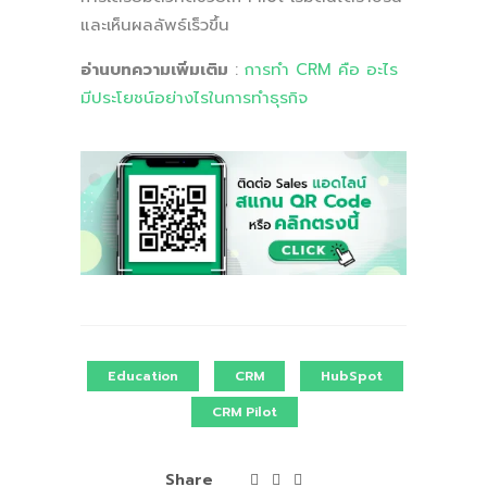
และเห็นผลลัพธ์เร็วขึ้น
อ่านบทความเพิ่มเติม
:
การทำ CRM คือ อะไร
มีประโยชน์อย่างไรในการทำธุรกิจ
Education
CRM
HubSpot
CRM Pilot
Share