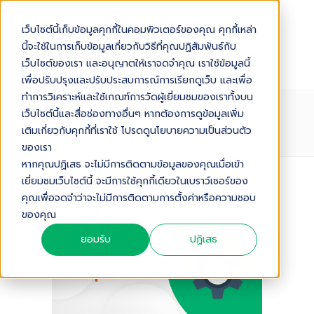
เว็บไซต์นี้เก็บข้อมูลคุกกี้ในคอมพิวเตอร์ของคุณ คุกกี้เหล่า
นี้จะใช้ในการเก็บข้อมูลเกี่ยวกับวิธีที่คุณปฏิสัมพันธ์กับ
เว็บไซต์ของเรา และอนุญาตให้เราจดจำคุณ เราใช้ข้อมูลนี้
เพื่อปรับปรุงและปรับประสบการณ์การเรียกดูเว็บ และเพื่อ
ทำการวิเคราะห์และใช้เกณฑ์การวัดผู้เยี่ยมชมของเราทั้งบน
คู่มือทำ CRM PILOT สำหรับสถาบันการ
เว็บไซต์นี้และสื่อช่องทางอื่นๆ หากต้องการดูข้อมูลเพิ่ม
ศึกษาไทยบน HUBSPOT
เติมเกี่ยวกับคุกกี้ที่เราใช้ โปรดดูนโยบายความเป็นส่วนตัว
ของเรา
หากคุณปฏิเสธ จะไม่มีการติดตามข้อมูลของคุณเมื่อเข้า
เยี่ยมชมเว็บไซต์นี้ จะมีการใช้คุกกี้เดียวในเบราว์เซอร์ของ
Audio Version
คุณเพื่อจดจำว่าจะไม่มีการติดตามการตั้งค่าหรือความชอบ
ของคุณ
ยอมรับ
ปฏิเสธ