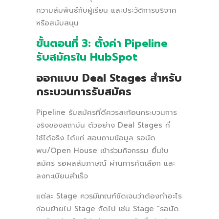
ความสัมพันธ์กับผู้เรียน และประวัติการบริจาค
หรือสนับสนุน
ขั้นตอนที่ 3: ตั้งค่า Pipeline
รับสมัครใน HubSpot
ออกแบบ Deal Stages สำหรับ
กระบวนการรับสมัคร
Pipeline รับสมัครที่ดีควรสะท้อนกระบวนการ
จริงของสถาบัน ตัวอย่าง Deal Stages ที่
ใช้ได้จริง ได้แก่ สอบถามข้อมูล รอนัด
พบ/Open House เข้าร่วมกิจกรรม ยื่นใบ
สมัคร รอผลสัมภาษณ์ ผ่านการคัดเลือก และ
ลงทะเบียนสำเร็จ
แต่ละ Stage ควรมีเกณฑ์ชัดเจนว่าต้องทำอะไร
ก่อนย้ายไป Stage ถัดไป เช่น Stage "รอนัด