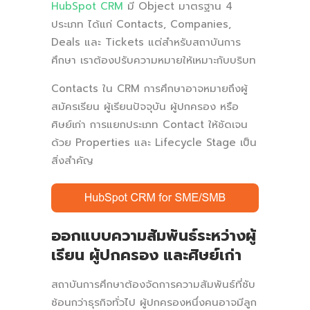
HubSpot CRM
มี Object มาตรฐาน 4
ประเภท ได้แก่ Contacts, Companies,
Deals และ Tickets แต่สำหรับสถาบันการ
ศึกษา เราต้องปรับความหมายให้เหมาะกับบริบท
Contacts ใน CRM การศึกษาอาจหมายถึงผู้
สมัครเรียน ผู้เรียนปัจจุบัน ผู้ปกครอง หรือ
ศิษย์เก่า การแยกประเภท Contact ให้ชัดเจน
ด้วย Properties และ Lifecycle Stage เป็น
สิ่งสำคัญ
ออกแบบความสัมพันธ์ระหว่างผู้
เรียน ผู้ปกครอง และศิษย์เก่า
สถาบันการศึกษาต้องจัดการความสัมพันธ์ที่ซับ
ซ้อนกว่าธุรกิจทั่วไป ผู้ปกครองหนึ่งคนอาจมีลูก