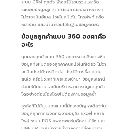
ระบบ CRM ทุกตัว ฟีเจอร์นี้รวบรวมและจัด
ระเบียบข้อมูลลูกค้าที่ได้รับผ่านช่องทางต่างๆ
ไม่ว่าจะเป็นอีเมล โซเชียลมีเดีย โทรศัพท์ หรือ
หน้าร้าน แล้วนำมารวมไว้ในฐานข้อมูลเดียว
ข้อมูลลูกค้าแบบ 360 องศาคือ
อะไร
มุมมองลูกค้าแบบ 360 องศาหมายถึงการเห็น
ข้อมูลทั้งหมดของลูกค้าคนหนึ่งในที่เดียว ไม่ว่า
จะเป็นประวัติการติดต่อ ประวัติการซื้อ ความ
สนใจ หรือปัญหาที่เคยแจ้งเข้ามา ข้อมูลเหล่านี้
ช่วยให้ทีมขายและทีมบริการสามารถดูแลลูกค้า
ได้อย่างต่อเนื่องโดยไม่ต้องถามข้อมูลซ้ำ
ธุรกิจที่ไม่มีมุมมองแบบนี้มักเจอปัญหาเดียวกัน:
ข้อมูลลูกค้ากระจัดกระจายอยู่ใน Excel หลาย
ไฟล์ ระบบ POS แพลตฟอร์มอีคอมเมิร์ซ และ
LINE OA จนไม่รู้ด้วยซ้ำว่าลูกค้าที่ซื้อหน้าร้าน