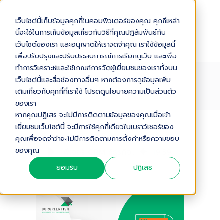
เว็บไซต์นี้เก็บข้อมูลคุกกี้ในคอมพิวเตอร์ของคุณ คุกกี้เหล่า
นี้จะใช้ในการเก็บข้อมูลเกี่ยวกับวิธีที่คุณปฏิสัมพันธ์กับ
เว็บไซต์ของเรา และอนุญาตให้เราจดจำคุณ เราใช้ข้อมูลนี้
เพื่อปรับปรุงและปรับประสบการณ์การเรียกดูเว็บ และเพื่อ
ทำการวิเคราะห์และใช้เกณฑ์การวัดผู้เยี่ยมชมของเราทั้งบน
ฟีเจอร์ CRM ที่ธุรกิจไทยต้องรู้ก่อน
เว็บไซต์นี้และสื่อช่องทางอื่นๆ หากต้องการดูข้อมูลเพิ่ม
เลือกซื้อในปี 2026
เติมเกี่ยวกับคุกกี้ที่เราใช้ โปรดดูนโยบายความเป็นส่วนตัว
ของเรา
หากคุณปฏิเสธ จะไม่มีการติดตามข้อมูลของคุณเมื่อเข้า
เยี่ยมชมเว็บไซต์นี้ จะมีการใช้คุกกี้เดียวในเบราว์เซอร์ของ
Audio Version
คุณเพื่อจดจำว่าจะไม่มีการติดตามการตั้งค่าหรือความชอบ
ของคุณ
ฟีเจอร์ CRM ที่ธุรกิจไทยต้องรู้ก่อนเลือกซื้อในปี 2026
19
:
39
ยอมรับ
ปฏิเสธ