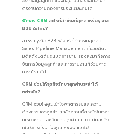
ซิงค์ข้อมูลลูกค้า แบ่งกลุ่ม และส่งข้อความที่
ตรงกับความต้องการของแต่ละคนได้
ฟีเจอร์ CRM
อะไรที่สำคัญที่สุดสำหรับธุรกิจ
B2B ในไทย?
สำหรับธุรกิจ B2B ฟีเจอร์ที่สำคัญที่สุดคือ
Sales Pipeline Management ที่ช่วยติดตา
มดีลตั้งแต่ต้นจนปิดการขาย รองลงมาคือการ
จัดการข้อมูลลูกค้าและการรายงานที่ช่วยคาด
การณ์รายได้
CRM ช่วยให้ธุรกิจรักษาลูกค้าประจำได้
อย่างไร?
CRM ช่วยให้คุณเข้าใจพฤติกรรมและความ
ต้องการของลูกค้า ส่งข้อความที่ตรงใจในเวลา
ที่เหมาะสม และติดตามลูกค้าที่มีแนวโน้มจะเลิก
ใช้บริการก่อนที่จะสูญเสียพวกเขาไป