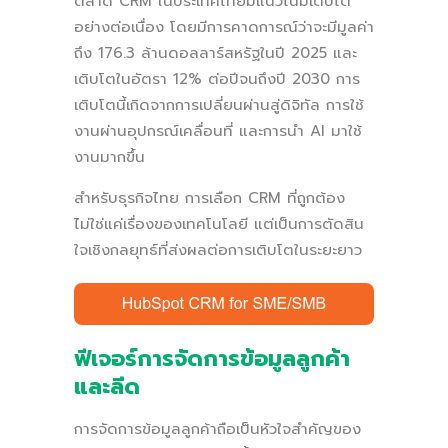
ตลาด CRM ในประเทศไทยมีแนวโน้มเติบโต
อย่างต่อเนื่อง โดยมีการคาดการณ์ว่าจะมีมูลค่า
ถึง 176.3 ล้านดอลลาร์สหรัฐในปี 2025 และ
เติบโตในอัตรา 12% ต่อปีจนถึงปี 2030 การ
เติบโตนี้เกิดจากการเปลี่ยนผ่านสู่ดิจิทัล การใช้
งานผ่านอุปกรณ์เคลื่อนที่ และการนำ AI มาใช้
งานมากขึ้น
สำหรับธุรกิจไทย การเลือก CRM ที่ถูกต้อง
ไม่ใช่แค่เรื่องของเทคโนโลยี แต่เป็นการตัดสิน
ใจเชิงกลยุทธ์ที่ส่งผลต่อการเติบโตในระยะยาว
ฟีเจอร์การจัดการข้อมูลลูกค้า
และลีด
การจัดการข้อมูลลูกค้าถือเป็นหัวใจสำคัญของ