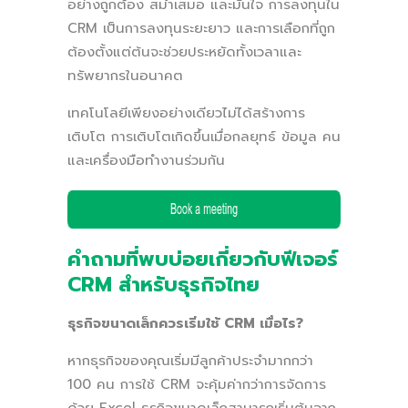
อย่างถูกต้อง สม่ำเสมอ และมั่นใจ การลงทุนใน
CRM เป็นการลงทุนระยะยาว และการเลือกที่ถูก
ต้องตั้งแต่ต้นจะช่วยประหยัดทั้งเวลาและ
ทรัพยากรในอนาคต
เทคโนโลยีเพียงอย่างเดียวไม่ได้สร้างการ
เติบโต การเติบโตเกิดขึ้นเมื่อกลยุทธ์ ข้อมูล คน
และเครื่องมือทำงานร่วมกัน
คำถามที่พบบ่อยเกี่ยวกับฟีเจอร์
CRM สำหรับธุรกิจไทย
ธุรกิจขนาดเล็กควรเริ่มใช้ CRM เมื่อไร?
หากธุรกิจของคุณเริ่มมีลูกค้าประจำมากกว่า
100 คน การใช้ CRM จะคุ้มค่ากว่าการจัดการ
ด้วย Excel ธุรกิจขนาดเล็กสามารถเริ่มต้นจาก