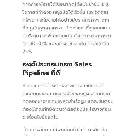
คาดการณ์รายได้ในอนาคตได้แม่นยำขึ้น ระบุ
โอกาสที่กำลังจะหลุดมือได้เร็วขึ้น และจัดสรร
ทรัพยากรทีมขายได้อย่างมีประสิทธิภาพ จาก
ข้อมูลในอุตสาหกรรม Pipeline ที่ถูกออกแบบ
มาดีสามารถเพิ่มความแม่นยำในการคาดการณ์
ได้ 30-50% และลดระยะเวลาปิดดีลลงได้ถึง
25%
องค์ประกอบของ Sales
Pipeline ที่ดี
Pipeline ที่มีประสิทธิภาพต้องมีขั้นตอนที่
สะท้อนกระบวนการขายจริงของธุรกิจ ไม่ใช่แค่
คัดลอกมาจากเทมเพลตสำเร็จรูป แต่ละขั้นตอน
ต้องมีเกณฑ์ที่ชัดเจนว่าดีลต้องมีอะไรบ้างก่อน
จะเลื่อนไปขั้นถัดไป
ตัวอย่างขั้นตอนที่พบบ่อยได้แก่: การติดต่อ