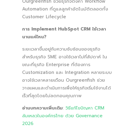
Ourgreenfish ช่วยธุรกิจตั้งค่า Workflow
Automation ที่ดูแลลูกค้าอัตโนมัติตลอดทั้ง
Customer Lifecycle
การ Implement HubSpot CRM ใช้เวลา
นานแค่ไหน?
ระยะเวลาขึ้นอยู่กับความซับซ้อนของธุรกิจ
สำหรับธุรกิจ SME อาจใช้เวลาไม่กี่สัปดาห์ ใน
ขณะที่ธุรกิจ Enterprise ที่ต้องการ
Customization และ Integration หลายระบบ
อาจใช้เวลาหลายเดือน Ourgreenfish ช่วย
วางแผนและดำเนินการเพื่อให้ธุรกิจเริ่มใช้งานได้
เร็วที่สุดโดยไม่ลดทอนคุณภาพ
อ่านบทความเพิ่มเติม
:
วิธีแก้ไขปัญหา CRM
ล้มเหลวในองค์กรไทย ด้วย Governance
2026