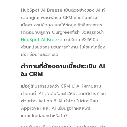
HubSpot AI Breeze เป็นตัวอย่างของ AI ที่
รวมอยู่ในแพลตฟอร์ม CRM ช่วยทีมสร้าง
เนื้อหา สรุปข้อมูล และให้ข้อมูลเชิงลึกจากการ
โต้ตอบกับลูกค้า Ourgreenfish ช่วยธุรกิจนำ
HubSpot AI Breeze
มาใช้งานจริงให้เป็น
ส่วนหนึ่งของกระบวนการทำงาน ไม่ใช่แค่เครื่อง
มือที่ซื้อมาแล้ววางไว้
คำถามที่ต้องถามเมื่อประเมิน AI
ใน CRM
เมื่อผู้ให้บริการบอกว่า CRM มี AI ให้ถามสาม
คำถามนี้: AI ตัดสินใจอะไรให้อัตโนมัติบ้าง? ยก
ตัวอย่าง Action ที่ AI ทำโดยไม่ต้องมีคน
Approve? และ AI เรียนรู้จากผลลัพธ์
แคมเปญก่อนหน้าหรือไม่?