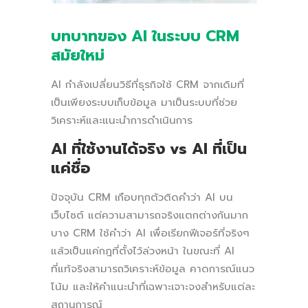
บทบาทของ AI ในระบบ CRM
สมัยใหม่
AI กำลังเปลี่ยนวิธีที่ธุรกิจใช้ CRM จากเดิมที่
เป็นเพียงระบบเก็บข้อมูล มาเป็นระบบที่ช่วย
วิเคราะห์และแนะนำการดำเนินการ
AI ที่ใช้งานได้จริง vs AI ที่เป็น
แค่ชื่อ
ปัจจุบัน CRM เกือบทุกตัวติดคำว่า AI บน
เว็บไซต์ แต่ความสามารถจริงแตกต่างกันมาก
บาง CRM ใช้คำว่า AI เพื่อเรียกฟีเจอร์ที่จริงๆ
แล้วเป็นแค่กฎที่ตั้งไว้ล่วงหน้า ในขณะที่ AI
ที่แท้จริงสามารถวิเคราะห์ข้อมูล คาดการณ์แนว
โน้ม และให้คำแนะนำที่เฉพาะเจาะจงสำหรับแต่ละ
สถานการณ์