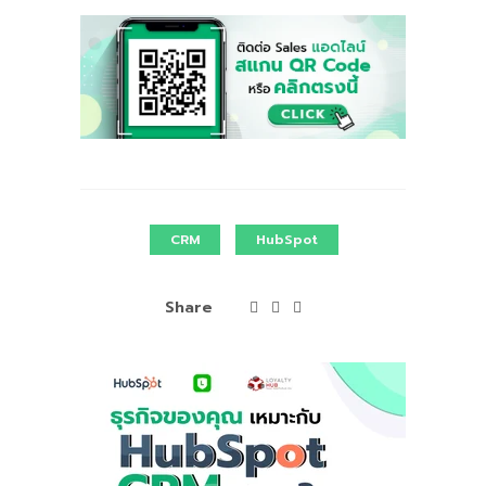
CRM
HubSpot
Share