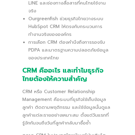
LINE และช่องทางสื่อสารที่คนไทยใช้งาน
จริง
Ourgreenfish ช่วยธุรกิจไทยวางระบบ
HubSpot CRM ให้ตรงกับกระบวนการ
ทำงานจริงขององค์กร
การเลือก CRM ต้องคำนึงถึงการรองรับ
PDPA และมาตรฐานความปลอดภัยข้อมูล
ของประเทศไทย
CRM คืออะไร และทำไมธุรกิจ
ไทยต้องให้ความสำคัญ
CRM หรือ Customer Relationship
Management คือระบบที่ธุรกิจใช้เก็บข้อมูล
ลูกค้า ติดตามพฤติกรรม และใช้ข้อมูลนั้นดูแล
ลูกค้าแต่ละรายอย่างเหมาะสม ตั้งแต่วันแรกที่
รู้จักกันจนถึงวันที่ลูกค้ากลับมาซื้อซ้ำ