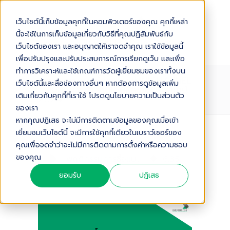
เว็บไซต์นี้เก็บข้อมูลคุกกี้ในคอมพิวเตอร์ของคุณ คุกกี้เหล่า
นี้จะใช้ในการเก็บข้อมูลเกี่ยวกับวิธีที่คุณปฏิสัมพันธ์กับ
เว็บไซต์ของเรา และอนุญาตให้เราจดจำคุณ เราใช้ข้อมูลนี้
เพื่อปรับปรุงและปรับประสบการณ์การเรียกดูเว็บ และเพื่อ
ทำการวิเคราะห์และใช้เกณฑ์การวัดผู้เยี่ยมชมของเราทั้งบน
พฤติกรรมการซื้อแบบ OMNICHANNEL
เว็บไซต์นี้และสื่อช่องทางอื่นๆ หากต้องการดูข้อมูลเพิ่ม
: ประสบการณ์ออนไลน์และออฟไลน์ในปี
เติมเกี่ยวกับคุกกี้ที่เราใช้ โปรดดูนโยบายความเป็นส่วนตัว
2024
ของเรา
หากคุณปฏิเสธ จะไม่มีการติดตามข้อมูลของคุณเมื่อเข้า
เยี่ยมชมเว็บไซต์นี้ จะมีการใช้คุกกี้เดียวในเบราว์เซอร์ของ
Audio Version
คุณเพื่อจดจำว่าจะไม่มีการติดตามการตั้งค่าหรือความชอบ
ของคุณ
พฤติกรรมการซื้อแบบ Omnichannel : ประสบการณ์ออนไลน์และออฟไลน์ในปี 2024
6
:
35
ยอมรับ
ปฏิเสธ