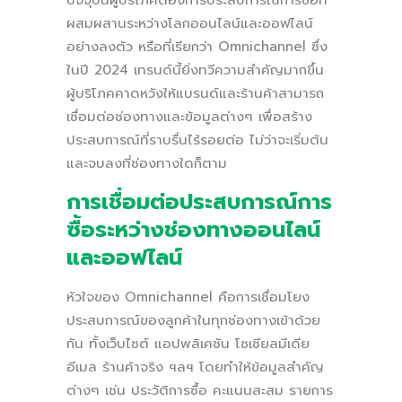
ผสมผสานระหว่างโลกออนไลน์และออฟไลน์
อย่างลงตัว หรือที่เรียกว่า Omnichannel ซึ่ง
ในปี 2024 เทรนด์นี้ยิ่งทวีความสำคัญมากขึ้น
ผู้บริโภคคาดหวังให้แบรนด์และร้านค้าสามารถ
เชื่อมต่อช่องทางและข้อมูลต่างๆ เพื่อสร้าง
ประสบการณ์ที่ราบรื่นไร้รอยต่อ ไม่ว่าจะเริ่มต้น
และจบลงที่ช่องทางใดก็ตาม
การเชื่อมต่อประสบการณ์การ
ซื้อระหว่างช่องทางออนไลน์
และออฟไลน์
หัวใจของ Omnichannel คือการเชื่อมโยง
ประสบการณ์ของลูกค้าในทุกช่องทางเข้าด้วย
กัน ทั้งเว็บไซต์ แอปพลิเคชัน โซเชียลมีเดีย
อีเมล ร้านค้าจริง ฯลฯ โดยทำให้ข้อมูลสำคัญ
ต่างๆ เช่น ประวัติการซื้อ คะแนนสะสม รายการ