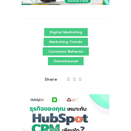
Digital Marketing
Marketing Trends
Customer Behavior
Omnichannel
Share