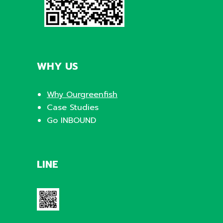
WHY US
Why Ourgreenfish
Case Studies
Go INBOUND
LINE