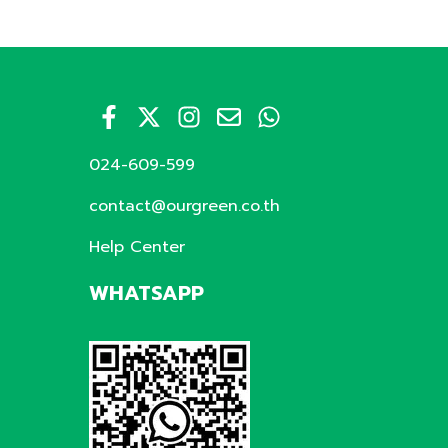
024-609-599
contact@ourgreen.co.th
Help Center
WHATSAPP