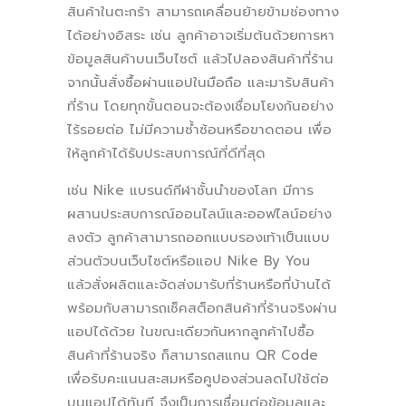
สินค้าในตะกร้า สามารถเคลื่อนย้ายข้ามช่องทาง
ได้อย่างอิสระ เช่น ลูกค้าอาจเริ่มต้นด้วยการหา
ข้อมูลสินค้าบนเว็บไซต์ แล้วไปลองสินค้าที่ร้าน
จากนั้นสั่งซื้อผ่านแอปในมือถือ และมารับสินค้า
ที่ร้าน โดยทุกขั้นตอนจะต้องเชื่อมโยงกันอย่าง
ไร้รอยต่อ ไม่มีความซ้ำซ้อนหรือขาดตอน เพื่อ
ให้ลูกค้าได้รับประสบการณ์ที่ดีที่สุด
เช่น Nike แบรนด์กีฬาชั้นนำของโลก มีการ
ผสานประสบการณ์ออนไลน์และออฟไลน์อย่าง
ลงตัว ลูกค้าสามารถออกแบบรองเท้าเป็นแบบ
ส่วนตัวบนเว็บไซต์หรือแอป Nike By You
แล้วสั่งผลิตและจัดส่งมารับที่ร้านหรือที่บ้านได้
พร้อมกับสามารถเช็คสต็อกสินค้าที่ร้านจริงผ่าน
แอปได้ด้วย ในขณะเดียวกันหากลูกค้าไปซื้อ
สินค้าที่ร้านจริง ก็สามารถสแกน QR Code
เพื่อรับคะแนนสะสมหรือคูปองส่วนลดไปใช้ต่อ
บนแอปได้ทันที จึงเป็นการเชื่อมต่อข้อมูลและ