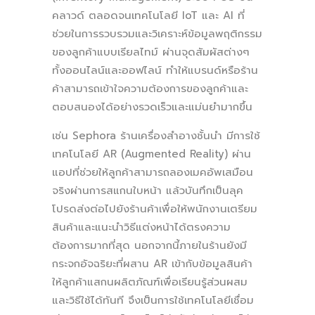
คลาวด์ ตลอดจนเทคโนโลยี IoT และ AI ที่
ช่วยในการรวบรวมและวิเคราะห์ข้อมูลพฤติกรรม
ของลูกค้าแบบเรียลไทม์ ผ่านจุดสัมผัสต่างๆ
ทั้งออนไลน์และออฟไลน์ ทำให้แบรนด์หรือร้าน
ค้าสามารถเข้าใจความต้องการของลูกค้าและ
ตอบสนองได้อย่างรวดเร็วและแม่นยำมากขึ้น
เช่น Sephora ร้านเครื่องสำอางชั้นนำ มีการใช้
เทคโนโลยี AR (Augmented Reality) ผ่าน
แอปที่ช่วยให้ลูกค้าสามารถลองเมคอัพเสมือน
จริงผ่านการสแกนใบหน้า แล้วบันทึกเป็นลุค
โปรดส่งต่อไปยังร้านค้าเพื่อให้พนักงานเตรียม
สินค้าและแนะนำวิธีแต่งหน้าได้ตรงความ
ต้องการมากที่สุด นอกจากนี้ภายในร้านยังมี
กระจกอัจฉริยะที่ผสาน AR เข้ากับข้อมูลสินค้า
ให้ลูกค้าแสกนผลิตภัณฑ์เพื่อเรียนรู้ส่วนผสม
และวิธีใช้ได้ทันที จึงเป็นการใช้เทคโนโลยีเชื่อม