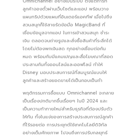
Omnichannel อย่างเป็นระบบ ตั้งแต่การที่
ลูกค้าจองตั๋วผ่านเว็บไซต์และแอป พร้อมวาง
แผนทริปด้วยแผนที่อินเตอร์แอคทีฟ เมื่อไปถึง
สวนสนุกก็ใช้สายรัดข้อมือ MagicBand ที่
เชื่อมข้อมูลจากแอป ในการเข้าสวนสนุก ชำระ
เงิน ตลอดจนถ่ายรูปและสั่งซื้อสินค้าที่ระลึกได้
โดยไม่ต้องพกเงินสด ทุกอย่างเชื่อมต่อกัน
หมด พร้อมกับมีแคมเปญและสื่อโฆษณาที่สอด
ประสานกันทั้งออนไลน์และออฟไลน์ ทำให้
Disney มอบประสบการณ์ที่สมบูรณ์แบบให้
ลูกค้าและสร้างยอดขายได้เป็นกอบเป็นกำ
พฤติกรรมการซื้อแบบ Omnichannel จะกลาย
เป็นเรื่องปกติมากขึ้นเรื่อยๆ ในปี 2024 และ
เป็นความท้าทายใหม่สำหรับธุรกิจที่ต้องปรับตัว
ให้ทัน ทั้งในแง่ของการสร้างประสบการณ์ลูกค้า
ที่ไร้รอยต่อ การประยุกต์ใช้เทคโนโลยีดิจิทัล
อย่างเต็มศักยภาพ ไปจนถึงการปรับกลยุทธ์