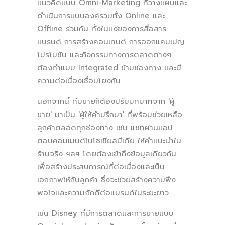
แนวคิดแบบ Omni-Marketing ที่วางแผนและ
ดำเนินการแบบองค์รวมทั้ง Online และ
Offline ร่วมกัน ทั้งในแง่ของการสื่อสาร
แบรนด์ การสร้างคอนเทนต์ การออกแคมเปญ
โปรโมชัน และกิจกรรมทางการตลาดต่างๆ
ต้องทำแบบ Integrated ข้ามช่องทาง และมี
ความต่อเนื่องเชื่อมโยงกัน
นอกจากนี้ ทีมขายก็ต้องปรับบทบาทจาก 'ผู้
ขาย' มาเป็น 'ผู้ให้คำปรึกษา' ที่พร้อมช่วยเหลือ
ลูกค้าตลอดทุกช่องทาง เช่น แชทผ่านแอป
ตอบคอมเมนต์ในโซเชียลมีเดีย ให้คำแนะนำใน
ร้านจริง ฯลฯ โดยต้องเข้าถึงข้อมูลเดียวกัน
เพื่อสร้างประสบการณ์ที่ต่อเนื่องและเป็น
เอกภาพให้กับลูกค้า ซึ่งจะช่วยสร้างความพึง
พอใจและความภักดีต่อแบรนด์ในระยะยาว
เช่น Disney ที่มีการตลาดและการขายแบบ