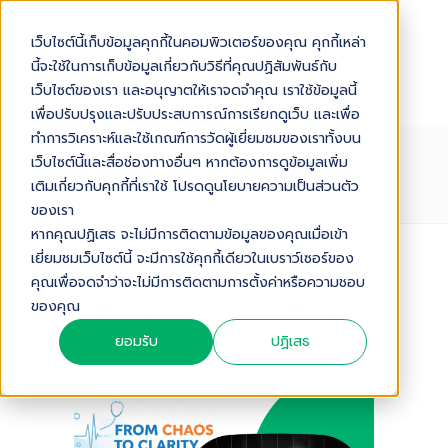
เว็บไซต์นี้เก็บข้อมูลคุกกี้ในคอมพิวเตอร์ของคุณ คุกกี้เหล่า
นี้จะใช้ในการเก็บข้อมูลเกี่ยวกับวิธีที่คุณปฏิสัมพันธ์กับ
เว็บไซต์ของเรา และอนุญาตให้เราจดจำคุณ เราใช้ข้อมูลนี้
เพื่อปรับปรุงและปรับประสบการณ์การเรียกดูเว็บ และเพื่อ
ทำการวิเคราะห์และใช้เกณฑ์การวัดผู้เยี่ยมชมของเราทั้งบน
สรุปบรรยากาศงานสัมมนา 'FROM
เว็บไซต์นี้และสื่อช่องทางอื่นๆ หากต้องการดูข้อมูลเพิ่ม
CHAOS TO CLARITY'
เติมเกี่ยวกับคุกกี้ที่เราใช้ โปรดดูนโยบายความเป็นส่วนตัว
ของเรา
หากคุณปฏิเสธ จะไม่มีการติดตามข้อมูลของคุณเมื่อเข้า
เยี่ยมชมเว็บไซต์นี้ จะมีการใช้คุกกี้เดียวในเบราว์เซอร์ของ
Audio Version
คุณเพื่อจดจำว่าจะไม่มีการติดตามการตั้งค่าหรือความชอบ
ของคุณ
สรุปบรรยากาศงานสัมมนา 'From Chaos to Clarity'
2
:
20
ยอมรับ
ปฏิเสธ