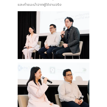
และคำแนะนำจากผู้ใช้งานจริง