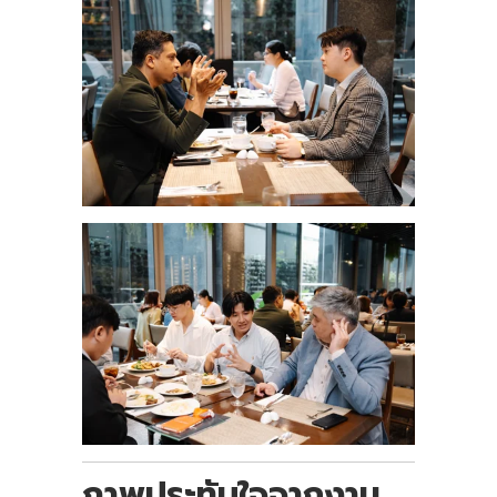
ภาพประทับใจจากงาน