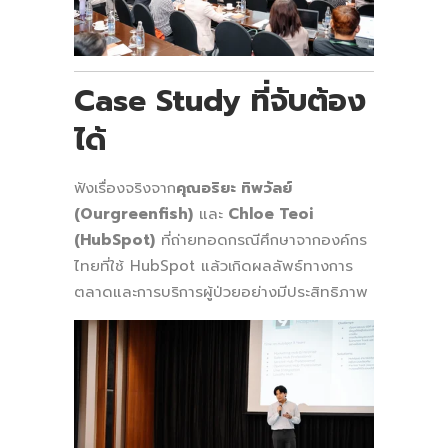
Case Study ที่จับต้อง
ได้
ฟังเรื่องจริงจาก
คุณอริยะ ทิพวัลย์
(Ourgreenfish)
และ
Chloe Teoi
(HubSpot)
ที่ถ่ายทอดกรณีศึกษาจากองค์กร
ไทยที่ใช้ HubSpot แล้วเกิดผลลัพธ์ทางการ
ตลาดและการบริการผู้ป่วยอย่างมีประสิทธิภาพ