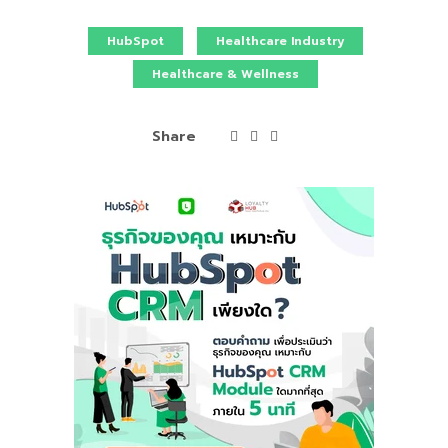
HubSpot
Healthcare Industry
Healthcare & Wellness
Share