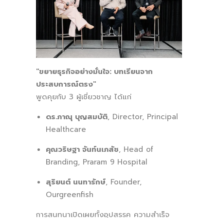
"ขยายธุรกิจอย่างมั่นใจ: บทเรียนจาก
ประสบการณ์ตรง"
พูดคุยกับ 3 ผู้เชี่ยวชาญ ได้แก่
ดร.ภาณุ บุญสมบัติ
, Director, Principal
Healthcare
คุณวริษฐา จันท์นเภสัช
, Head of
Branding, Praram 9 Hospital
สุริยนต์ นนทารักษ์
, Founder,
Ourgreenfish
การสนทนาเปิดเผยทั้งอุปสรรค ความสำเร็จ