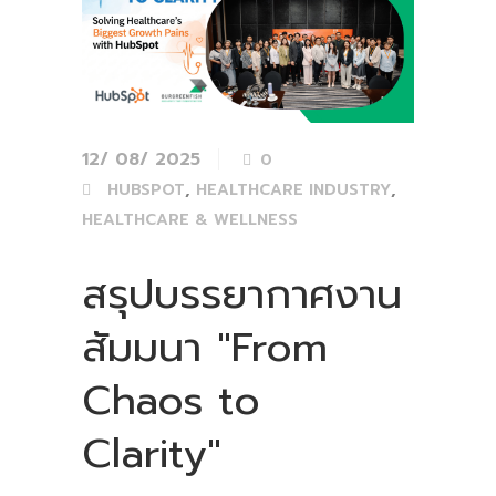
12/ 08/ 2025
0
,
,
HUBSPOT
HEALTHCARE INDUSTRY
HEALTHCARE & WELLNESS
สรุปบรรยากาศงาน
สัมมนา "From
Chaos to
Clarity"