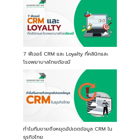
7 ฟีเจอร์ CRM และ Loyalty ที่คลินิกและ
โรงพยาบาลไทยต้องมี
ทำไมทีมขายถึงหยุดอัปเดตข้อมูล CRM ใน
ธุรกิจไทย