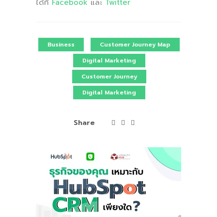
ได้ที่
Facebook
และ
Twitter
Business
Customer Journey Map
Digital Marketing
Customer Journey
Digital Marketing
Share