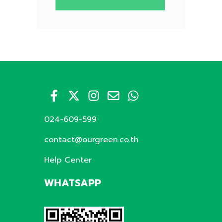
024-609-599
contact@ourgreen.co.th
Help Center
WHATSAPP