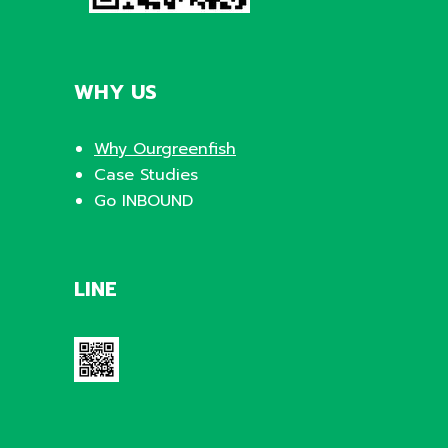
WHY US
Why Ourgreenfish
Case Studies
Go INBOUND
LINE