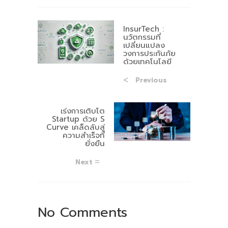
InsurTech :
นวัตกรรมที่
เปลี่ยนแปลง
วงการประกันภัย
ด้วยเทคโนโลยี
Previous
เร่งการเติบโต
Startup ด้วย S
Curve เคล็ดลับสู่
ความสำเร็จที่
ยั่งยืน
Next
No Comments