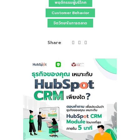
พฤติกรรมผู้บริโภค
Customer Behavior
จิตวิทยาในการตลาด
Share