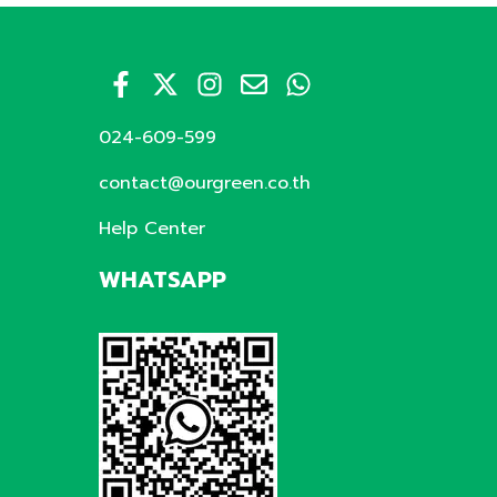
024-609-599
contact@ourgreen.co.th
Help Center
WHATSAPP