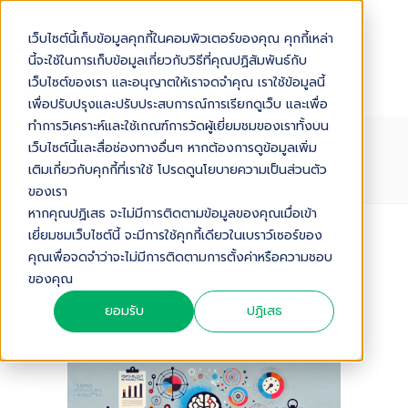
เว็บไซต์นี้เก็บข้อมูลคุกกี้ในคอมพิวเตอร์ของคุณ คุกกี้เหล่า
นี้จะใช้ในการเก็บข้อมูลเกี่ยวกับวิธีที่คุณปฏิสัมพันธ์กับ
เว็บไซต์ของเรา และอนุญาตให้เราจดจำคุณ เราใช้ข้อมูลนี้
เพื่อปรับปรุงและปรับประสบการณ์การเรียกดูเว็บ และเพื่อ
ทำการวิเคราะห์และใช้เกณฑ์การวัดผู้เยี่ยมชมของเราทั้งบน
การใช้จิตวิทยาในการตลาด: เทคนิคที่
เว็บไซต์นี้และสื่อช่องทางอื่นๆ หากต้องการดูข้อมูลเพิ่ม
ช่วยเพิ่มยอดขาย
เติมเกี่ยวกับคุกกี้ที่เราใช้ โปรดดูนโยบายความเป็นส่วนตัว
ของเรา
หากคุณปฏิเสธ จะไม่มีการติดตามข้อมูลของคุณเมื่อเข้า
เยี่ยมชมเว็บไซต์นี้ จะมีการใช้คุกกี้เดียวในเบราว์เซอร์ของ
Audio Version
คุณเพื่อจดจำว่าจะไม่มีการติดตามการตั้งค่าหรือความชอบ
ของคุณ
การใช้จิตวิทยาในการตลาด: เทคนิคที่ช่วยเพิ่มยอดขาย
5
:
14
ยอมรับ
ปฏิเสธ