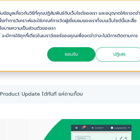
เก็บข้อมูลเกี่ยวกับวิธีที่คุณปฏิสัมพันธ์กับเว็บไซต์ของเรา และอนุญาตให้เราจดจำ
OUT US
SOLUTIONS
INDUSTRIES
SERVICES & S
่อทำการวิเคราะห์และใช้เกณฑ์การวัดผู้เยี่ยมชมของเราทั้งบนเว็บไซต์นี้และสื่อ
ดดูนโยบายความเป็นส่วนตัวของเรา
้ จะมีการใช้คุกกี้เดียวในเบราว์เซอร์ของคุณเพื่อจดจำว่าจะไม่มีการติดตามการ
 PRODUCT UPDATE ได้ทันที แค่ถามก็จบ
ยอมรับ
ปฏิเสธ
 Product Update ได้ทันที แค่ถามก็จบ