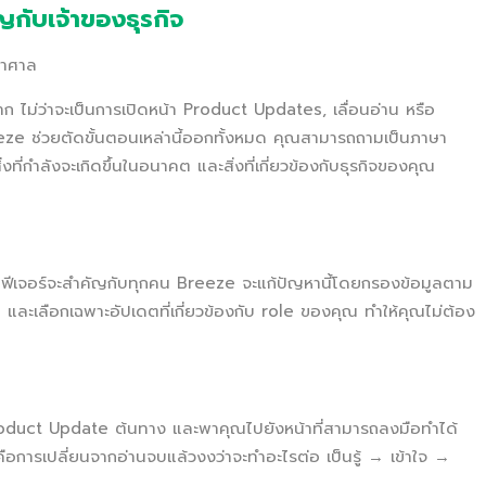
กับเจ้าของธุรกิจ
หาศาล
ก ไม่ว่าจะเป็นการเปิดหน้า Product Updates, เลื่อนอ่าน หรือ
eeze ช่วยตัดขั้นตอนเหล่านี้ออกทั้งหมด คุณสามารถถามเป็นภาษา
งที่กำลังจะเกิดขึ้นในอนาคต และสิ่งที่เกี่ยวข้องกับธุรกิจของคุณ
กฟีเจอร์จะสำคัญกับทุกคน Breeze จะแก้ปัญหานี้โดยกรองข้อมูลตาม
และเลือกเฉพาะอัปเดตที่เกี่ยวข้องกับ role ของคุณ ทำให้คุณไม่ต้อง
roduct Update ต้นทาง และพาคุณไปยังหน้าที่สามารถลงมือทำได้
่คือการเปลี่ยนจากอ่านจบแล้วงงว่าจะทำอะไรต่อ เป็นรู้ → เข้าใจ →