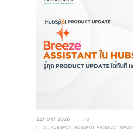
22/ 04/ 2026
0
,
,
AI
HUBSPOT
HUBSPOT PRODUCT UPDA