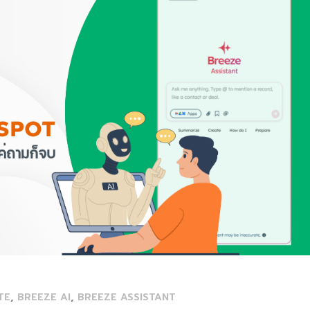
,
,
TE
BREEZE AI
BREEZE ASSISTANT