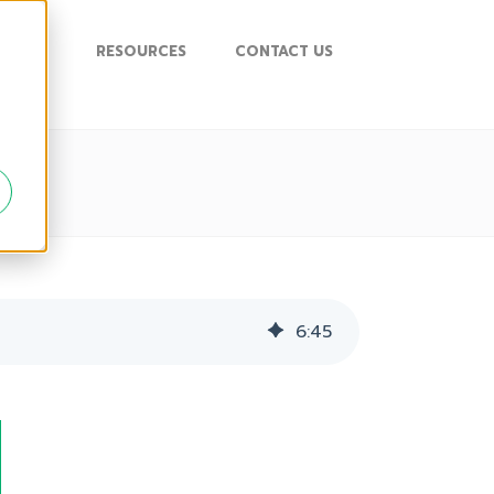
UPPORT
RESOURCES
CONTACT US
6
:
45