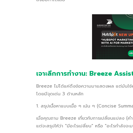
เจาะลึกการทำงาน: Breeze Assist
Breeze ไม่ได้แค่ดึงข้อความมาแสดงผล แต่มันใช้ค
โดยมีจุดเด่น 3 ด้านหลัก
1. สรุปเนื้อหาแบบเนื้อ ๆ เน้น ๆ (Concise Summ
เมื่อคุณถาม Breeze เกี่ยวกับการเปลี่ยนแปลง (คำถ
แต่จะสรุปให้ว่า "มีอะไรเปลี่ยน" หรือ "อะไรกำลังจะม