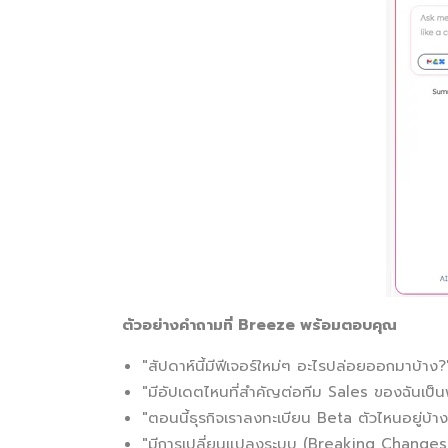
ตัวอย่างคำถามที่ Breeze พร้อมตอบคุณ
"สัปดาห์นี้มีฟีเจอร์ใหม่ๆ อะไรปล่อยออกมาบ้าง?
"มีอัปเดตไหนที่สำคัญต่อทีม Sales ของฉันเป็
"ตอนนี้ธุรกิจเราลงทะเบียน Beta ตัวไหนอยู่บ้า
"มีการเปลี่ยนแปลงระบบ (Breaking Changes) 