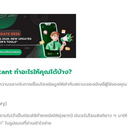
ant ทำอะไรให้คุณได้บ้าง?
วามฉลาดในการเชื่อมโยงข้อมูลให้เข้ากับสถานะของบัญชีผู้ใช้ของคุณ
ary)
ามไม่จำเป็นต้องใช้คำเทคนิคให้ยุ่งยาก) มันจะไม่โยนลิงก์ยาว ๆ มาให้
า" ในรูปแบบที่อ่านเข้าใจง่าย